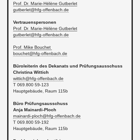
Prof. Dr. Marie-Hélène Gutberlet
gutberlet@hfg-offenbach.de
Vertrauenspersonen
Prof. Dr. Marie-Hélène Gutberlet
gutberlet@hfg-offenbach.de
Prof. Mike Bouchet
bouchet@hfg-offenbach.de
Büroleiterin des Dekanats und Prüfungsausschuss​
Christina Wittich
wittich@hfg-offenbach.de
T 069.800 59-123
Hauptgebäude, Raum 115b
Büro Prüfungsausschuss
Anja Mainardi-Ploch
mainardi-ploch@hfg-offenbach.de
T 069.800 59-192
​Hauptgebäude, Raum 115b