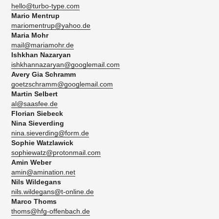
hello@turbo-type.com
Mario Mentrup
mariomentrup@yahoo.de
Maria Mohr
mail@mariamohr.de
Ishkhan Nazaryan
ishkhannazaryan@googlemail.com
Avery Gia Schramm
goetzschramm@googlemail.com
Martin Selbert
al@saasfee.de
Florian Siebeck
Nina Sieverding
nina.sieverding@form.de
Sophie Watzlawick
sophiewatz@protonmail.com
Amin Weber
amin@amination.net
Nils Wildegans
nils.wildegans@t-online.de
Marco Thoms
thoms@hfg-offenbach.de