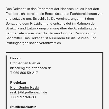
Das Dekanat ist das Parlament der Hochschule; es leitet den
Fachbereich, bereitet die Beschlüsse des Fachbereichsrats vor
und setzt sie um. Es schließt Zielvereinbarungen mit dem
Senat und dem Präsidium und entscheidet im Rahmen der
Struktur- und Entwicklungsplanung über die Ausstattung der
Lehrgebiete sowie über die Verwendung der Personal- und
Sachmittel. Das Dekanat ist außerdem für die Studien- und
Prüfungsorganisation verantwortlich.
Dekan
Prof. Adrian Nießler
niessler@hfg-offenbach.de
T 069.800 59-217
Prodekan
Prof. Gunter Reski
reski@hfg-offenbach.de
T 069.97768480
Studiendekanin