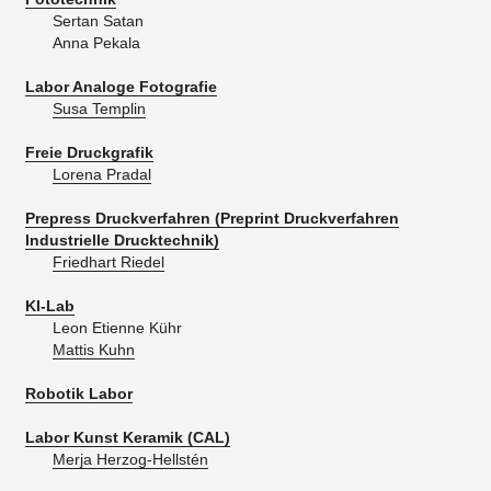
Sertan Satan
Anna Pekala
Labor Analoge Fotografie
Susa Templin
Freie Druckgrafik
Lorena Pradal
Prepress Druckverfahren (Preprint Druckverfahren
Industrielle Drucktechnik)
Friedhart Riedel
KI-Lab
Leon Etienne Kühr
Mattis Kuhn
Robotik Labor
Labor Kunst Keramik (CAL)
Merja Herzog-Hellstén