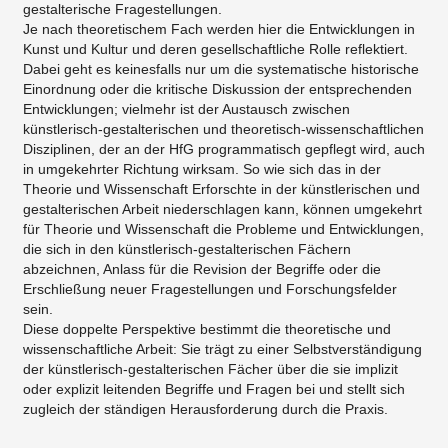
gestalterische Fragestellungen.
Je nach theoretischem Fach werden hier die Entwicklungen in
Kunst und Kultur und deren gesellschaftliche Rolle reflektiert.
Dabei geht es keinesfalls nur um die systematische historische
Einordnung oder die kritische Diskussion der entsprechenden
Entwicklungen; vielmehr ist der Austausch zwischen
künstlerisch-gestalterischen und theoretisch-wissenschaftlichen
Disziplinen, der an der HfG programmatisch gepflegt wird, auch
in umgekehrter Richtung wirksam. So wie sich das in der
Theorie und Wissenschaft Erforschte in der künstlerischen und
gestalterischen Arbeit niederschlagen kann, können umgekehrt
für Theorie und Wissenschaft die Probleme und Entwicklungen,
die sich in den künstlerisch-gestalterischen Fächern
abzeichnen, Anlass für die Revision der Begriffe oder die
Erschließung neuer Fragestellungen und Forschungsfelder
sein.
Diese doppelte Perspektive bestimmt die theoretische und
wissenschaftliche Arbeit: Sie trägt zu einer Selbstverständigung
der künstlerisch-gestalterischen Fächer über die sie implizit
oder explizit leitenden Begriffe und Fragen bei und stellt sich
zugleich der ständigen Herausforderung durch die Praxis.