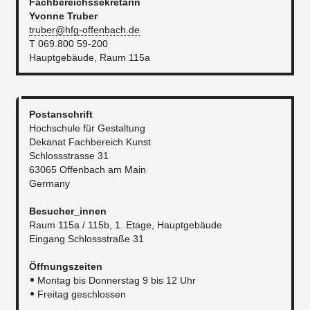
Fachbereichssekretärin
Yvonne Truber
truber@hfg-offenbach.de
T 069.800 59-200
​Hauptgebäude, Raum 115a
Postanschrift
Hochschule für Gestaltung
Dekanat Fachbereich Kunst
Schlossstrasse 31
63065 Offenbach am Main
Germany​
Besucher_innen
Raum 115a / 115b, 1. Etage, Hauptgebäude
Eingang Schlossstraße 31​
Öffnungszeiten
Montag bis Donnerstag 9 bis 12 Uhr
Freitag geschlossen​​