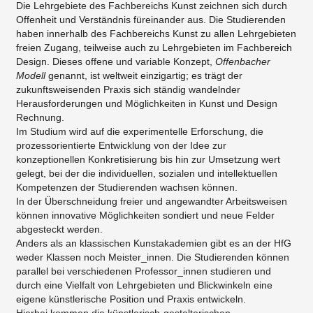
Die Lehrgebiete des Fachbereichs Kunst zeichnen sich durch
Offenheit und Verständnis füreinander aus. Die Studierenden
haben innerhalb des Fachbereichs Kunst zu allen Lehrgebieten
freien Zugang, teilweise auch zu Lehrgebieten im Fachbereich
Design. Dieses offene und variable Konzept,
Offenbacher
Modell
genannt, ist weltweit einzigartig; es trägt der
zukunftsweisenden Praxis sich ständig wandelnder
Herausforderungen und Möglichkeiten in Kunst und Design
Rechnung.
Im Studium wird auf die experimentelle Erforschung, die
prozessorientierte Entwicklung von der Idee zur
konzeptionellen Konkretisierung bis hin zur Umsetzung wert
gelegt, bei der die individuellen, sozialen und intellektuellen
Kompetenzen der Studierenden wachsen können.​
In der Überschneidung freier und angewandter Arbeitsweisen
können innovative Möglichkeiten sondiert und neue Felder
abgesteckt werden.
Anders als an klassischen Kunstakademien gibt es an der HfG
weder Klassen noch Meister_innen. Die Studierenden können
parallel bei verschiedenen Professor_innen studieren und
durch eine Vielfalt von Lehrgebieten und Blickwinkeln eine
eigene künstlerische Position und Praxis entwickeln.
Hierbei kommen die künstlerisch-gestalterischen,