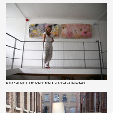
Emilia Neumann
in ihrem Atelier in der Frankfurter Ostparkstraße