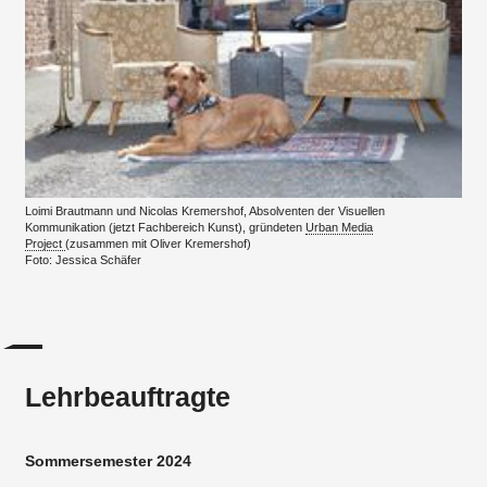
Loimi Brautmann und Nicolas Kremershof, Absolventen der Visuellen
Kommunikation (jetzt Fachbereich Kunst), gründeten
Urban Media
Project
(zusammen mit Oliver Kremershof)
Foto: Jessica Schäfer
Lehrbeauftragte
Sommersemester 2024