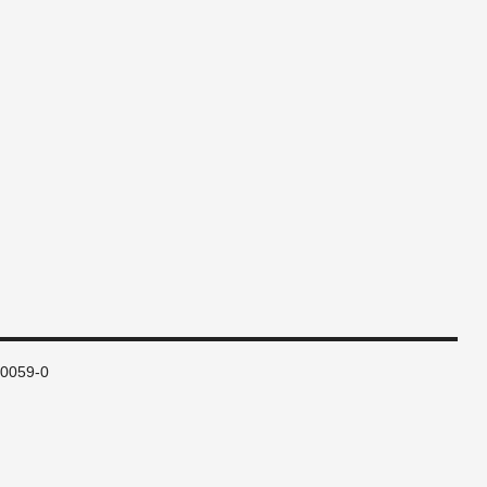
80059-0