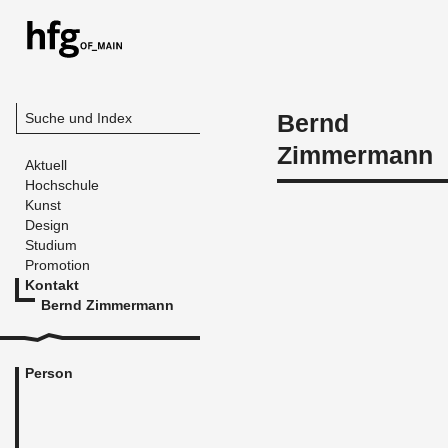
Bernd
Suche und Index
Zimmermann
Aktuell
Hochschule
Kunst
Design
Studium
Promotion
Kontakt
Bernd Zimmermann
Person