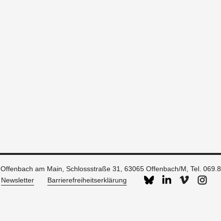
g Offenbach am Main, Schlossstraße 31, 63065 Offenbach/M,
Tel. 069.
Newsletter
Barrierefreiheitserklärung