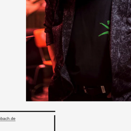
bach.​de