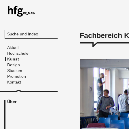
Fachbereich 
Suche und Index
Aktuell
Hochschule
Kunst
Design
Studium
Promotion
Kontakt
Über