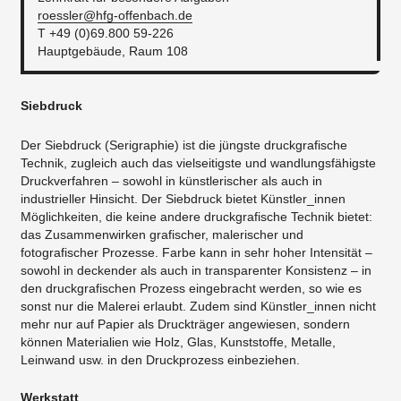
roessler@hfg-offenbach.de
T +49 (0)69.800 59-226
Hauptgebäude, Raum 108
Siebdruck
Der Siebdruck (Serigraphie) ist die jüngste druckgrafische
Technik, zugleich auch das vielseitigste und wandlungsfähigste
Druckverfahren – sowohl in künstlerischer als auch in
industrieller Hinsicht. Der Siebdruck bietet Künstler_innen
Möglichkeiten, die keine andere druckgrafische Technik bietet:
das Zusammenwirken grafischer, malerischer und
fotografischer Prozesse. Farbe kann in sehr hoher Intensität –
sowohl in deckender als auch in transparenter Konsistenz – in
den druckgrafischen Prozess eingebracht werden, so wie es
sonst nur die Malerei erlaubt. Zudem sind Künstler_innen nicht
mehr nur auf Papier als Druckträger angewiesen, sondern
können Materialien wie Holz, Glas, Kunststoffe, Metalle,
Leinwand usw. in den Druckprozess einbeziehen.
Werkstatt