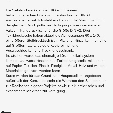
Die Siebdruckwerkstatt der HfG ist mit einem
halbautomatischen Drucktisch für das Format DIN A1
ausgestattet, zusätzlich steht ein Handdruck-Vakuumtisch mit
der gleichen Druckgröße zur Verfügung sowie zwei weitere
Vakuum-Handdrucktische für die Größe DIN A2. Drei
Textildrucktische haben aktuell die Abmessungen 60 x 140cm,
ein größerer Stoffdrucktisch ist in Planung. Hinzu kommen eine
auf Großformate angelegte Kopiereinrichtung,
Auswaschbecken und Trocknungsschrank.
Inzwischen wurde das ehemalige Lösemittelfarbsystem
komplett auf wasserbasierende Farben umgestellt, mit denen
auf Papier, Textilien, Plastik, Plexiglas, Metall, Holz und weitere
Materialien gedruckt werden kann.
Kurse werden für das Grund- und Hauptstudium angeboten,
außerhalb der Kurszeiten steht die Werkstatt den Studierenden
zur Realisation eigener Projekte sowie zur künstlerischen und
experimentellen Arbeit zur Verfügung.