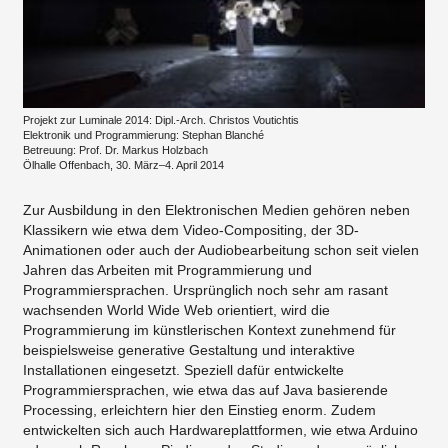
Projekt zur Luminale 2014: Dipl.-Arch. Christos Voutichtis
​Elektronik und Programmierung: Stephan Blanché
Betreuung: Prof. Dr. Markus Holzbach
Ölhalle Offenbach, 30. März–4. April 2014
Zur Ausbildung in den Elektronischen Medien gehören neben
Klassikern wie etwa dem Video-Compositing, der 3D-
Animationen oder auch der Audiobearbeitung schon seit vielen
Jahren das Arbeiten mit Programmierung und
Programmiersprachen. Ursprünglich noch sehr am rasant
wachsenden World Wide Web orientiert, wird die
Programmierung im künstlerischen Kontext zunehmend für
beispielsweise generative Gestaltung und interaktive
Installationen eingesetzt. Speziell dafür entwickelte
Programmiersprachen, wie etwa das auf Java basierende
Processing, erleichtern hier den Einstieg enorm. Zudem
entwickelten sich auch Hardwareplattformen, wie etwa Arduino