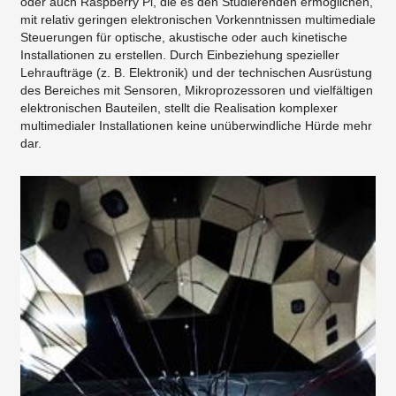
oder auch Raspberry Pi, die es den Studierenden ermöglichen,
mit relativ geringen elektronischen Vorkenntnissen multimediale
Steuerungen für optische, akustische oder auch kinetische
Installationen zu erstellen. Durch Einbeziehung spezieller
Lehraufträge (z. B. Elektronik) und der technischen Ausrüstung
des Bereiches mit Sensoren, Mikroprozessoren und vielfältigen
elektronischen Bauteilen, stellt die Realisation komplexer
multimedialer Installationen keine unüberwindliche Hürde mehr
dar.​