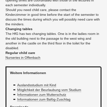
opening times are coordinated with those of the lectures in
each semester individually.
Should you need child care, please contact the
Kinderzimmer in good time before the start of the semester to
discuss the times during which you will possibly need care with
the minders.
Changing tables
The HfG has two changing tables. One is in the ladies room in
the old building next to the passage to the west wing and
another in the castle on the third floor in the toilet for the
disabled.
Regular child care
Nurseries in Offenbach
Weitere Informationen
Auslandsstudium mit Kind
Möglichkeit der Beurlaubung vom Studium
I
nformationen zum Mutterschutz
Informationen zum Bafög-Zuschlag