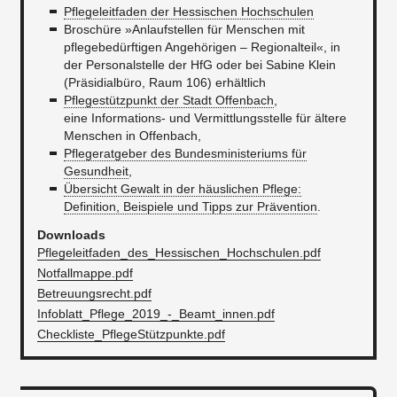
Pflegeleitfaden der Hessischen Hochschulen
Broschüre »Anlaufstellen für Menschen mit
pflegebedürftigen Angehörigen – Regionalteil«, in
der Personalstelle der HfG oder bei Sabine Klein
(Präsidialbüro, Raum 106) erhältlich
Pflegestützpunkt der Stadt Offenbach
,
eine Informations- und Vermittlungsstelle für ältere
Menschen in Offenbach,
Pflegeratgeber des Bundesministeriums für
Gesundheit
,
Übersicht Gewalt in der häuslichen Pflege:
Definition, Beispiele und Tipps zur Prävention
.
Downloads
Pflegeleitfaden_des_Hessischen_Hochschulen.pdf
Notfallmappe.pdf
Betreuungsrecht.pdf
Infoblatt_Pflege_2019_-_Beamt_innen.pdf
Checkliste_PflegeStützpunkte.pdf