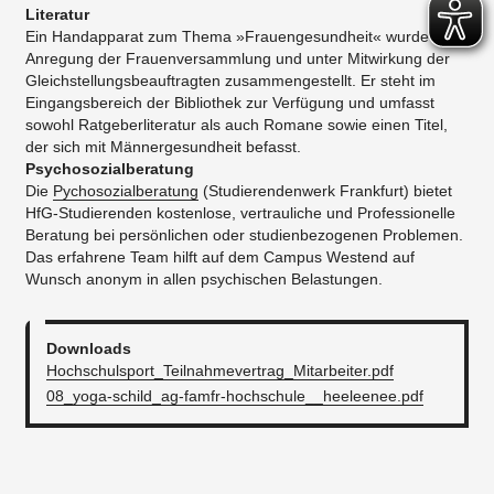
Literatur
Ein Handapparat zum Thema »Frauengesundheit« wurde auf
Anregung der Frauenversammlung und unter Mitwirkung der
Gleichstellungsbeauftragten zusammengestellt. Er steht im
Eingangsbereich der Bibliothek zur Verfügung und umfasst
sowohl Ratgeberliteratur als auch Romane sowie einen Titel,
der sich mit Männergesundheit befasst.
Psychosozialberatung
Die
Pychosozialberatung
(Studierendenwerk Frankfurt) bietet
HfG-Studierenden kostenlose, vertrauliche und Professionelle
Beratung bei persönlichen oder studienbezogenen Problemen.
Das erfahrene Team hilft auf dem Campus Westend auf
Wunsch anonym in allen psychischen Belastungen.
Downloads
Hochschulsport_Teilnahmevertrag_Mitarbeiter.pdf
08_yoga-schild_ag-famfr-hochschule__heeleenee.pdf