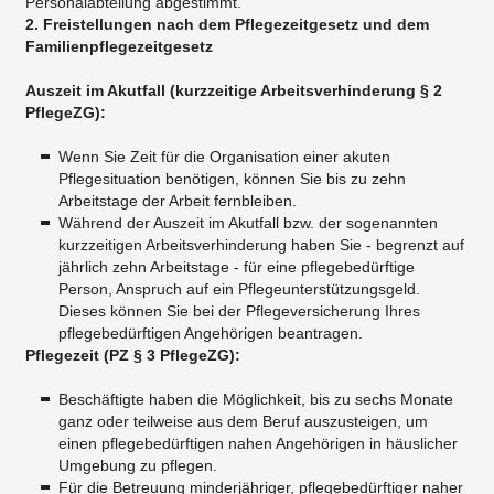
Personalabteilung abgestimmt.
2. Freistellungen nach dem Pflegezeitgesetz und dem
Familienpflegezeitgesetz
Auszeit im Akutfall (kurzzeitige Arbeitsverhinderung § 2
PflegeZG):
Wenn Sie Zeit für die Organisation einer akuten
Pflegesituation benötigen, können Sie bis zu zehn
Arbeitstage der Arbeit fernbleiben.
Während der Auszeit im Akutfall bzw. der sogenannten
kurzzeitigen Arbeitsverhinderung haben Sie - begrenzt auf
jährlich zehn Arbeitstage - für eine pflegebedürftige
Person, Anspruch auf ein Pflegeunterstützungsgeld.
Dieses können Sie bei der Pflegeversicherung Ihres
pflegebedürftigen Angehörigen beantragen.
Pflegezeit (PZ § 3 PflegeZG):
Beschäftigte haben die Möglichkeit, bis zu sechs Monate
ganz oder teilweise aus dem Beruf auszusteigen, um
einen pflegebedürftigen nahen Angehörigen in häuslicher
Umgebung zu pflegen.
Für die Betreuung minderjähriger, pflegebedürftiger naher