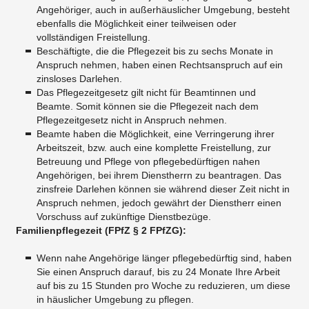
Angehöriger, auch in außerhäuslicher Umgebung, besteht
ebenfalls die Möglichkeit einer teilweisen oder
vollständigen Freistellung.
​Beschäftigte, die die Pflegezeit bis zu sechs Monate in
Anspruch nehmen, haben einen Rechtsanspruch auf ein
zinsloses Darlehen.
​Das Pflegezeitgesetz gilt nicht für Beamtinnen und
Beamte. Somit können sie die Pflegezeit nach dem
Pflegezeitgesetz nicht in Anspruch nehmen.
Beamte haben die Möglichkeit, eine Verringerung ihrer
Arbeitszeit, bzw. auch eine komplette Freistellung, zur
Betreuung und Pflege von pflegebedürftigen nahen
Angehörigen, bei ihrem Dienstherrn zu beantragen. Das
zinsfreie Darlehen können sie während dieser Zeit nicht in
Anspruch nehmen, jedoch gewährt der Dienstherr einen
Vorschuss auf zukünftige Dienstbezüge.
Familienpflegezeit (FPfZ § 2 FPfZG):
Wenn nahe Angehörige länger pflegebedürftig sind, haben
Sie einen Anspruch darauf, bis zu 24 Monate Ihre Arbeit
auf bis zu 15 Stunden pro Woche zu reduzieren, um diese
in häuslicher Umgebung zu pflegen.