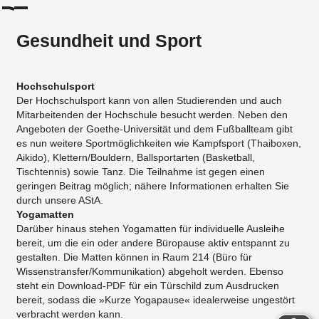
Gesundheit und Sport
Hochschulsport
Der Hochschulsport kann von allen Studierenden und auch
Mitarbeitenden der Hochschule besucht werden. Neben den
Angeboten der Goethe-Universität und dem Fußballteam gibt
es nun weitere Sportmöglichkeiten wie Kampfsport (Thaiboxen,
Aikido), Klettern/Bouldern, Ballsportarten (Basketball,
Tischtennis) sowie Tanz. Die Teilnahme ist gegen einen
geringen Beitrag möglich; nähere Informationen erhalten Sie
durch unsere AStA.
Yogamatten
Darüber hinaus stehen Yogamatten für individuelle Ausleihe
bereit, um die ein oder andere Büropause aktiv entspannt zu
gestalten. Die Matten können in Raum 214 (Büro für
Wissenstransfer/Kommunikation) abgeholt werden. Ebenso
steht ein Download-PDF für ein Türschild zum Ausdrucken
bereit, sodass die »Kurze Yogapause« idealerweise ungestört
verbracht werden kann.