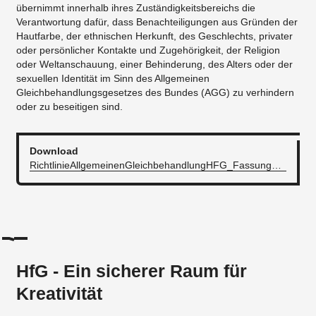
übernimmt innerhalb ihres Zuständigkeitsbereichs die
Verantwortung dafür, dass Benachteiligungen aus Gründen der
Hautfarbe, der ethnischen Herkunft, des Geschlechts, privater
oder persönlicher Kontakte und Zugehörigkeit, der Religion
oder Weltanschauung, einer Behinderung, des Alters oder der
sexuellen Identität im Sinn des Allgemeinen
Gleichbehandlungsgesetzes des Bundes (AGG) zu verhindern
oder zu beseitigen sind.
Download
RichtlinieAllgemeinenGleichbehandlungHFG_Fassung_261017.pdf
HfG - Ein sicherer Raum für
Kreativität