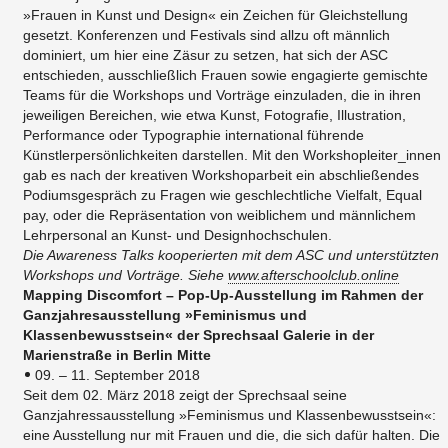
»Frauen in Kunst und Design« ein Zeichen für Gleichstellung
gesetzt. Konferenzen und Festivals sind allzu oft männlich
dominiert, um hier eine Zäsur zu setzen, hat sich der ASC
entschieden, ausschließlich Frauen sowie engagierte gemischte
Teams für die Workshops und Vorträge einzuladen, die in ihren
jeweiligen Bereichen, wie etwa Kunst, Fotografie, Illustration,
Performance oder Typographie international führende
Künstlerpersönlichkeiten darstellen. Mit den Workshopleiter_innen
gab es nach der kreativen Workshoparbeit ein abschließendes
Podiumsgespräch zu Fragen wie geschlechtliche Vielfalt, Equal
pay, oder die Repräsentation von weiblichem und männlichem
Lehrpersonal an Kunst- und Designhochschulen.
Die Awareness Talks kooperierten mit dem ASC und unterstützten
Workshops und Vorträge. Siehe
www.afterschoolclub.online
Mapping Discomfort – Pop-Up-Ausstellung im Rahmen der
Ganzjahresausstellung »Feminismus und
Klassenbewusstsein« der Sprechsaal Galerie in der
Marienstraße in Berlin Mitte
09. – 11. September 2018
Seit dem 02. März 2018 zeigt der Sprechsaal seine
Ganzjahressausstellung »Feminismus und Klassenbewusstsein«:
eine Ausstellung nur mit Frauen und die, die sich dafür halten. Die