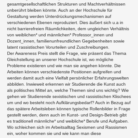
gesamtgesellschaftlichen Strukturen und Machtverhältnissen
unberührt bleiben könnte. Auch an der Hochschule für
Gestaltung werden Unterdrückungsmechanismen auf
verschiedenen Ebenen reproduziert. Dies äußert sich u.a in
nicht barrierefreien Räumlichkeiten, dem ungleichen Verhältnis
von weiblichen* und männlichen* Professor_innen und
Dozent_innen, familienunfreundlichen Gegebenheiten sowie
latent rassistischen Vorurteilen und Zuschreibungen.
Der Awareness Preis stellt die Frage, wie präsent das Thema
Gleichstellung an unserer Hochschule ist, wo mögliche
Probleme existieren und wie man sie angehen könnte. Die
Arbeiten können verschiedenste Positionen aufgreifen und
werden damit auch eine Vielfalt persönlicher Erfahrungswelten
abbilden. Inwieweit erkennen wir Studierende die Kunst auch
als politisches Mittel an, welche Themen sind uns wichtig? Wie
gehen wir Studierende sexistischen und rassistischen Klischees
um und wo besteht noch Aufklärungsbedarf? Auch in Bezug auf
das spätere Arbeitsleben können typische Rollenbilder in Frage
gestellt werden, denn auch im Kunst- und Design-Betrieb gibt
es traditionell männliche* und weibliche* Berufe und Aufgaben.
Wo schleichen sich im Arbeitsalltag Sexismen und Rassismen
ein, woher kommen sie und wie kann man diese