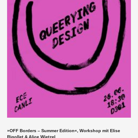
»OFF Borders – Summer Edition«, Workshop mit Elise
Rigollet & Alice Wietzel