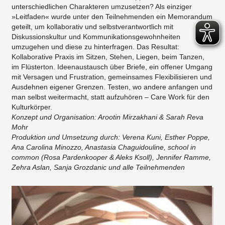
unterschiedlichen Charakteren umzusetzen? Als einziger
»Leitfaden« wurde unter den Teilnehmenden ein Memorandum
geteilt, um kollaborativ und selbstverantwortlich mit
Diskussionskultur und Kommunikationsgewohnheiten
umzugehen und diese zu hinterfragen. Das Resultat:
Kollaborative Praxis im Sitzen, Stehen, Liegen, beim Tanzen,
im Flüsterton. Ideenaustausch über Briefe, ein offener Umgang
mit Versagen und Frustration, gemeinsames Flexibilisieren und
Ausdehnen eigener Grenzen. Testen, wo andere anfangen und
man selbst weitermacht, statt aufzuhören – Care Work für den
Kulturkörper.
Konzept und Organisation: Arootin Mirzakhani & Sarah Reva
Mohr
Produktion und Umsetzung durch: Verena Kuni, Esther Poppe,
Ana Carolina Minozzo, Anastasia Chaguidouline, school in
common (Rosa Pardenkooper & Aleks Ksoll), Jennifer Ramme,
Zehra Aslan, Sanja Grozdanic und alle Teilnehmenden