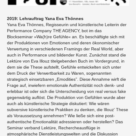
2019: Lehrauftrag Yana Eva Thönnes
Yana Eva Thönnes, Regisseurin und künstlerische Leiterin der
Performance Company THE AGENCY, bot im das
Blockseminar »Wa(h)re Gefühle« an. Es beschäftigte sich mit
der Produktionen von Emotionen und deren ökonomischer
Verwertung in verschiedenen Framings der Real World, aber
auch in Performance und bildender Kunst. Zunächst stand die
Lektüre von Eva Illouz titelgebenden Buch im Vordergrund, in
dem sie die These aufstellt, Gefühle entwickelten sich unter
dem Druck der Verwertbarkeit zu Waren, sogenannten
strategisch einsetzbaren „Emodities”. Diese Annahme wirft die
Frage auf, inwiefern emotionale Authentizität noch denk- und
erlebbar ist oder sich die Unterscheidung von real versus fake
gegenwärtig auflöst. Die Produktion von Gefühlen wurde aber
auch als künstlerische Strategie diskutiert: Wie wären
subversive künstlerische Praktiken zu denken, die Illouz' These
als Voraussetzung annehmen? Wie ließe sich eine post-
authentische Emotionalität adressieren oder herstellen? Das
Seminar verband Lektüre, Rechercheausflüge in
atmosphärische Dienstleistungswelten und die Diskussion