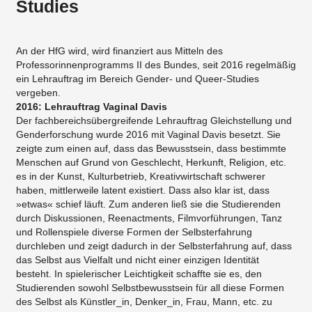
Studies
An der HfG wird, wird finanziert aus Mitteln des
Professorinnenprogramms II des Bundes, seit 2016 regelmäßig
ein Lehrauftrag im Bereich Gender- und Queer-Studies
vergeben.
2016: Lehrauftrag Vaginal Davis
Der fachbereichsübergreifende Lehrauftrag Gleichstellung und
Genderforschung wurde 2016 mit Vaginal Davis besetzt. Sie
zeigte zum einen auf, dass das Bewusstsein, dass bestimmte
Menschen auf Grund von Geschlecht, Herkunft, Religion, etc.
es in der Kunst, Kulturbetrieb, Kreativwirtschaft schwerer
haben, mittlerweile latent existiert. Dass also klar ist, dass
»etwas« schief läuft. Zum anderen ließ sie die Studierenden
durch Diskussionen, Reenactments, Filmvorführungen, Tanz
und Rollenspiele diverse Formen der Selbsterfahrung
durchleben und zeigt dadurch in der Selbsterfahrung auf, dass
das Selbst aus Vielfalt und nicht einer einzigen Identität
besteht. In spielerischer Leichtigkeit schaffte sie es, den
Studierenden sowohl Selbstbewusstsein für all diese Formen
des Selbst als Künstler_in, Denker_in, Frau, Mann, etc. zu