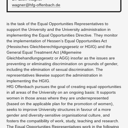
wagner@hfg-offenbach.de
is the task of the Equal Opportunities Representatives to
support the University and the University administration in
implementing the Equal Opportunities Directive. They monitor
the implementation of Hessen’s Equal Opportunities Act
(Hessisches Gleichberechtigungsgesetz or HGIG) and the
General Equal Treatment Act (Allgemeine
Gleichbehandlungsgesetz or AGG) insofar as the issues are
preventing or eliminating discrimination on grounds of gender,
including the elimination of sexual discrimination. The
representatives likewise support the administration in
implementing the HGIG.
HfG Offenbach pursues the goal of creating equal opportunities
in all areas of the University on an ongoing basis: It supports
women in those areas where they are underrepresented
(based on the applicable plan for the promotion of women),
seeks to improve University structures in favour of a more
gender and diversity-sensitive organisational culture, and
fosters the compatibility of work, study, teaching and research.
The Equal Opportunities Representatives work in the following