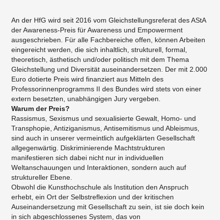
An der HfG wird seit 2016 vom Gleichstellungsreferat des AStA
der Awareness-Preis für Awareness und Empowerment
ausgeschrieben. Für alle Fachbereiche offen, können Arbeiten
eingereicht werden, die sich inhaltlich, strukturell, formal,
theoretisch, ästhetisch und/oder politisch mit dem Thema
Gleichstellung und Diversität auseinandersetzen. Der mit 2.000
Euro dotierte Preis wird finanziert aus Mitteln des
Professorinnenprogramms II des Bundes wird stets von einer
extern besetzten, unabhängigen Jury vergeben.
Warum der Preis?
Rassismus, Sexismus und sexualisierte Gewalt, Homo- und
Transphopie, Antiziganismus, Antisemitismus und Ableismus,
sind auch in unserer vermeintlich aufgeklärten Gesellschaft
allgegenwärtig. Diskriminierende Machtstrukturen
manifestieren sich dabei nicht nur in individuellen
Weltanschauungen und Interaktionen, sondern auch auf
struktureller Ebene.
Obwohl die Kunsthochschule als Institution den Anspruch
erhebt, ein Ort der Selbstreflexion und der kritischen
Auseinandersetzung mit Gesellschaft zu sein, ist sie doch kein
in sich abgeschlossenes System, das von