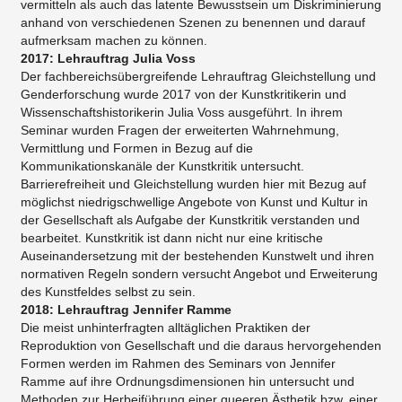
vermitteln als auch das latente Bewusstsein um Diskriminierung
anhand von verschiedenen Szenen zu benennen und darauf
aufmerksam machen zu können.
2017: Lehrauftrag Julia Voss
Der fachbereichsübergreifende Lehrauftrag Gleichstellung und
Genderforschung wurde 2017 von der Kunstkritikerin und
Wissenschaftshistorikerin Julia Voss ausgeführt. In ihrem
Seminar wurden Fragen der erweiterten Wahrnehmung,
Vermittlung und Formen in Bezug auf die
Kommunikationskanäle der Kunstkritik untersucht.
Barrierefreiheit und Gleichstellung wurden hier mit Bezug auf
möglichst niedrigschwellige Angebote von Kunst und Kultur in
der Gesellschaft als Aufgabe der Kunstkritik verstanden und
bearbeitet. Kunstkritik ist dann nicht nur eine kritische
Auseinandersetzung mit der bestehenden Kunstwelt und ihren
normativen Regeln sondern versucht Angebot und Erweiterung
des Kunstfeldes selbst zu sein.
2018: Lehrauftrag Jennifer Ramme
Die meist unhinterfragten alltäglichen Praktiken der
Reproduktion von Gesellschaft und die daraus hervorgehenden
Formen werden im Rahmen des Seminars von Jennifer
Ramme auf ihre Ordnungsdimensionen hin untersucht und
Methoden zur Herbeiführung einer queeren Ästhetik bzw. einer