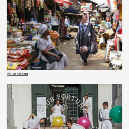
Michel Klöfkorn