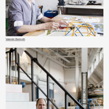
Valentin Beinroth