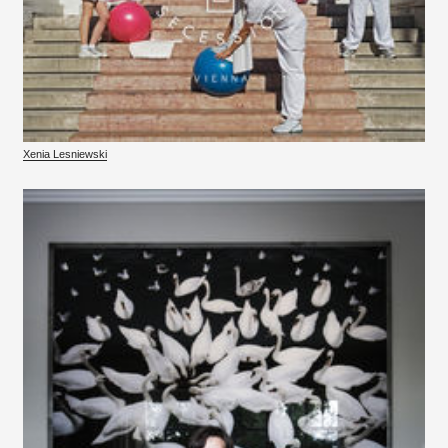
Xenia Lesniewski