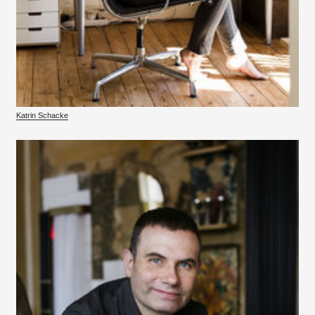
Katrin Schacke