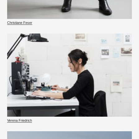
Christiane Feser
Verena Friedrich