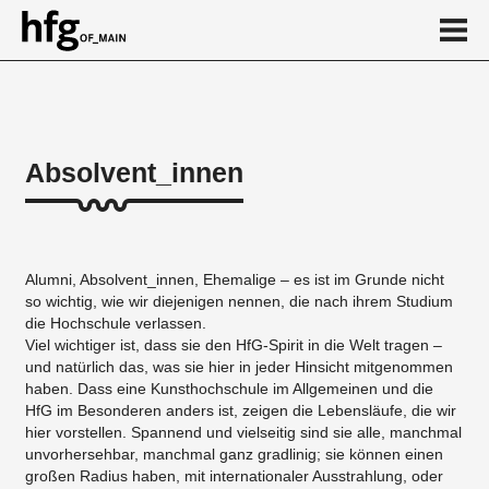
de
en
Absolvent_innen
Absolvent_innen
Fachbereich Kunst
Alumni, Absolvent_innen, Ehemalige – es ist im Grunde nicht
Fachbereich Design
so wichtig, wie wir diejenigen nennen, die nach ihrem Studium
die Hochschule verlassen.
News
Viel wichtiger ist, dass sie den HfG-Spirit in die Welt tragen –
...
und natürlich das, was sie hier in jeder Hinsicht mitgenommen
haben. Dass eine Kunsthochschule im Allgemeinen und die
HfG im Besonderen anders ist, zeigen die Lebensläufe, die wir
hier vorstellen. Spannend und vielseitig sind sie alle, manchmal
unvorhersehbar, manchmal ganz gradlinig; sie können einen
großen Radius haben, mit internationaler Ausstrahlung, oder