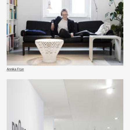
Annika Frye