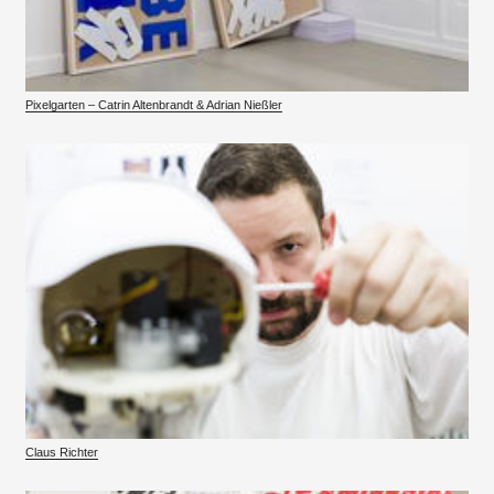
Pixelgarten – Catrin Altenbrandt & Adrian Nießler
Claus Richter