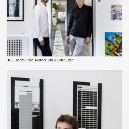
HLZ – Achim Heine, Michael Lenz & Peter Zizka