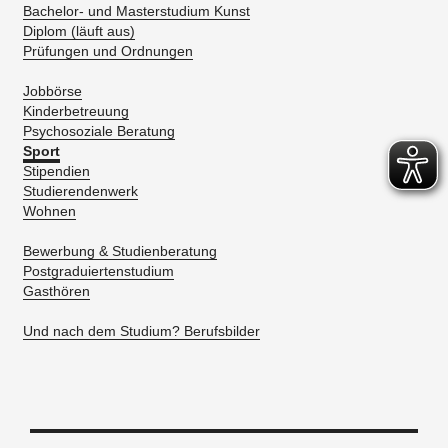
Bachelor- und Masterstudium Kunst
Diplom (läuft aus)
Prüfungen und Ordnungen
Jobbörse
Kinderbetreuung
Psychosoziale Beratung
Sport
Stipendien
Studierendenwerk
Wohnen
Bewerbung & Studienberatung
Postgraduiertenstudium
Gasthören
Und nach dem Studium? Berufsbilder