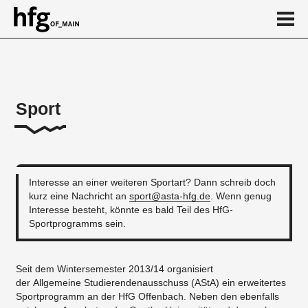
de
en
Sport
Über
...
Interesse an einer weiteren Sportart? Dann schreib doch
kurz eine Nachricht an
sport@asta-hfg.de
. Wenn genug
Interesse besteht, könnte es bald Teil des HfG-
Sportprogramms sein.
Seit dem Wintersemester 2013/14 organisiert
der Allgemeine Studierendenausschuss (AStA) ein erweitertes
Sportprogramm an der HfG Offenbach. Neben den ebenfalls