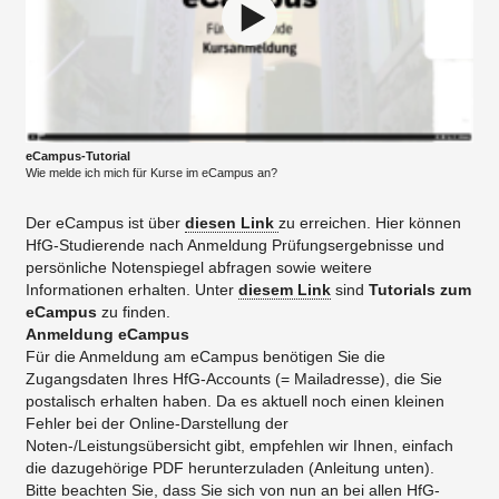
eCampus-Tutorial
Wie melde ich mich für Kurse im eCampus an?
Der eCampus ist über
diesen Link
zu erreichen. Hier können
HfG-Studierende nach Anmeldung Prüfungsergebnisse und
persönliche Notenspiegel abfragen sowie weitere
Informationen erhalten. Unter
diesem Link
sind
Tutorials
zum
eCampus
zu finden.
Anmeldung eCampus
Für die Anmeldung am eCampus benötigen Sie die
Zugangsdaten Ihres HfG-Accounts (= Mailadresse), die Sie
postalisch erhalten haben. Da es aktuell noch einen kleinen
Fehler bei der Online-Darstellung der
Noten-/Leistungsübersicht gibt, empfehlen wir Ihnen, einfach
die dazugehörige PDF herunterzuladen (Anleitung unten).
Bitte beachten Sie, dass Sie sich von nun an bei allen HfG-