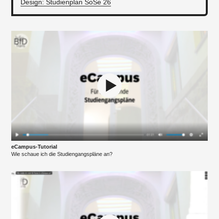
Design: Studienplan SoSe 26
eCampus-Tutorial
Wie schaue ich die Studiengangspläne an?