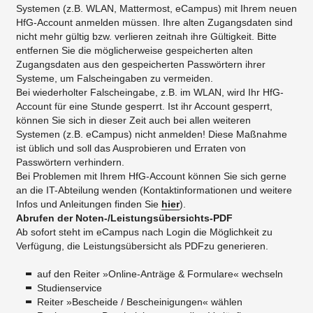
Systemen (z.B. WLAN, Mattermost, eCampus) mit Ihrem neuen
HfG-Account anmelden müssen. Ihre alten Zugangsdaten sind
nicht mehr gültig bzw. verlieren zeitnah ihre Gültigkeit. Bitte
entfernen Sie die möglicherweise gespeicherten alten
Zugangsdaten aus den gespeicherten Passwörtern ihrer
Systeme, um Falscheingaben zu vermeiden.
Bei wiederholter Falscheingabe, z.B. im WLAN, wird Ihr HfG-
Account für eine Stunde gesperrt. Ist ihr Account gesperrt,
können Sie sich in dieser Zeit auch bei allen weiteren
Systemen (z.B. eCampus) nicht anmelden! Diese Maßnahme
ist üblich und soll das Ausprobieren und Erraten von
Passwörtern verhindern.
Bei Problemen mit Ihrem HfG-Account können Sie sich gerne
an die IT-Abteilung wenden (Kontaktinformationen und weitere
Infos und Anleitungen finden Sie
hier
).
Abrufen der Noten-/Leistungsübersichts-PDF
Ab sofort steht im eCampus nach Login die Möglichkeit zu
Verfügung, die Leistungsübersicht als PDFzu generieren.
auf den Reiter »Online-Anträge & Formulare« wechseln
Studienservice
Reiter »Bescheide / Bescheinigungen« wählen