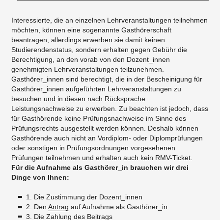
Interessierte, die an einzelnen Lehrveranstaltungen teilnehmen
möchten, können eine sogenannte Gasthörerschaft
beantragen, allerdings erwerben sie damit keinen
Studierendenstatus, sondern erhalten gegen Gebühr die
Berechtigung, an den vorab von den Dozent_innen
genehmigten Lehrveranstaltungen teilzunehmen.
Gasthörer_innen sind berechtigt, die in der Bescheinigung für
Gasthörer_innen aufgeführten Lehrveranstaltungen zu
besuchen und in diesen nach Rücksprache
Leistungsnachweise zu erwerben. Zu beachten ist jedoch, dass
für Gasthörende keine Prüfungsnachweise im Sinne des
Prüfungsrechts ausgestellt werden können. Deshalb können
Gasthörende auch nicht an Vordiplom- oder Diplomprüfungen
oder sonstigen in Prüfungsordnungen vorgesehenen
Prüfungen teilnehmen und erhalten auch kein RMV-Ticket.
Für die Aufnahme als Gasthörer_in brauchen wir drei
Dinge von Ihnen:
1. Die Zustimmung der Dozent_innen
2. Den
Antrag
auf Aufnahme als Gasthörer_in
3. Die Zahlung des Beitrags