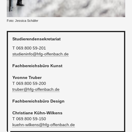
Foto: Jessica Schäfer
Studierendensekretariat
T 069.800 59-201
studieninfo@hfg-offenbach.de
Fachbereichsbüro Kunst
Yvonne Truber
T 069.800 59-200
truber@hfg-offenbach.de
Fachbereichsbüro Design
Christiane Kühn-Wilkens
T 069.800 59-150
kuehn-wilkens@hfg-offenbach.de