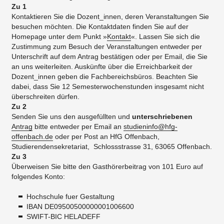
Zu 1
Kontaktieren Sie die Dozent_innen, deren Veranstaltungen Sie
besuchen möchten. Die Kontaktdaten finden Sie auf der
Homepage unter dem Punkt »
Kontakt
«. Lassen Sie sich die
Zustimmung zum Besuch der Veranstaltungen entweder per
Unterschrift auf dem Antrag bestätigen oder per Email, die Sie
an uns weiterleiten. Auskünfte über die Erreichbarkeit der
Dozent_innen geben die Fachbereichsbüros. Beachten Sie
dabei, dass Sie 12 Semesterwochenstunden insgesamt nicht
überschreiten dürfen.
Zu 2
Senden Sie uns den ausgefüllten und
unterschriebenen
Antrag
bitte entweder per Email an
studieninfo@hfg-
offenbach.de
oder per Post an HfG Offenbach,
Studierendensekretariat, Schlossstrasse 31, 63065 Offenbach.
Zu 3
Überweisen Sie bitte den Gasthörerbeitrag von 101 Euro auf
folgendes Konto:
Hochschule fuer Gestaltung
IBAN ​DE09500500000001006600
SWIFT-BIC HELADEFF