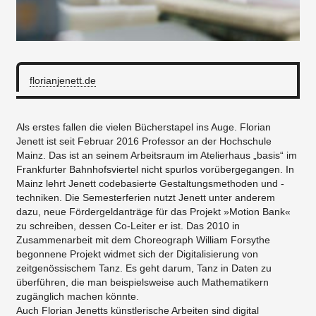
florianjenett.de
Als erstes fallen die vielen Bücherstapel ins Auge. Florian
Jenett ist seit Februar 2016 Professor an der Hochschule
Mainz. Das ist an seinem Arbeitsraum im Atelierhaus „basis“ im
Frankfurter Bahnhofsviertel nicht spurlos vorübergegangen. In
Mainz lehrt Jenett codebasierte Gestaltungsmethoden und -
techniken. Die Semesterferien nutzt Jenett unter anderem
dazu, neue Fördergeldanträge für das Projekt »Motion Bank«
zu schreiben, dessen Co-Leiter er ist. Das 2010 in
Zusammenarbeit mit dem Choreograph William Forsythe
begonnene Projekt widmet sich der Digitalisierung von
zeitgenössischem Tanz. Es geht darum, Tanz in Daten zu
überführen, die man beispielsweise auch Mathematikern
zugänglich machen könnte.
Auch Florian Jenetts künstlerische Arbeiten sind digital