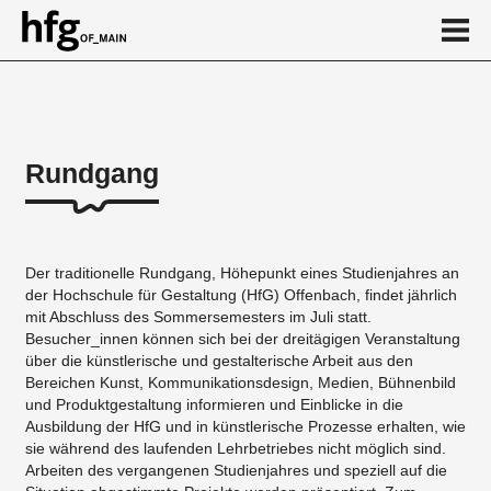
de
en
Rundgang
Über
Impressionen aus den Vorjahren
Der traditionelle Rundgang, Höhepunkt eines Studienjahres an
Kalender
der Hochschule für Gestaltung (HfG) Offenbach, findet jährlich
mit Abschluss des Sommersemesters im Juli statt.
News
Besucher_innen können sich bei der dreitägigen Veranstaltung
über die künstlerische und gestalterische Arbeit aus den
...
Bereichen Kunst, Kommunikationsdesign, Medien, Bühnenbild
und Produktgestaltung informieren und Einblicke in die
Ausbildung der HfG und in künstlerische Prozesse erhalten, wie
sie während des laufenden Lehrbetriebes nicht möglich sind.
Arbeiten des vergangenen Studienjahres und speziell auf die