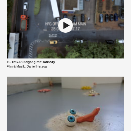
15. HfG-Rundgang mit satis&fy
Film & Musik: Daniel Herzog