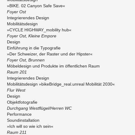
»BIKE. 02 Canyon Safe Save«
Foyer Ost
Integrierendes Design
Mobilitätsdesign
»CYCLE HIGHWAY_mobility hub«
Foyer Ost, Kleine Empore
Design
Einführung in die Typografie
»Der Schweizer, der Raster und der Hipster«
Foyer Ost, Brunnen
Möbeldesign und Produkte im öffentlichen Raum
Raum 201
Integrierendes Design
Mobilitätsdesign »bikeBridge_real.unreal Mobilität 2030«
Flur West
Design
Objektfotografie
Durchgang Westflügel/Herren WC
Performance
Soundinstallation
»Ich will so wie ich sein«
Raum 211