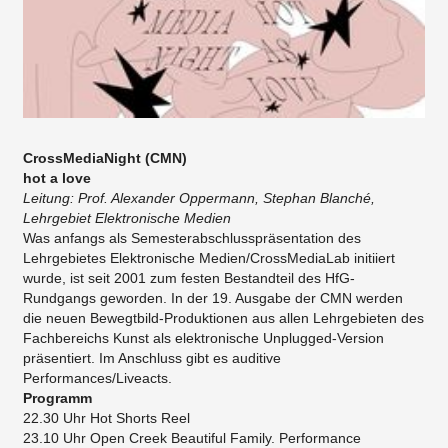
CrossMediaNight (CMN)
hot a love
Leitung: Prof. Alexander Oppermann, Stephan Blanché,
Lehrgebiet Elektronische Medien
Was anfangs als Semesterabschlusspräsentation des
Lehrgebietes Elektronische Medien/CrossMediaLab initiiert
wurde, ist seit 2001 zum festen Bestandteil des HfG-
Rundgangs geworden. In der 19. Ausgabe der CMN werden
die neuen Bewegtbild-Produktionen aus allen Lehrgebieten des
Fachbereichs Kunst als elektronische Unplugged-Version
präsentiert. Im Anschluss gibt es auditive
Performances/Liveacts.
Programm
22.30 Uhr Hot Shorts Reel
23.10 Uhr Open Creek Beautiful Family. Performance