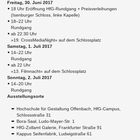
Freitag, 30. Juni 2017
18 Uhr Eröffnung HfG-Rundgang + Preisverleihungen
(Isenburger Schloss, linke Kapelle)
18–22 Uhr
Rundgang
ab 22:30 Uhr
»19. CrossMediaNight« auf dem Schlossplatz
Samstag, 1. Juli 2017
14–22 Uhr
Rundgang
ab 22 Uhr
»13. Filmnacht« auf dem Schlossplatz
Sonntag, 2. Juli 2017
14–20 Uhr
​Rundgang
Ausstellungsorte​
Hochschule für Gestaltung Offenbach, HfG-Campus,
Schlossstraße 31
Bora-Saal, Ludo-Mayer-Str. 1
HfG-Zollamt Galerie, Frankfurter Straße 91
Kappus Seifenfabrik, Ludwigstraße 61