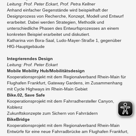
Leitung: Prof. Peter Eckart, Prof. Petra Kellner
Anhand einfacher Gegenstände wird beispielhaft der
Designprozess von Recherche, Konzept, Modell und Entwurf
erarbeitet. Dabei werden Strategien, Methodik und
unterschiedliche Phasen des Entwurfsprozesses an einem
konkreten Beispiel erarbeitet und diskutiert.
Katharina von Bora-Saal, Ludo-Mayer-Straße 1, gegenüber
HfG-Hauptgebäude
Integrierendes Design
Leitung: Prof. Peter Eckart
Mobile Mobility Hub/Mobilitätsdesign
Kooperationsprojekt mit dem Regionalverband Rhein-Main für
Flughafen Frankfurt, Gateway Gardens, im Zusammenhang
mit Cycle Highways im Rhein-Main Gebiet
Bike.02, Save Safe
Kooperationsprojekt mit dem Fahrradhersteller Canyon,
Koblenz
​Zukunftskonzepte zum Sichern von Fahrrädern
BikeBridge
Kooperationsprojekt mit dem Regionalverband Rhein-Main
Entwürfe für eine neue Fahrradbrücke am Flughafen Frankfurt,