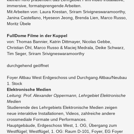
immersive, formatsprengende Arbeiten.
Mit Arbeiten von: Laura Krestan, Sriram Srivigneswaramoorthy,
Janina Castellano, Hyeseon Jeong, Brenda Lien, Marco Russo,
Moritz Übele
FullDome Filme in der Kuppel
von: Thomas Bannier, Katrin Dittmayer, Nicolas Gebbe,
Christian Öhl, Marco Russo & Maciej Medrala, Deike Schwarz,
Tim Seger, Sriram Srivigneswaramoorthy​
​durchgehend geöffnet
​Foyer Altbau West Erdgeschoss und Durchgang Altbau/Neubau
1. Stock
Elektronische Medien
Leitung: Prof. Alexander Oppermann, Lehrgebiet Elektronische
Medien
Studierende des Lehrgebiets Elektronische Medien zeigen
neue interaktive Installationen, Videos, zahlreiche andere
crossmediale Formate und Performances.
​Hauptgebäude, Erdgeschoss West, 1. OG, Übergang zum
Westflügel; Westflügel, 1. OG: Raum D-101, Foyer, EG Foyer