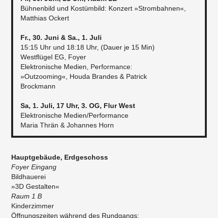
Bühnenbild und Kostümbild: Konzert »Strombahnen«,
Matthias Ockert
Fr., 30. Juni & Sa., 1. Juli
15:15 Uhr und 18:18 Uhr, (Dauer je 15 Min)
Westflügel EG, Foyer
Elektronische Medien, Performance:
»Outzooming«, Houda Brandes & Patrick
Brockmann
Sa, 1. Juli, 17 Uhr, 3. OG, Flur West
Elektronische Medien/Performance
Maria Thrän & Johannes Horn
Hauptgebäude, Erdgeschoss
Foyer Eingang
Bildhauerei
»3D Gestalten«
​Raum 1 B
Kinderzimmer
Öffnungszeiten während des Rundgangs: