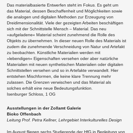
​Das materialbasierte Entwerfen steht im Fokus. Es geht um
das Material, dessen Beschaffenheit und Möglichkeiten sowie
die analogen und digitalen Methoden zur Erzeugung von
Dreidimensionalität. Viele der gezeigten Arbeiten beschäftigen
sich mit der Schnittstelle Mensch – Material. Das neu
»aufgeladene« Material scheint zunehmend die Rolle des
Objekts zu übernehmen. In dieser neuen Rolle des Materials ist
zudem die zunehmende Verschneidung von Natur und Artefakt
zu beobachten. Künstliche Materialien werden mit
»lebendigen« Eigenschaften versehen oder aber natürliche
Materialien mit neuen synthetischen Materialien oder digitalen
Schnittstellen versehen und so in Artefakte verwandelt. Hier
entstehen Mischformen, die keine klare Trennung mehr
zulassen. Die Grenzen verwischen und das Material als
solches erhält eine neue Bedeutungsfunktion.
Isenburger Schloss, 1 OG
Ausstellungen in der Zollamt Galerie
Bioko Offenbach
Leitung Prof. Petra Kellner, Lehrgebiet Interkulturelles Design
​Im August fliegen sechs Studierende der HfG in Begleitung von