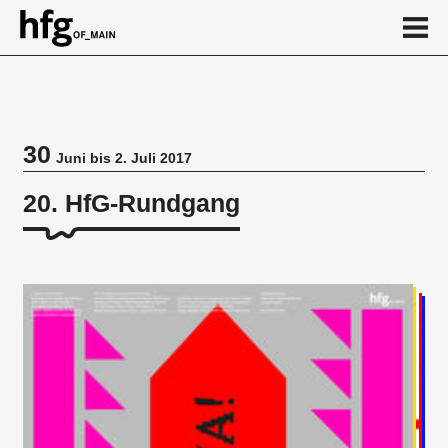
de
en
30
Juni bis 2. Juli 2017
Veranstaltung
20. HfG-Rundgang
Veranstaltungsorte
Übersicht