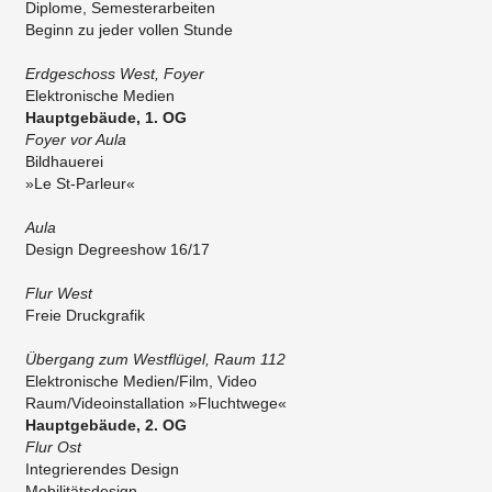
Diplome, Semesterarbeiten
​Beginn zu jeder vollen Stunde
​Erdgeschoss West, Foyer
​Elektronische Medien
Hauptgebäude, 1. OG
Foyer vor Aula
Bildhauerei
»Le St-Parleur«
Aula
Design Degreeshow 16/17
​Flur West
​Freie Druckgrafik
​Übergang zum Westflügel, Raum 112
Elektronische Medien/Film, Video
Raum/Videoinstallation »Fluchtwege«
Hauptgebäude, 2. OG
Flur Ost
Integrierendes Design
Mobilitätsdesign