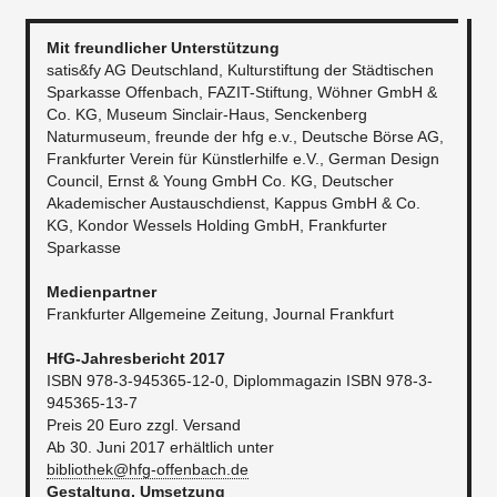
Mit freundlicher Unterstützung
satis&fy AG Deutschland, Kulturstiftung der Städtischen
Sparkasse Offenbach, FAZIT-Stiftung, Wöhner GmbH &
Co. KG, Museum Sinclair-Haus, Senckenberg
Naturmuseum, freunde der hfg e.v., Deutsche Börse AG,
Frankfurter Verein für Künstlerhilfe e.V., German Design
Council, Ernst & Young GmbH Co. KG, Deutscher
Akademischer Austauschdienst, Kappus GmbH & Co.
KG, Kondor Wessels Holding GmbH, Frankfurter
Sparkasse
Medienpartner
Frankfurter Allgemeine Zeitung, Journal Frankfurt​
HfG-Jahresbericht 2017
ISBN 978-3-945365-12-0, Diplommagazin ISBN 978-3-
945365-13-7
Preis 20 Euro zzgl. Versand
Ab 30. Juni 2017 erhältlich unter
bibliothek@hfg-offenbach.de
Gestaltung, Umsetzung