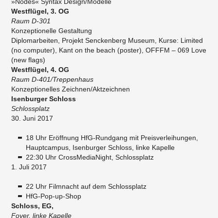
»Nodes« Syntax Design/Modelle
Westflügel, 3. OG
Raum D-301
Konzeptionelle Gestaltung
Diplomarbeiten, Projekt Senckenberg Museum, Kurse: Limited
(no computer), Kant on the beach (poster), OFFFM – 069 Love
(new flags)
Westflügel, 4. OG
Raum D-401/Treppenhaus
Konzeptionelles Zeichnen/Aktzeichnen
Isenburger Schloss
Schlossplatz
30. Juni 2017
18 Uhr Eröffnung HfG-Rundgang mit Preisverleihungen,
Hauptcampus, Isenburger Schloss, linke Kapelle
22:30 Uhr CrossMediaNight, Schlossplatz
1. Juli 2017
22 Uhr Filmnacht auf dem Schlossplatz
HfG-Pop-up-Shop
Schloss, EG,
Foyer, linke Kapelle