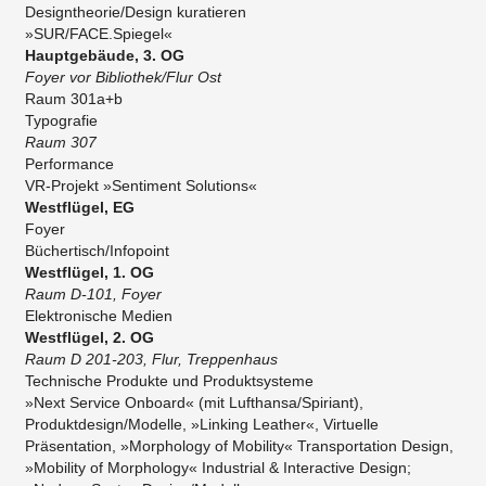
Designtheorie/Design kuratieren
»SUR/FACE.Spiegel«
Hauptgebäude, 3. OG
Foyer vor Bibliothek/Flur Ost
Raum 301a+b
Typografie
Raum 307
Performance
VR-Projekt »Sentiment Solutions«
Westflügel, EG
Foyer
Büchertisch/Infopoint
Westflügel, 1. OG
Raum D-101, Foyer
Elektronische Medien
Westflügel, 2. OG
Raum D 201-203, Flur, Treppenhaus
Technische Produkte und Produktsysteme
»Next Service Onboard« (mit Lufthansa/Spiriant),
Produktdesign/Modelle, »Linking Leather«, Virtuelle
Präsentation, »Morphology of Mobility« Transportation Design,
»Mobility of Morphology« Industrial & Interactive Design;