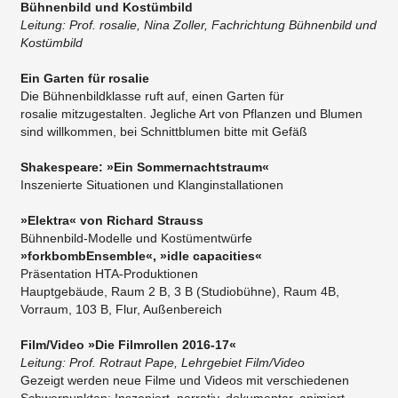
Bühnenbild und Kostümbild
Leitung: Prof. rosalie, Nina Zoller, Fachrichtung Bühnenbild und
Kostümbild
Ein Garten für rosalie
Die Bühnenbildklasse ruft auf, einen Garten für
rosalie mitzugestalten. Jegliche Art von Pflanzen und Blumen
sind willkommen, bei Schnittblumen bitte mit Gefäß
Shakespeare: »Ein Sommernachtstraum«
Inszenierte Situationen und Klanginstallationen​
»Elektra« von Richard Strauss
Bühnenbild-Modelle und Kostümentwürfe
»forkbombEnsemble«, »idle capacities«
Präsentation HTA-Produktionen
Hauptgebäude, Raum 2 B, 3 B (Studiobühne), Raum 4B,
Vorraum, 103 B, Flur, Außenbereich
Film/Video »Die Filmrollen 2016-17«
Leitung: Prof. Rotraut Pape, Lehrgebiet Film/Video
Gezeigt werden neue Filme und Videos mit verschiedenen