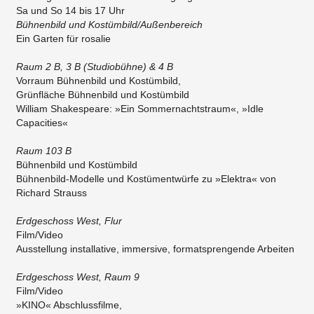
​Sa und So 14 bis 17 Uhr
​Bühnenbild und Kostümbild/Außenbereich
Ein Garten für rosalie​​
​Raum 2 B, 3 B (Studiobühne) & 4 B
​Vorraum Bühnenbild und Kostümbild,
Grünfläche Bühnenbild und Kostümbild
​William Shakespeare: »Ein Sommernachtstraum«, »Idle
Capacities«
​Raum 103 B
Bühnenbild und Kostümbild
​Bühnenbild-Modelle und Kostümentwürfe zu »Elektra« von
Richard Strauss
​Erdgeschoss West, Flur
Film/Video
Ausstellung installative, immersive, formatsprengende Arbeiten
​Erdgeschoss West, Raum 9
​Film/Video
»KINO« Abschlussfilme,