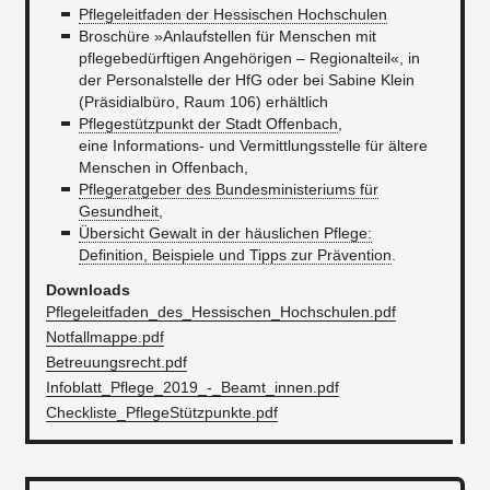
Pflegeleitfaden der Hessischen Hochschulen
Broschüre »Anlaufstellen für Menschen mit
pflegebedürftigen Angehörigen – Regionalteil«, in
der Personalstelle der HfG oder bei Sabine Klein
(Präsidialbüro, Raum 106) erhältlich
Pflegestützpunkt der Stadt Offenbach
,
eine Informations- und Vermittlungsstelle für ältere
Menschen in Offenbach,
Pflegeratgeber des Bundesministeriums für
Gesundheit
,
Übersicht Gewalt in der häuslichen Pflege:
Definition, Beispiele und Tipps zur Prävention
.
Downloads
Pflegeleitfaden_des_Hessischen_Hochschulen.pdf
Notfallmappe.pdf
Betreuungsrecht.pdf
Infoblatt_Pflege_2019_-_Beamt_innen.pdf
Checkliste_PflegeStützpunkte.pdf