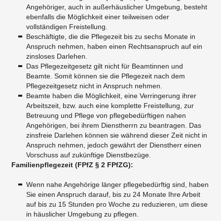
Angehöriger, auch in außerhäuslicher Umgebung, besteht
ebenfalls die Möglichkeit einer teilweisen oder
vollständigen Freistellung.
​Beschäftigte, die die Pflegezeit bis zu sechs Monate in
Anspruch nehmen, haben einen Rechtsanspruch auf ein
zinsloses Darlehen.
​Das Pflegezeitgesetz gilt nicht für Beamtinnen und
Beamte. Somit können sie die Pflegezeit nach dem
Pflegezeitgesetz nicht in Anspruch nehmen.
Beamte haben die Möglichkeit, eine Verringerung ihrer
Arbeitszeit, bzw. auch eine komplette Freistellung, zur
Betreuung und Pflege von pflegebedürftigen nahen
Angehörigen, bei ihrem Dienstherrn zu beantragen. Das
zinsfreie Darlehen können sie während dieser Zeit nicht in
Anspruch nehmen, jedoch gewährt der Dienstherr einen
Vorschuss auf zukünftige Dienstbezüge.
Familienpflegezeit (FPfZ § 2 FPfZG):
Wenn nahe Angehörige länger pflegebedürftig sind, haben
Sie einen Anspruch darauf, bis zu 24 Monate Ihre Arbeit
auf bis zu 15 Stunden pro Woche zu reduzieren, um diese
in häuslicher Umgebung zu pflegen.