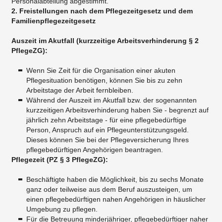
Personalabteilung abgestimmt.
2. Freistellungen nach dem Pflegezeitgesetz und dem
Familienpflegezeitgesetz
Auszeit im Akutfall (kurzzeitige Arbeitsverhinderung § 2
PflegeZG):
Wenn Sie Zeit für die Organisation einer akuten
Pflegesituation benötigen, können Sie bis zu zehn
Arbeitstage der Arbeit fernbleiben.
Während der Auszeit im Akutfall bzw. der sogenannten
kurzzeitigen Arbeitsverhinderung haben Sie - begrenzt auf
jährlich zehn Arbeitstage - für eine pflegebedürftige
Person, Anspruch auf ein Pflegeunterstützungsgeld.
Dieses können Sie bei der Pflegeversicherung Ihres
pflegebedürftigen Angehörigen beantragen.
Pflegezeit (PZ § 3 PflegeZG):
Beschäftigte haben die Möglichkeit, bis zu sechs Monate
ganz oder teilweise aus dem Beruf auszusteigen, um
einen pflegebedürftigen nahen Angehörigen in häuslicher
Umgebung zu pflegen.
Für die Betreuung minderjähriger, pflegebedürftiger naher