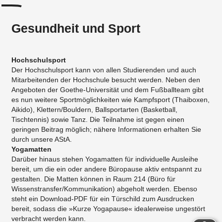
Gesundheit und Sport
Hochschulsport
Der Hochschulsport kann von allen Studierenden und auch
Mitarbeitenden der Hochschule besucht werden. Neben den
Angeboten der Goethe-Universität und dem Fußballteam gibt
es nun weitere Sportmöglichkeiten wie Kampfsport (Thaiboxen,
Aikido), Klettern/Bouldern, Ballsportarten (Basketball,
Tischtennis) sowie Tanz. Die Teilnahme ist gegen einen
geringen Beitrag möglich; nähere Informationen erhalten Sie
durch unsere AStA.
Yogamatten
Darüber hinaus stehen Yogamatten für individuelle Ausleihe
bereit, um die ein oder andere Büropause aktiv entspannt zu
gestalten. Die Matten können in Raum 214 (Büro für
Wissenstransfer/Kommunikation) abgeholt werden. Ebenso
steht ein Download-PDF für ein Türschild zum Ausdrucken
bereit, sodass die »Kurze Yogapause« idealerweise ungestört
verbracht werden kann.