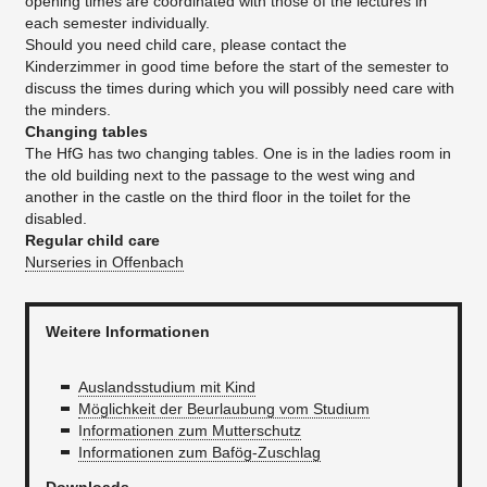
opening times are coordinated with those of the lectures in
each semester individually.
Should you need child care, please contact the
Kinderzimmer in good time before the start of the semester to
discuss the times during which you will possibly need care with
the minders.
Changing tables
The HfG has two changing tables. One is in the ladies room in
the old building next to the passage to the west wing and
another in the castle on the third floor in the toilet for the
disabled.
Regular child care
Nurseries in Offenbach
Weitere Informationen
Auslandsstudium mit Kind
Möglichkeit der Beurlaubung vom Studium
I
nformationen zum Mutterschutz
Informationen zum Bafög-Zuschlag