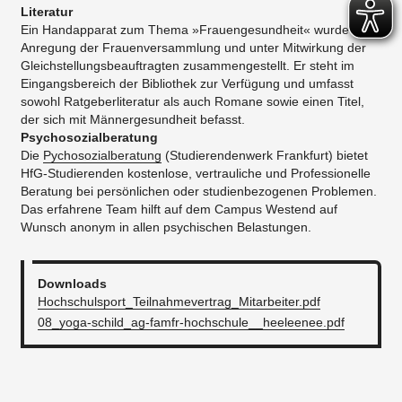
Literatur
Ein Handapparat zum Thema »Frauengesundheit« wurde auf
Anregung der Frauenversammlung und unter Mitwirkung der
Gleichstellungsbeauftragten zusammengestellt. Er steht im
Eingangsbereich der Bibliothek zur Verfügung und umfasst
sowohl Ratgeberliteratur als auch Romane sowie einen Titel,
der sich mit Männergesundheit befasst.
Psychosozialberatung
Die
Pychosozialberatung
(Studierendenwerk Frankfurt) bietet
HfG-Studierenden kostenlose, vertrauliche und Professionelle
Beratung bei persönlichen oder studienbezogenen Problemen.
Das erfahrene Team hilft auf dem Campus Westend auf
Wunsch anonym in allen psychischen Belastungen.
Downloads
Hochschulsport_Teilnahmevertrag_Mitarbeiter.pdf
08_yoga-schild_ag-famfr-hochschule__heeleenee.pdf