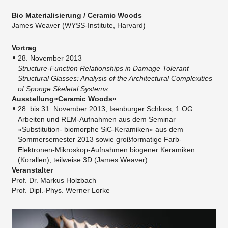
Bio Materialisierung / Ceramic Woods
James Weaver (WYSS-Institute, Harvard)
Vortrag
28. November 2013
​Structure-Function Relationships in Damage Tolerant
Structural Glasses: Analysis of the Architectural Complexities
of Sponge Skeletal Systems
Ausstellung»Ceramic Woods«
28. bis 31. November 2013, ​Isenburger Schloss, 1.OG
​Arbeiten und REM-Aufnahmen aus dem Seminar
»Substitution- biomorphe SiC-Keramiken« aus dem
Sommersemester 2013 sowie großformatige Farb-
Elektronen-Mikroskop-Aufnahmen biogener Keramiken
(Korallen), teilweise 3D (James Weaver)
Veranstalter
Prof. Dr. Markus Holzbach
​Prof. Dipl.-Phys. Werner Lorke