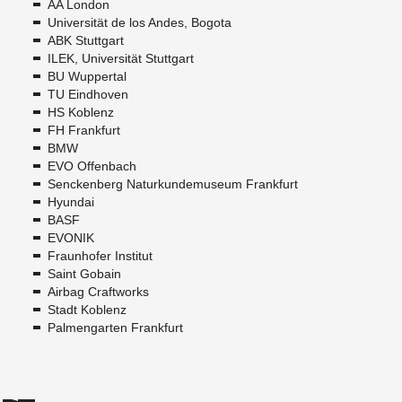
AA London
Universität de los Andes, Bogota
ABK Stuttgart
ILEK, Universität Stuttgart
BU Wuppertal
TU Eindhoven
HS Koblenz
FH Frankfurt
BMW
EVO Offenbach
Senckenberg Naturkundemuseum Frankfurt
Hyundai
BASF
EVONIK
Fraunhofer Institut
Saint Gobain
Airbag Craftworks
Stadt Koblenz
Palmengarten Frankfurt