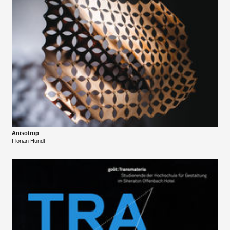
Anisotrop
Florian Hundt