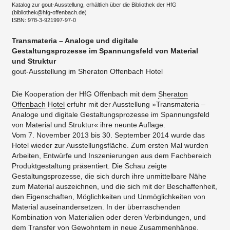
Katalog zur gout-Ausstellung, erhältlich über die Bibliothek der HfG
(bibliothek@hfg-offenbach.de)
​ISBN: 978-3-921997-97-0
Transmateria – Analoge und digitale
Gestaltungsprozesse im Spannungsfeld von Material
und Struktur
gout-Ausstellung im Sheraton Offenbach Hotel
Die Kooperation der HfG Offenbach mit dem
Sheraton
Offenbach Hotel
erfuhr mit der Ausstellung »Transmateria –
Analoge und digitale Gestaltungsprozesse im Spannungsfeld
von Material und Struktur« ihre neunte Auflage.
Vom 7. November 2013 bis 30. September 2014 wurde das
Hotel wieder zur Ausstellungsfläche. Zum ersten Mal wurden
Arbeiten, Entwürfe und Inszenierungen aus dem Fachbereich
Produktgestaltung präsentiert. Die Schau zeigte
Gestaltungsprozesse, die sich durch ihre unmittelbare Nähe
zum Material auszeichnen, und die sich mit der Beschaffenheit,
den Eigenschaften, Möglichkeiten und Unmöglichkeiten von
Material auseinandersetzen. In der überraschenden
Kombination von Materialien oder deren Verbindungen, und
dem Transfer von Gewohntem in neue Zusammenhänge,