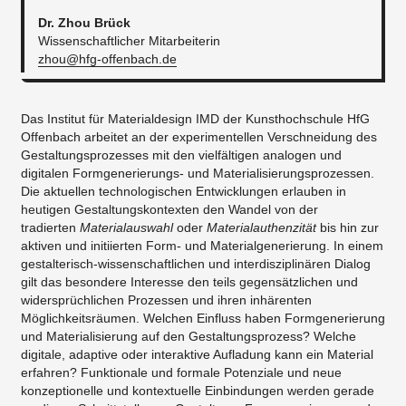
Dr. Zhou Brück
Wissenschaftlicher Mitarbeiterin
zhou@hfg-offenbach.de
Das Institut für Materialdesign IMD der Kunsthochschule HfG
Offenbach arbeitet an der experimentellen Verschneidung des
Gestaltungsprozesses mit den vielfältigen analogen und
digitalen Formgenerierungs- und Materialisierungsprozessen.
Die aktuellen technologischen Entwicklungen erlauben in
heutigen Gestaltungskontexten den Wandel von der
tradierten
Materialauswahl
oder
Materialauthenzität
bis hin zur
aktiven und initiierten Form- und Materialgenerierung. In einem
gestalterisch-wissenschaftlichen und interdisziplinären Dialog
gilt das besondere Interesse den teils gegensätzlichen und
widersprüchlichen Prozessen und ihren inhärenten
Möglichkeitsräumen. Welchen Einfluss haben Formgenerierung
und Materialisierung auf den Gestaltungsprozess? Welche
digitale, adaptive oder interaktive Aufladung kann ein Material
erfahren? Funktionale und formale Potenziale und neue
konzeptionelle und kontextuelle Einbindungen werden gerade