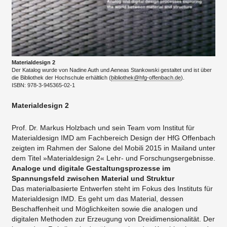
Materialdesign 2
Der Katalog wurde von Nadine Auth und Aeneas Stankowski gestaltet und ist über
die Bibliothek der Hochschule erhältlich (
bibliothek@hfg-offenbach.de
).
​ISBN: 978-3-945365-02-1
Materialdesign 2
​Prof. Dr. Markus Holzbach und sein Team vom Institut für
Materialdesign IMD am Fachbereich Design der HfG Offenbach
zeigten im Rahmen der Salone del Mobili 2015 in Mailand unter
dem Titel »Materialdesign 2« Lehr- und Forschungsergebnisse.
Analoge und digitale Gestaltungsprozesse im
Spannungsfeld zwischen Material und Struktur
Das materialbasierte Entwerfen steht im Fokus des Instituts für
Materialdesign IMD. Es geht um das Material, dessen
Beschaffenheit und Möglichkeiten sowie die analogen und
digitalen Methoden zur Erzeugung von Dreidimensionalität. Der