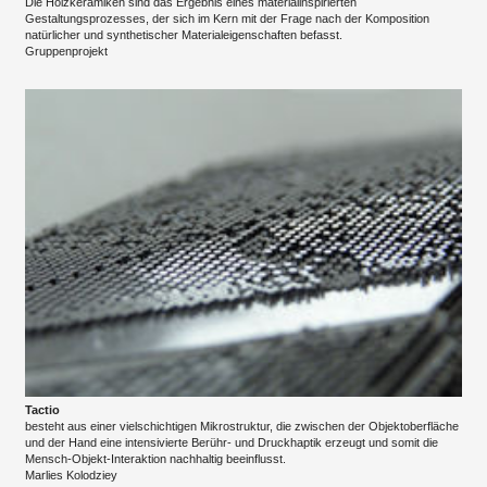
Die Holzkeramiken sind das Ergebnis eines materialinspirierten
Gestaltungsprozesses, der sich im Kern mit der Frage nach der Komposition
natürlicher und synthetischer Materialeigenschaften befasst.
Gruppenprojekt
Tactio
besteht aus einer vielschichtigen Mikrostruktur, die zwischen der Objektoberfläche
und der Hand eine intensivierte Berühr- und Druckhaptik erzeugt und somit die
Mensch-Objekt-Interaktion nachhaltig beeinflusst.
Marlies Kolodziey