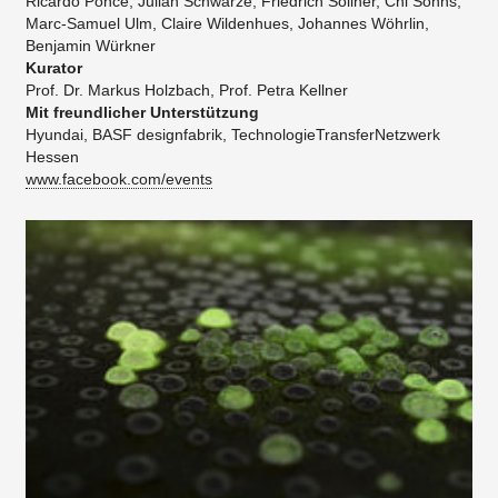
Ricardo Ponce, Julian Schwarze, Friedrich Söllner, Chi Sohns,
Marc-Samuel Ulm, Claire Wildenhues, Johannes Wöhrlin,
Benjamin Würkner
Kurator
Prof. Dr. Markus Holzbach, Prof. Petra Kellner
Mit freundlicher Unterstützung
Hyundai, BASF designfabrik, TechnologieTransferNetzwerk
Hessen​​
www.facebook.com/events