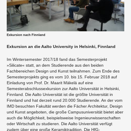
Exkursion nach Finnland
Exkursion an die Aalto University in Helsinki, Finnland
Im Wintersemester 2017/18 fand das Semesterprojekt
»Silicate« statt, an dem Studierende aus den beiden
Fachbereichen Design und Kunst teilnahmen. Zum Ende des
Semesterprojekts ging es vom 10. bis 15. Februar 2018 auf
Einladung von Prof. Dr. Maarit Mäkelä auf eine
Semesterabschlussexkursion zur Aalto Universität in Helsinki,
Finnland. Die Aalto Universität ist die größte Universität in
Finnland und hat derzeit rund 20.000 Studierende. An der vom
IMD besuchten Fakultät werden die Fächer Architektur, Design
und Kunst angeboten, die große Campusuniversität bietet aber
auch die Möglichkeit, beispielsweise Ingenieurwissenschaften
oder Wirtschaft zu studieren. Die Aalto Universität verfügt
zudem über eine große Keramiktradition. Die HfG-