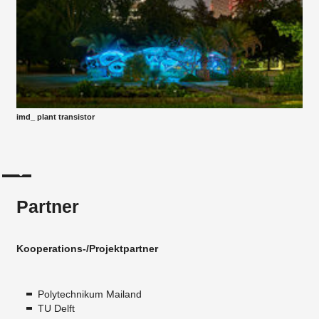
imd_ plant transistor
Partner
Kooperations-/Projektpartner
Polytechnikum Mailand
TU Delft