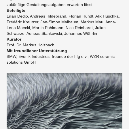
zukünftige Gestaltungsaufgaben erwarten lässt.
Beteiligte
Lilian Dedio, Andreas Hildebrand, Florian Hundt, Alix Huschka,
Frédéric Kreutzer, Jan-Simon Maibaum, Markus Mau, Anna-
Lena Moeckl, Martin Pohlmann, Nico Reinhardt, Julian
Schwarze, Aeneas Stankowski, Johannes Wöhrlin
Kurator
Prof. Dr. Markus Holzbach
Mit freundlicher Unterstützung
​BMW, Evonik Industries, freunde der hfg e.v., WZR ceramic
solutions GmbH