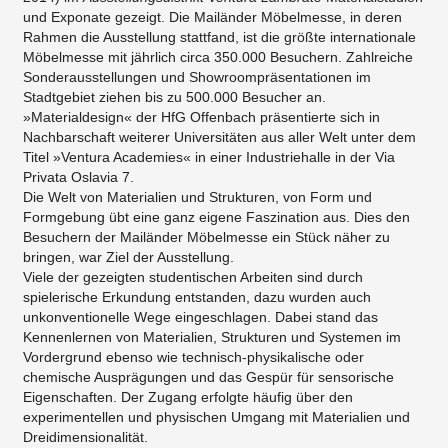
und Exponate gezeigt. Die Mailänder Möbelmesse, in deren
Rahmen die Ausstellung stattfand, ist die größte internationale
Möbelmesse mit jährlich circa 350.000 Besuchern. Zahlreiche
Sonderausstellungen und Showroompräsentationen im
Stadtgebiet ziehen bis zu 500.000 Besucher an.
»Materialdesign« der HfG Offenbach präsentierte sich in
Nachbarschaft weiterer Universitäten aus aller Welt unter dem
Titel »Ventura Academies« in einer Industriehalle in der Via
Privata Oslavia 7.
Die Welt von Materialien und Strukturen, von Form und
Formgebung übt eine ganz eigene Faszination aus. Dies den
Besuchern der Mailänder Möbelmesse ein Stück näher zu
bringen, war Ziel der Ausstellung.
Viele der gezeigten studentischen Arbeiten sind durch
spielerische Erkundung entstanden, dazu wurden auch
unkonventionelle Wege eingeschlagen. Dabei stand das
Kennenlernen von Materialien, Strukturen und Systemen im
Vordergrund ebenso wie technisch-physikalische oder
chemische Ausprägungen und das Gespür für sensorische
Eigenschaften. Der Zugang erfolgte häufig über den
experimentellen und physischen Umgang mit Materialien und
Dreidimensionalität.