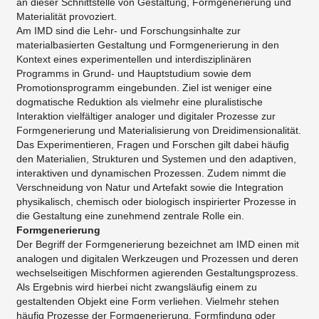
an dieser Schnittstelle von Gestaltung, Formgenerierung und
Materialität provoziert.
Am IMD sind die Lehr- und Forschungsinhalte zur
materialbasierten Gestaltung und Formgenerierung in den
Kontext eines experimentellen und interdisziplinären
Programms in Grund- und Hauptstudium sowie dem
Promotionsprogramm eingebunden. Ziel ist weniger eine
dogmatische Reduktion als vielmehr eine pluralistische
Interaktion vielfältiger analoger und digitaler Prozesse zur
Formgenerierung und Materialisierung von Dreidimensionalität.
Das Experimentieren, Fragen und Forschen gilt dabei häufig
den Materialien, Strukturen und Systemen und den adaptiven,
interaktiven und dynamischen Prozessen. Zudem nimmt die
Verschneidung von Natur und Artefakt sowie die Integration
physikalisch, chemisch oder biologisch inspirierter Prozesse in
die Gestaltung eine zunehmend zentrale Rolle ein.
Formgenerierung
Der Begriff der Formgenerierung bezeichnet am IMD einen mit
analogen und digitalen Werkzeugen und Prozessen und deren
wechselseitigen Mischformen agierenden Gestaltungsprozess.
Als Ergebnis wird hierbei nicht zwangsläufig einem zu
gestaltenden Objekt eine Form verliehen. Vielmehr stehen
häufig Prozesse der Formgenerierung, Formfindung oder