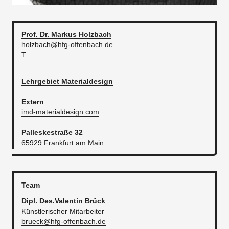
Prof. Dr. Markus
Holzbach
holzbach@hfg-offenbach.de
T
Lehrgebiet Materialdesign
Extern
imd-materialdesign.com
Palleskestraße 32
65929 Frankfurt am Main
Team
Dipl. Des.Valentin Brück
Künstlerischer Mitarbeiter
brueck@hfg-offenbach.de