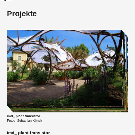
Projekte
imd_ plant transistor
Fotos: Sebastian Klimek
imd_ plant transistor