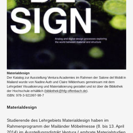
Materialdesign
Der Katalog zur Ausstellung Ventura Academies im Rahmen der Salone del Mobili in
Mailand wurde von Nadine Auth und Claire Wildenhues gemeinsam mit dem
Lehrgebiet Visualisierung und Materialisierung gestaltet und ist über die Bibliothek
der Hochschule erhältlich (
bibliothek@hfg-offenbach.de
).
​ISBN: 978-3-921997-98-7
Materialdesign
Studierende des Lehrgebiets Materialdesign haben im
Rahmenprogramm der Mailänder Möbelmesse (8. bis 13. April
2014) im
Ausstellungsdistrikt Ventura Lambrate
Materialstudien