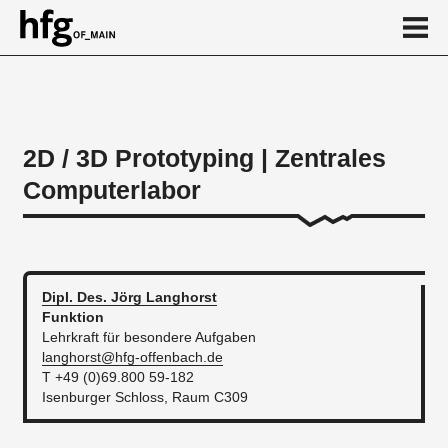
de
en
2D / 3D Prototyping | Zentrales
Computerlabor
Über
...
Dipl. Des. Jörg
Langhorst
Funktion
Lehrkraft für besondere Aufgaben
langhorst@hfg-offenbach.de
T +49 (0)69.800 59-182
Isenburger Schloss, Raum C309