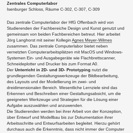
Zentrales Computerlabor
Isenburger Schloss, Räume C-302, C-307, C-309
Das zentrale Computerlabor der HfG Offenbach wird von
Studierenden der Fachbereiche Design und Kunst genutzt und
gemeinsam von beiden Fachbereichen betreut. Hier arbeitet
Jörg Langhorst mit seiner Kollegin
Agnes Meyer-Wilmes
zusammen. Das zentrale Computerlabor bietet neben
vernetzten Computerarbeitsplätzen mit MacOS und Windows-
Systemen Ein- und Ausgabegeräte wie Flachbrettscanner,
Schneideplotter und Drucker bis zum Format A0.
Der
Unterricht in 2D- und 3D- Prototyping
nutzt die
grundlegenden Gestaltungswerkzeuge der Bildbearbeitung,
des Layouts und der Modellierung im zwei- und
dreidimensionalen Bereich. Wesentliche Lernziele sind das
Erkennen und Beschreiben einer Gestaltungsabsicht, um die
geeigneten Werkzeuge und Strategien für die Lösung einer
Aufgabe auszuwählen und anzuwenden.
Die Studierenden werden bei ihrer Arbeit von der Konzeption,
über Entwurf und Modellbau bis zur Dokumentation ihrer
Arbeitsschritte und Entwurfsarbeiten begleitet. Hierzu gehört
durchaus auch die Erkenntnis, dass nicht immer der Computer