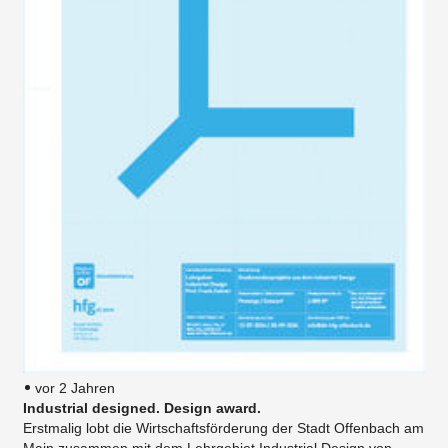
vor 2 Jahren
Industrial designed. Design award.
Erstmalig lobt die Wirtschaftsförderung der Stadt Offenbach am
Main zusammen mit dem Lehrgebiet Industrial Design von