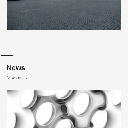
News
Newsarchiv