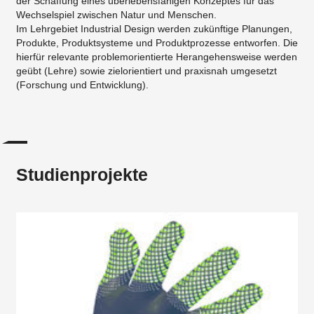
der Schaffung eines überlebensfähigen Konzeptes für das
Wechselspiel zwischen Natur und Menschen.
Im Lehrgebiet Industrial Design werden zukünftige Planungen,
Produkte, Produktsysteme und Produktprozesse entworfen. Die
hierfür relevante problemorientierte Herangehensweise werden
geübt (Lehre) sowie zielorientiert und praxisnah umgesetzt
(Forschung und Entwicklung).
Studienprojekte