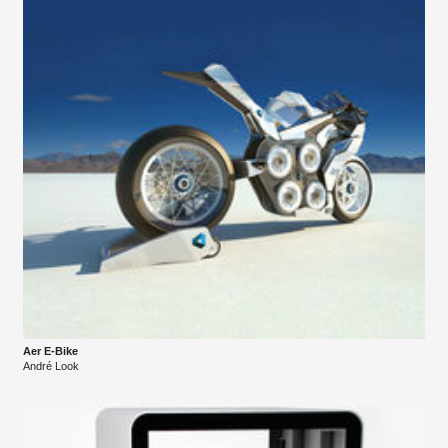
Aer E-Bike
André Look