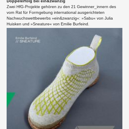
Doppelerfolg bei ein&zwanzig
Zwei HfG-Projekte gehören zu den 21 Gewinner_innern des
vom Rat für Formgebung international ausgerichteten
Nachwuchswettbewerbs »ein&zwanzig«: »Sabu« von Julia
Huisken und »Sneature« von Emilie Burfeind.