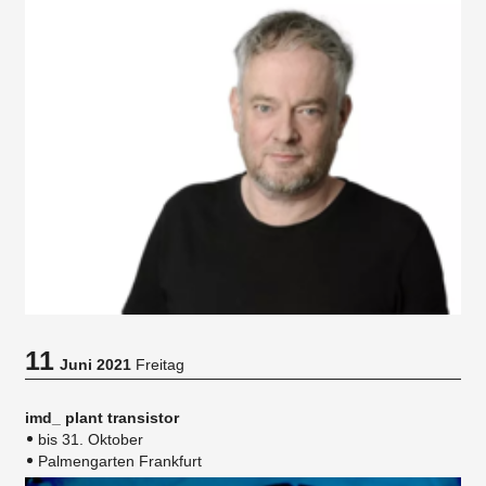
11
Juni 2021
Freitag
imd_ plant transistor
bis 31. Oktober
Palmengarten Frankfurt