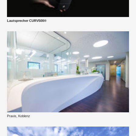
Lautsprecher CURV500®
Praxis, Koblenz