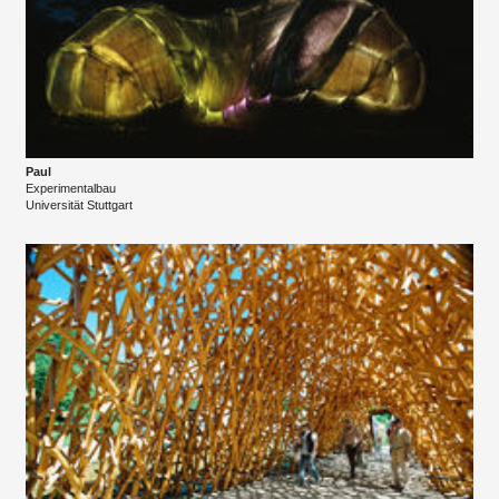
Paul
Experimentalbau
​Universität Stuttgart