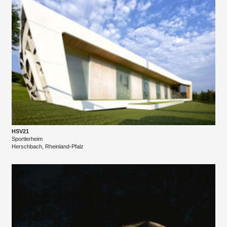
HSV21
Sportlerheim
​Herschbach, Rheinland-Pfalz