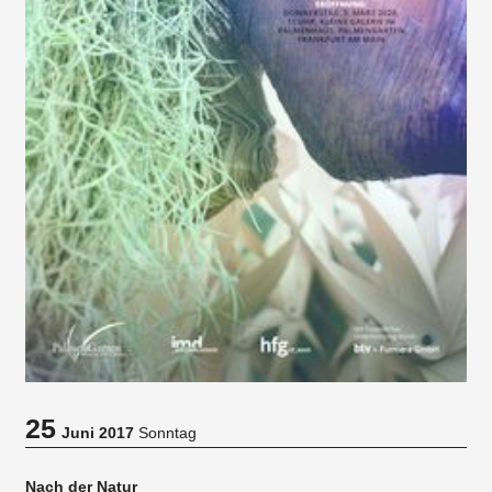
25
Juni 2017
Sonntag
Nach der Natur