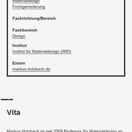
Materialdesign
Formgenerierung
Fachrichtung/Bereich
Fachbereich
Design
Institut
Institut für Materialdesign (IMD)
​Extern
markus-holzbach.de
Vita
Markus Holzbach ist seit 2009 Professor für Materialdesign an