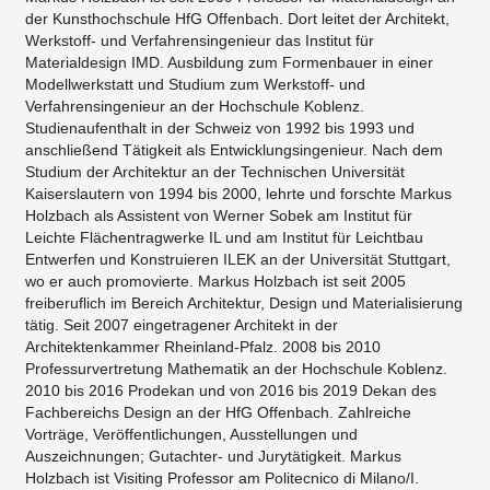
der Kunsthochschule HfG Offenbach. Dort leitet der Architekt,
Werkstoff- und Verfahrensingenieur das Institut für
Materialdesign IMD. Ausbildung zum Formenbauer in einer
Modellwerkstatt und Studium zum Werkstoff- und
Verfahrensingenieur an der Hochschule Koblenz.
Studienaufenthalt in der Schweiz von 1992 bis 1993 und
anschließend Tätigkeit als Entwicklungsingenieur. Nach dem
Studium der Architektur an der Technischen Universität
Kaiserslautern von 1994 bis 2000, lehrte und forschte Markus
Holzbach als Assistent von Werner Sobek am Institut für
Leichte Flächentragwerke IL und am Institut für Leichtbau
Entwerfen und Konstruieren ILEK an der Universität Stuttgart,
wo er auch promovierte. Markus Holzbach ist seit 2005
freiberuflich im Bereich Architektur, Design und Materialisierung
tätig. Seit 2007 eingetragener Architekt in der
Architektenkammer Rheinland-Pfalz. 2008 bis 2010
Professurvertretung Mathematik an der Hochschule Koblenz.
2010 bis 2016 Prodekan und von 2016 bis 2019 Dekan des
Fachbereichs Design an der HfG Offenbach. Zahlreiche
Vorträge, Veröffentlichungen, Ausstellungen und
Auszeichnungen; Gutachter- und Jurytätigkeit. Markus
Holzbach ist Visiting Professor am Politecnico di Milano/I.