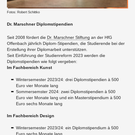
Fotos: Robert Schittko
Dr. Marschner Diplomstipendien
Seit 2008 fördert die
Dr. Marschner Stiftung
an der HfG
Offenbach jährlich Diplom-Stipendien, die Studierende bei der
Erstellung ihrer Diplomarbeit unterstützen.
Seit Einführung der Studienreform 2023 werden die
Diplomstipendien wie folgt vergeben:
Im Fachbereich Kunst
Wintersemester 2023/24: drei Diplomstipendien à 500
Euro vier Monate lang
Sommersemster 2024: zwei Diplomstipendien à 500
Euro vier Monate lang und ein Masterstipendium à 500
Euro sechs Monate lang
Im Fachbereich Design
Wintersemester 2023/24: ein Diplomstipendium à 500
Euro sechs Monate lang