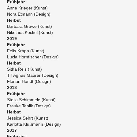
Frühjahr
Anne Krieger (Kunst)
Nora Etmann (Design)
Herbst
Barbara Gräwe (Kunst)
Nikolaus Kockel (Kunst)
2019
Frühjahr
Felix Krapp (Kunst)
Lucia Hornfischer (Design)
Herbst
Sitha Reis (Kunst)
​Till Agnus Maurer (Design)
​Florian Hundt (Design)
2018
Frühjahr
Stella Schimmele (Kunst)
Frauke Taplik (Design)
Herbst
Jessica Sehrt (Kunst)
Karlotta Klußmann (Design)
2017
Frühjahr