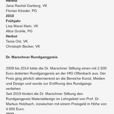
Herbst
Jana Rachel Garberg, VK
Florian Kössler, PG
2010
Frühjahr
Lisa Marei Klein, VK
Alice Gruhle, PG
Herbst
Tania Ost, VK
​Christoph Becker, VK
Dr. Marschner Rundgangpreis
2009 bis 2014 lobte die Dr. Marschner Stiftung einen mit 2.500
Euro dotierten Rundgangpreis an der HfG Offenbach aus. Der
Preis ging jährlich alternierend an die Bereiche Kunst, Medien
und Design und wurde zur Eröffnung des Rundgangs
verliehen.
Seit 2019 fördert die Dr. Marschner Stiftung den
Rundgangpreis Materialdesign im Lehrgebiet von Prof. Dr.
Markus Holzbach, inzwischen mit einem Preisgeld in Höhe von
4.000 Euro.
2023