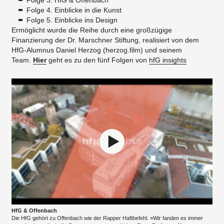
Folge 3. HfG & Offenbach
Folge 4. Einblicke in die Kunst
Folge 5. Einblicke ins Design
Ermöglicht wurde die Reihe durch eine großzügige
Finanzierung der Dr. Marschner Stiftung, realisiert von dem
HfG-Alumnus Daniel Herzog (herzog.film) und seinem
Team.
Hier
geht es zu den fünf Folgen von
hfG insights
HfG & Offenbach
Die HfG gehört zu Offenbach wie der Rapper Haftbefehl. »Wir fanden es immer