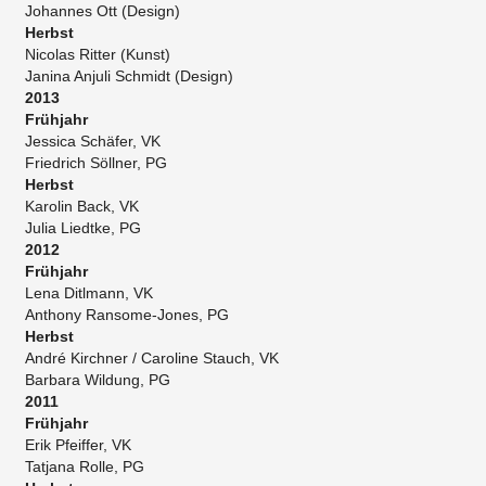
Johannes Ott (Design)
Herbst
Nicolas Ritter (Kunst)
Janina Anjuli Schmidt (Design)
2013
Frühjahr
Jessica Schäfer, VK
Friedrich Söllner, PG
Herbst
Karolin Back, VK
Julia Liedtke, PG
2012
Frühjahr
Lena Ditlmann, VK
Anthony Ransome-Jones, PG
Herbst
André Kirchner / Caroline Stauch, VK
Barbara Wildung, PG
2011
Frühjahr
Erik Pfeiffer, VK
Tatjana Rolle, PG