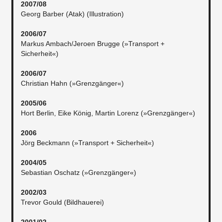
2007/08
Georg Barber (Atak) (Illustration)
2006/07
Markus Ambach/Jeroen Brugge (»Transport +
Sicherheit«)
2006/07
Christian Hahn (»Grenzgänger«)
2005/06
Hort Berlin, Eike König, Martin Lorenz (»Grenzgänger«)
2006​
Jörg Beckmann (»Transport + Sicherheit«)
2004/05
Sebastian Oschatz (»Grenzgänger«)
2002/03
Trevor Gould (Bildhauerei)