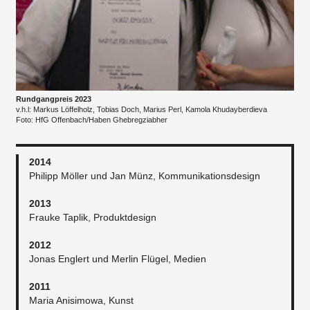
Rundgangpreis 2023
v.h.l: Markus Löffelholz, Tobias Doch, Marius Perl, Kamola Khudayberdieva
Foto: HfG Offenbach/Haben Ghebregziabher
2014​
Philipp Möller und Jan Münz, Kommunikationsdesign
2013
Frauke Taplik, Produktdesign
2012
Jonas Englert und Merlin Flügel, Medien
2011
Maria Anisimowa, Kunst