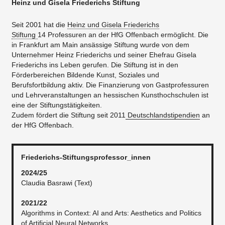
Heinz und Gisela Friederichs Stiftung
Seit 2001 hat die
Heinz und Gisela Friederichs
Stiftung
14 Professuren an der HfG Offenbach ermöglicht. Die
in Frankfurt am Main ansässige Stiftung wurde von dem
Unternehmer Heinz Friederichs und seiner Ehefrau Gisela
Friederichs ins Leben gerufen. Die Stiftung ist in den
Förderbereichen Bildende Kunst, Soziales und
Berufsfortbildung aktiv. Die Finanzierung von Gastprofessuren
und Lehrveranstaltungen an hessischen Kunsthochschulen ist
eine der Stiftungstätigkeiten.
Zudem fördert die Stiftung seit 2011
Deutschlandstipendien
an
der HfG Offenbach.
Friederichs-Stiftungsprofessor_innen
2024/25
Claudia Basrawi (Text)
2021/22
Algorithms in Context: AI and Arts: Aesthetics and Politics
of Artificial Neural Networks