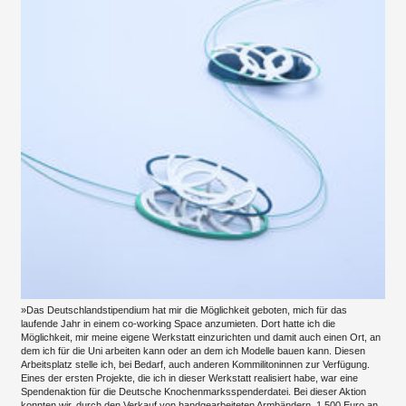
»Das Deutschlandstipendium hat mir die Möglichkeit geboten, mich für das
laufende Jahr in einem co-working Space anzumieten. Dort hatte ich die
Möglichkeit, mir meine eigene Werkstatt einzurichten und damit auch einen Ort, an
dem ich für die Uni arbeiten kann oder an dem ich Modelle bauen kann. Diesen
Arbeitsplatz stelle ich, bei Bedarf, auch anderen Kommilitoninnen zur Verfügung.
Eines der ersten Projekte, die ich in dieser Werkstatt realisiert habe, war eine
Spendenaktion für die Deutsche Knochenmarksspenderdatei. Bei dieser Aktion
konnten wir, durch den Verkauf von handgearbeiteten Armbändern, 1.500 Euro an