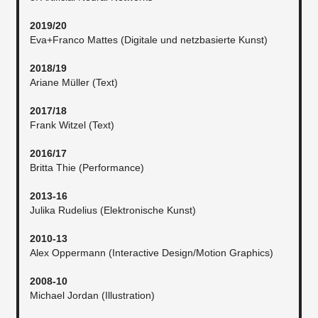
2019/20
Eva+Franco Mattes (Digitale und netzbasierte Kunst)
2018/19
Ariane Müller (Text)
2017/18
Frank Witzel (Text)
2016/17
Britta Thie (Performance)
2013-16
Julika Rudelius (Elektronische Kunst)
2010-13
Alex Oppermann (Interactive Design/Motion Graphics)
2008-10
Michael Jordan (Illustration)