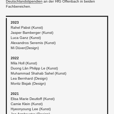
Deutschlandstipendien
an der HfG Offenbach in beiden
Fachbereichen.
2023
Rahel Pabst (Kunst)
Jasper Bamberger (Kunst)
Luca Ganz (Kunst)
Alexandros Seremis (Kunst)
Mi Düver(Design)
2022
Mila Holl (Kunst)
Duong Lân Philipp Le (Kunst)
Muhammad Shahab Sahel (Kunst)
Lea Bernhard (Design)
Moritz Bisjak (Design)
2021
Elisa Marie Deutloff (Kunst)
Camie Klein (Kunst)
Hyeonyoung Lee (Kunst)
Jan Armbruster (Design)