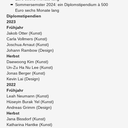
Sommersemster 2024: ein Diplomstipendium à 500
Euro sechs Monate lang
Diplomstipendien
2023
Frühjahr
Jakob Otter (Kunst)
Carla Vollmers (Kunst)
Joschua Arnaut (Kunst)
Johann Rambow (Design)
Herbst
Daewoong Kim (Kunst)
Un-Zu Ha Nu Lee (Kunst)
Jonas Berger (Kunst)
Kevin Lai (Design)
2022
Frühjahr
Leah Neumann (Kunst)
Hüseyin Burak Yel (Kunst)
Andreas Grimm (Design)
Herbst
Jana Bissdorf (Kunst)
Katharina Hantke (Kunst)