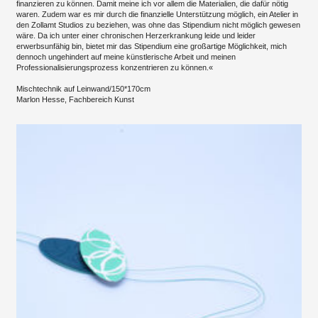
finanzieren zu können. Damit meine ich vor allem die Materialien, die dafür nötig
waren. Zudem war es mir durch die finanzielle Unterstützung möglich, ein Atelier in
den Zollamt Studios zu beziehen, was ohne das Stipendium nicht möglich gewesen
wäre. Da ich unter einer chronischen Herzerkrankung leide und leider
erwerbsunfähig bin, bietet mir das Stipendium eine großartige Möglichkeit, mich
dennoch ungehindert auf meine künstlerische Arbeit und meinen
Professionalisierungsprozess konzentrieren zu können.«
Mischtechnik auf Leinwand/150*170cm
Marlon Hesse, Fachbereich Kunst