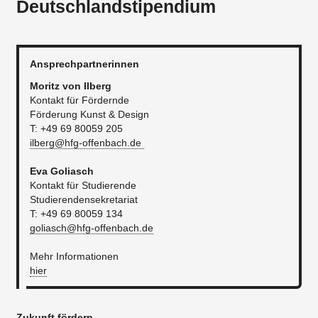
Deutschlandstipendium
Ansprechpartnerinnen
Moritz von Ilberg
Kontakt für Fördernde
Förderung Kunst & Design
T: +49 69 80059 205
ilberg@hfg-offenbach.de
Eva Goliasch
Kontakt für Studierende
Studierendensekretariat
T: +49 69 80059 134
goliasch@hfg-offenbach.de
​Mehr Informationen
hier
Zukunft fördern