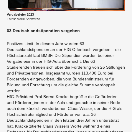
Vergabefeier 2023
Fotos: Marie Schwarze
63 Deutschlandstipendien vergeben
Positives Limit: In diesem Jahr wurden 63
Deutschlandstipendien an der HfG Offenbach vergeben – die
Höchstanzahl laut BMBF. Die Stipendien wurden bei einer
Vergabefeier in der HfG-Aula überreicht. Die 63
Studierenden freuen sich über die Förderung von 26 Stiftungen
und Privatpersonen. Insgesamt wurden 113.400 Euro bei
Fördernden eingeworben, die vom Bundesministerium für
Bildung und Forschung um die gleiche Summe verdoppelt
werden.
HfG-Präsident Prof Bernd Kracke begrüßte die Geförderten
und Förderer_innen in der Aula und gedachte in seiner Rede
auch dem kürzlich verstorbenen Claus Wisser, der die HfG als
Hochschulratsmitglied und Förderer von u.a. 36
Deutschlandstipendien in den letzten drei Jahren unterstützt
hat. Kracke zitierte Claus Wissers Worte während eines
Emfpangs für Deutschlandstipendiat_innen aus verschiedenen