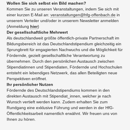
Wollen Sie sich selbst ein Bild machen?
Kommen Sie zu unseren Veranstaltungen, indem Sie sich mit
einer kurzen E-Mail an:
veranstaltungen@hfg-offenbach.de
in
unserem Verteiler und/oder in unserem Newsletter anmelden
(Anmeldung
hier
)
Der gesellschaftliche Mehrwert
Als deutschlandweit größte öffentlich-private Partnerschaft im
Bildungsbereich ist das Deutschlandstipendium gleichzeitig ein
Sprungbrett für engagierten Nachwuchs und die Möglichkeit für
Fördernde, gezielt gesellschaftliche Verantwortung zu
übernehmen. Durch den persönlichen Austausch zwischen
Stipendiatinnen und Stipendiaten, Fördernde und Hochschulen
entsteht ein lebendiges Netzwerk, das allen Beteiligten neue
Perspektiven eröffnet.
Ihr persönlicher Nutzen
Fördernde des Deutschlandstipendiums kommen in den
direkten Austausch mit Stipendiat_innen, welcher je nach
Wunsch vertieft werden kann. Zudem erhalten Sie zum
Rundgang eine exklusive Führung und werden in der HfG-
Öffentlichkeitsarbeit namentlich erwähnt. Wir freuen uns von
Ihnen zu hören.