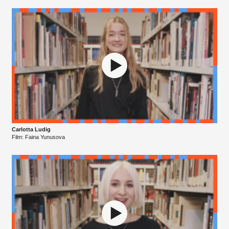
Carlotta Ludig
Film: Faina Yunusova