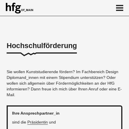
de
en
Hochschulförderung
Über
Deutschlandstipendium
Sie wollen Kunststudierende fördern? Im Fachbereich Design
Ansprechpartner
Diplomand_innen mit einem Stipendium unterstützen? Oder
wollen sich allgemein über Fördermöglichkeiten an der HfG
Kalender
informieren? Dann freue ich mich über Ihren Anruf oder eine E-
Mail.
News
...
Ihre Ansprechpartner_in
sind die
Präsidentin
und