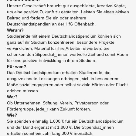
Unsere Gesellschaft braucht gut ausgebildete, kreative Köpfe,
um eine positive Zukunft zu gestalten. Leisten Sie einen aktiven
Beitrag und fördern Sie ein oder mehrere
Deutschlandstipendien an der HfG Offenbach.
Warum?
Studierende mit einem Deutschlandstipendium können sich
ganz auf ihr Studium konzentrieren, besondere Projekte
verwirklichen, Material für ihre Arbeiten erwerben. Sie
schenken den Stipendiat_ innen wertvolle Zeit und somit Raum
für eine positive Entwicklung in ihrem Studium.
Für wen?
Das Deutschlandstipendium erhalten Studierende, die
ausgezeichnete Leistungen erbringen, sich in besonderem
Maße sozial engagieren oder selbst soziale Härten oder Flucht
erleben müssen.
Wer?
Ob Unternehmen, Stiftung, Verein, Privatperson oder
Fördergruppe, jede_r kann Zukunft fördern.
Wie?
Sie spenden einmalig 1.800 € für ein Deutschlandstipendium
und der Bund ergänzt mit 1.800 €. Die Stipendiat_innen
erhalten somit ein Jahr lang 300 € monatlich.