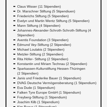
Claus Wisser (11 Stipendien)
Dr. Marschner Stiftung (5 Stipendiuen)
Friederichs Stiftung (5 Stipendien)
Evelyn und Martin Wentz Stiftung (5 Stipendien)
Mann Stiftung (4 Stipendien)
Johannes-Alexander-Schroth-Schroth-Stiftung (4
Stipendien)
Aventis Foundation (3 Stipendien)
Edmund Vey-Stiftung (2 Stipendien)
Michael Loulakis (2 Stipendien)
Metzler-Stiftung (2 Stipendien)
Rita Höfer- Stiftung (2 Stipendien)
Konstantin und Miriam Technau (2 Stipendien)
Sparkassen-Kulturstiftung Hessen-Thüringen
(2 Stipendien)
Janis und Friederike Bauer (1 Stipendium)
DVAG Deutsche Vermögensberatung (1 Stipendium)
Eva Dude (1 Stipendium)
Falken Tyre Europe GmbH (1 Stipendium)
Freyberg-Stiftung (1 Stipendium)
Joachim Kilb (1 Stipendium)
Kim Bagus (1 Stipendium)