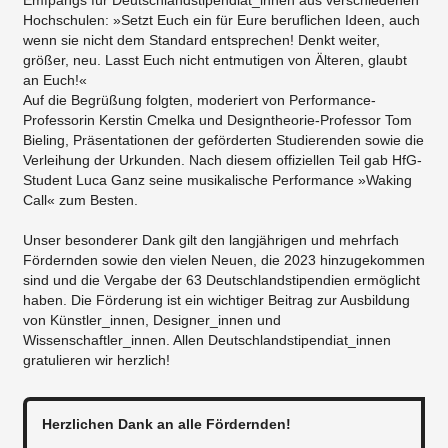
Hochschulen: »Setzt Euch ein für Eure beruflichen Ideen, auch
wenn sie nicht dem Standard entsprechen! Denkt weiter,
größer, neu. Lasst Euch nicht entmutigen von Älteren, glaubt
an Euch!«
Auf die Begrüßung folgten, moderiert von Performance-
Professorin Kerstin Cmelka und Designtheorie-Professor Tom
Bieling, Präsentationen der geförderten Studierenden sowie die
Verleihung der Urkunden. Nach diesem offiziellen Teil gab HfG-
Student Luca Ganz seine musikalische Performance »Waking
Call« zum Besten.
Unser besonderer Dank gilt den langjährigen und mehrfach
Fördernden sowie den vielen Neuen, die 2023 hinzugekommen
sind und die Vergabe der 63 Deutschlandstipendien ermöglicht
haben. Die Förderung ist ein wichtiger Beitrag zur Ausbildung
von Künstler_innen, Designer_innen und
Wissenschaftler_innen. Allen Deutschlandstipendiat_innen
gratulieren wir herzlich!
Herzlichen Dank an alle Fördernden!