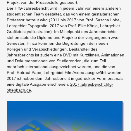
Projekt von der Pressestelle gesteuert.
Der HfG-Jahresbericht wird in jedem Jahr von einem anderen
studentischen Team gestaltet, das von einem gestalterischen
Professor betreut wird (2011 bis 2017 von Prof. Sascha Lobe,
Lehrgebiet Typografie, 2017 von Prof. Eike König, Lehrgebiet
Grafikdesign/Illustration). Im Mittelpunkt des Jahresberichts
stehen stets die Diplome und Projekte der vergangenen zwei
Semester. Hinzu kommen die Begrüßungen der neuen
Kollegen und Verabschiedungen. Bestandteil des
Jahresberichts ist zudem eine DVD mit Kurzfilmen, Animationen
und Dokumentationen von Studierenden, die zum Teil
mehrfach international ausgezeichnet wurden, und die von
Prof. Rotraut Pape, Lehrgebiet Film/Video ausgewählt werden.
2017 ist neben dem Jahresbericht in gedruckter Form erstmals
eine digitale Ausgabe erschienen:
2017.jahresbericht.hfg-
offenbach.de
.