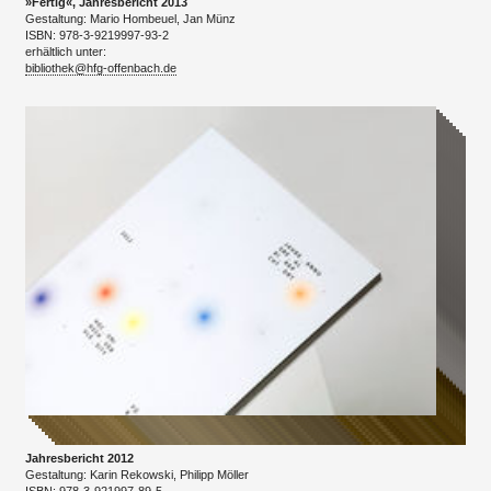
»Fertig«, Jahresbericht 2013
Gestaltung: Mario Hombeuel, Jan Münz
ISBN: 978-3-9219997-93-2
erhältlich unter:
bibliothek@hfg-offenbach.de
Jahresbericht 2012
Gestaltung: Karin Rekowski, Philipp Möller