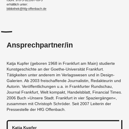
ISBN: 978-3-921997-89-5
erhältlich unter:
bibliothek@hfg-offenbach.de
Ansprechpartner/in
Katja Kupfer (geboren 1968 in Frankfurt am Main) studierte
Kunstgeschichte an der Goethe-Universität Frankfurt.
Tätigkeiten unter anderem im Verlagswesen und in Design-
Galerien. Ab 2003 freischaffende Journalistin, Redakteurin und
Autorin. Veröffentlichungen u.a. in Frankfurter Rundschau,
Journal Frankfurt, Welt kompakt, Handelsblatt, Financial Times.
2006 Buch »Unsere Stadt. Frankfurt in vier Spaziergängen«,
zusammen mit Christoph Schröder. Seit 2007 Leiterin der
Pressestelle der HfG Offenbach.
Katja Kupfer