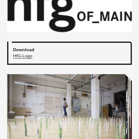
Download
HfG-Logo