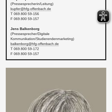
(Pressesprecherin/Leitung)
kupfer@hfg-offenbach.de​
T 069.800 59-156
F 069.800 59-157
Jens Balkenborg
(Pressesprecher/Digitale
Kommunikation/Studierendenmarketing)
balkenborg@hfg-offenbach.de
T 069.800 59-172
F 069.800 59-157​