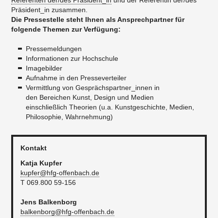
Referenten der/des Präsident_in
und der Referentin der/des
Präsident_in zusammen.
Die Pressestelle steht Ihnen als Ansprechpartner für
folgende Themen zur Verfügung:
Pressemeldungen
Informationen zur Hochschule
Imagebilder
Aufnahme in den Presseverteiler
Vermittlung von Gesprächspartner_innen in
den Bereichen Kunst, Design und Medien
einschließlich Theorien (u.a. Kunstgeschichte, Medien,
Philosophie, Wahrnehmung)
Kontakt
Katja Kupfer
​kupfer
@hfg-offenbach.de
T 069.800 59-156
Jens Balkenborg
balkenborg@hfg-offenbach.de