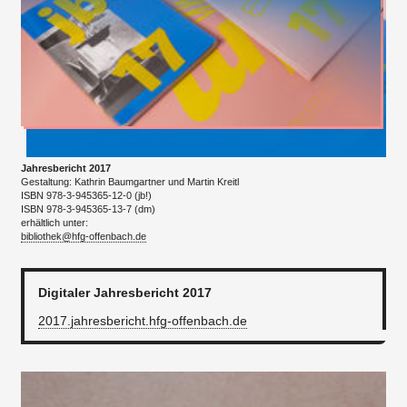
Jahresbericht 2017
Gestaltung: ​Kathrin Baumgartner und Martin Kreitl
ISBN 978-3-945365-12-0 (jb!)
ISBN 978-3-945365-13-7 (dm)​
​erhältlich unter:
bibliothek@hfg-offenbach.de
Digitaler Jahresbericht 2017
2017.jahresbericht.hfg-offenbach.de