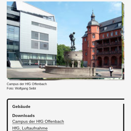
Campus der HfG Offenbach
Foto: Wolfgang Seibt
Gebäude
Downloads
Campus der HfG Offenbach
HfG, Luftaufnahme