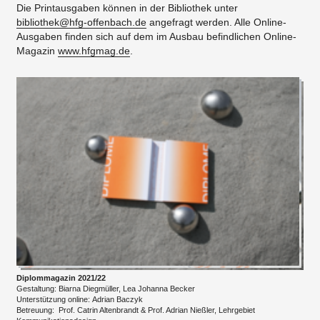
Die Printausgaben können in der Bibliothek unter
bibliothek@hfg-offenbach.de
angefragt werden. Alle Online-
Ausgaben finden sich auf dem im Ausbau befindlichen Online-
Magazin
www.hfgmag.de
.
Diplommagazin 2021/22
Gestaltung: Biarna Diegmüller, Lea Johanna Becker
Unterstützung online: Adrian Baczyk
Betreuung: Prof. Catrin Altenbrandt & Prof. Adrian Nießler, Lehrgebiet