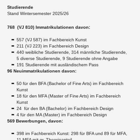
Studierende
Stand Wintersemester 2025/26
768 (VJ 810) Immatrikulationen​ ​davon:
557 (VJ 587) im Fachbereich Kunst
211 (VJ 223) im Fachbereich Design
440 weibliche Studierende, 314 männliche Studierende,
5 diverse Studierende, 9 Studierende ohne Angabe
191 Studierende mit ausländischem Pass
​96
Neuimmatrikulationen davon:
50 für den BFA (Bachelor of Fine Arts) im Fachbereich
Kunst
18 für den MFA (Master of Fine Arts) im Fachbereich
Kunst
24 für den BA (Bachelor) im Fachbereich Design
4 für den MA (Master) im Fachbereich Design
569 Bewerbungen, davon:
398 im Fachbereich Kunst: 298 für BFA und 89 für MFA,
11 MFA mit gr. Theorieanteil