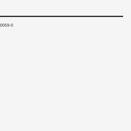
80059-0