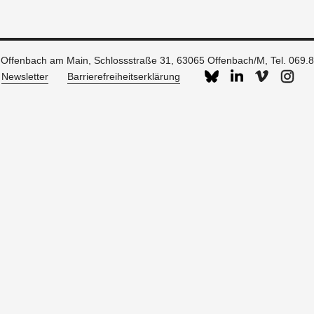
g Offenbach am Main, Schlossstraße 31, 63065 Offenbach/M,
Tel. 069.
Newsletter
Barrierefreiheitserklärung