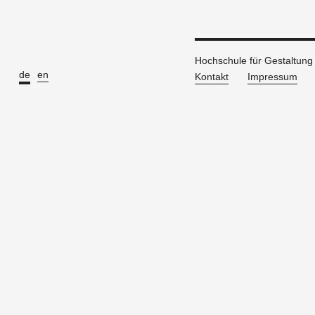
Hochschule für Gestaltun
de
en
Kontakt
Impressum