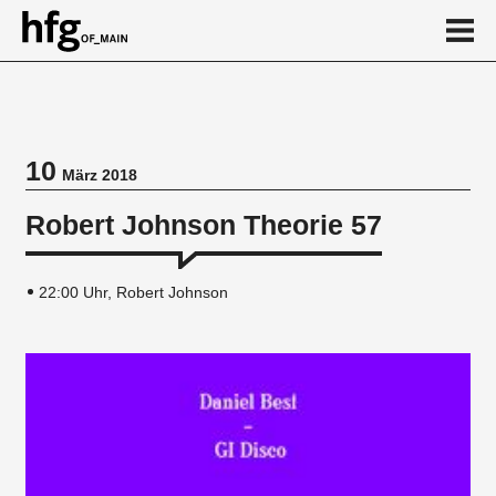
de
en
10
März 2018
Veranstaltung
Robert Johnson Theorie 57
Vortragsreihe
22:00 Uhr, Robert Johnson