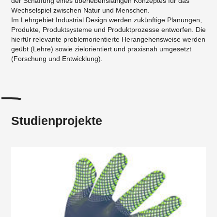
der Schaffung eines überlebensfähigen Konzeptes für das
Wechselspiel zwischen Natur und Menschen.
Im Lehrgebiet Industrial Design werden zukünftige Planungen,
Produkte, Produktsysteme und Produktprozesse entworfen. Die
hierfür relevante problemorientierte Herangehensweise werden
geübt (Lehre) sowie zielorientiert und praxisnah umgesetzt
(Forschung und Entwicklung).
Studienprojekte