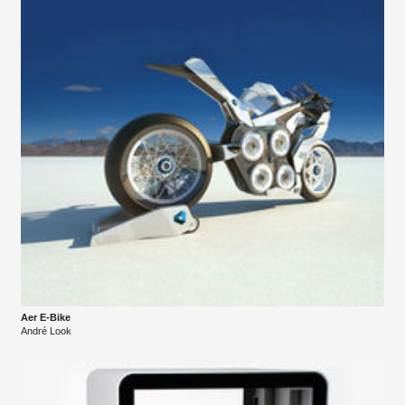
Aer E-Bike
André Look