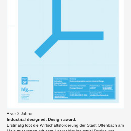
vor 2 Jahren
Industrial designed. Design award.
Erstmalig lobt die Wirtschaftsförderung der Stadt Offenbach am
Main zusammen mit dem Lehrgebiet Industrial Design von