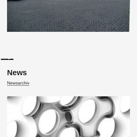
News
Newsarchiv