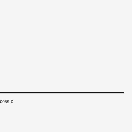
80059-0