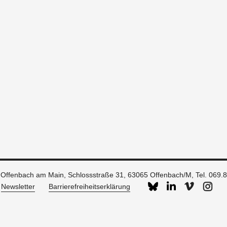
g Offenbach am Main, Schlossstraße 31, 63065 Offenbach/M,
Tel. 069.
Newsletter
Barrierefreiheitserklärung