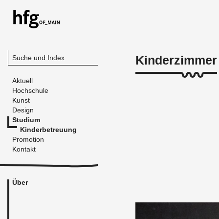
Kinderzimmer
Suche und Index
Aktuell
Hochschule
Kunst
Design
Studium
Kinderbetreuung
Promotion
Kontakt
Über