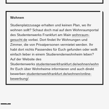
Wohnen
Studienplatzzusage erhalten und keinen Plan, wo Ihr
wohnen sollt? Schaut doch mal auf dem Wohnraumportal
des Studentenwerks Frankfurt am Main
wohnraum-
gesucht.de
vorbei. Dort findet Ihr Wohnungen und
Zimmer, die von Privatpersonen vermietet werden. Ihr
habt dort nichts Passendes für Euch gefunden oder wollt
einfach lieber in einem Studierendenwohnheim leben?
Auf der Website des
Studentenwerks
studentenwerkfrankfurt.de/wohnen/wohnheime
Ihr Euch über Wohnheime informieren und auch direkt
bewerben
studentenwerkfrankfurt.de/wohnen/online-
bewerbung/
.