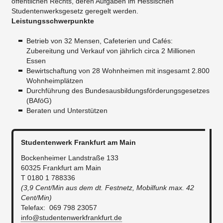
öffentlichen Rechts, deren Aufgaben im Hessischen
Studentenwerksgesetz geregelt werden.
Leistungsschwerpunkte
Betrieb von 32 Mensen, Cafeterien und Cafés:
Zubereitung und Verkauf von jährlich circa 2 Millionen
Essen
Bewirtschaftung von 28 Wohnheimen mit insgesamt 2.800
Wohnheimplätzen
Durchführung des Bundesausbildungsförderungsgesetzes
(BAföG)
Beraten und Unterstützen
Studentenwerk Frankfurt am Main
Bockenheimer Landstraße 133
60325 Frankfurt am Main
T 0180 1 788336
(3,9 Cent/Min aus dem dt. Festnetz, Mobilfunk max. 42
Cent/Min)
Telefax: 069 798 23057
info@studentenwerkfrankfurt.de