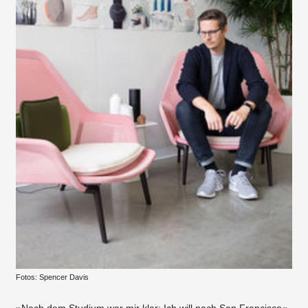
Fotos: Spencer Davis
»Nach dem Studium war mir klar: Ich will nach San Francisco«,