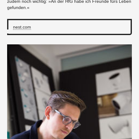
zudem noch wichtig: »An der HfG habe ich Freunde fürs Leben
gefunden.«
nest.com