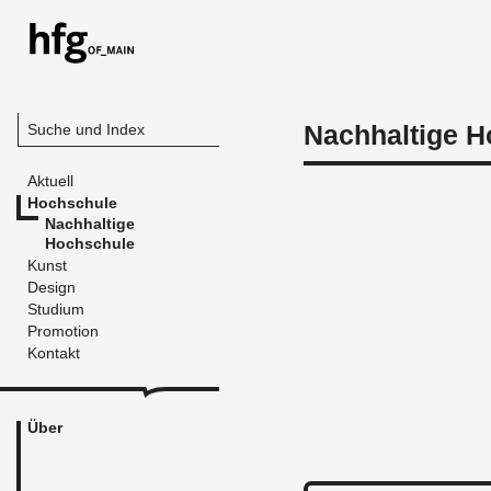
Nachhaltige H
Suche und Index
Aktuell
Hochschule
Nachhaltige
Hochschule
Kunst
Design
Studium
Promotion
Kontakt
Über