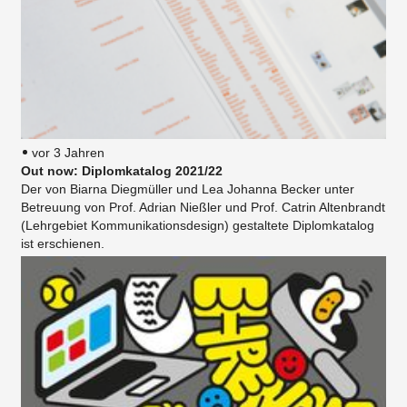
vor 3 Jahren
Out now: Diplomkatalog 2021/22
Der von Biarna Diegmüller und Lea Johanna Becker unter
Betreuung von Prof. Adrian Nießler und Prof. Catrin Altenbrandt
(Lehrgebiet Kommunikationsdesign) gestaltete Diplomkatalog
ist erschienen.