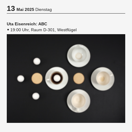
13
Mai 2025
Dienstag
Uta Eisenreich: ABC
19:00 Uhr, Raum D-301, Westflügel