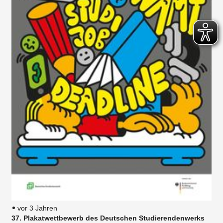
vor 3 Jahren
37. Plakatwettbewerb des Deutschen Studierendenwerks