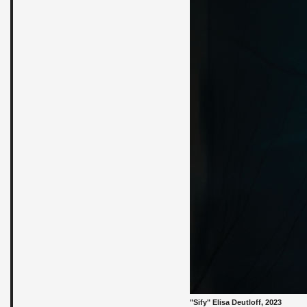
"Sify" Elisa Deut­loff, 2023