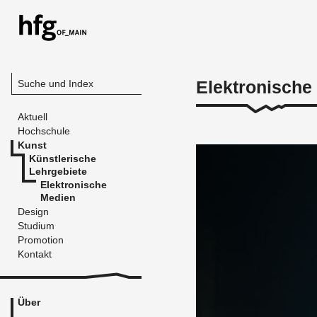
Elektronische
Suche und Index
Aktuell
Hochschule
Kunst
Künstlerische
Lehrgebiete
Elektronische
Medien
Design
Studium
Promotion
Kontakt
Über