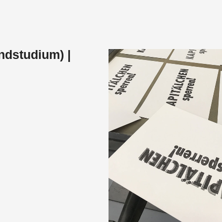
ndstudium) |