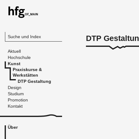
DTP Gestaltu
Suche und Index
Aktuell
Hochschule
Kunst
Praxiskurse &
Werkstätten
DTP Gestaltung
Design
Studium
Promotion
Kontakt
Über