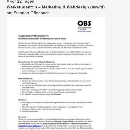
vor 12 Tagen
Werkstudent:in – Marketing & Webdesign (m/w/d)
am Standort Offenbach