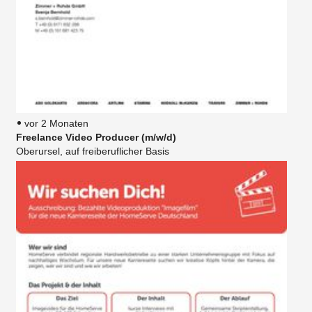
vor 2 Monaten
Freelance Video Producer (m/w/d)
Oberursel, auf freiberuflicher Basis