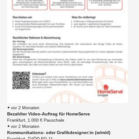
vor 2 Monaten
Bezahlter Video-Auftrag für HomeServe
Frankfurt, 1.000 € Pauschale
vor 2 Monaten
Kommunikations- oder Grafikdesigner:in (w/m/d)
Frankfurt, TVÖD EG 11