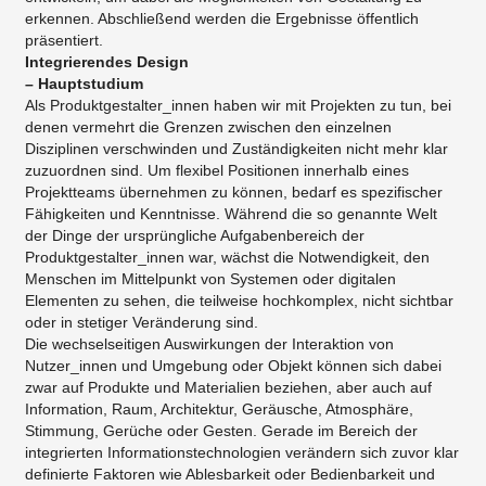
erkennen. Abschließend werden die Ergebnisse öffentlich
präsentiert.
Integrierendes Design
– Hauptstudium
Als Produktgestalter_innen haben wir mit Projekten zu tun, bei
denen vermehrt die Grenzen zwischen den einzelnen
Disziplinen verschwinden und Zuständigkeiten nicht mehr klar
zuzuordnen sind. Um flexibel Positionen innerhalb eines
Projektteams übernehmen zu können, bedarf es spezifischer
Fähigkeiten und Kenntnisse. Während die so genannte Welt
der Dinge der ursprüngliche Aufgabenbereich der
Produktgestalter_innen war, wächst die Notwendigkeit, den
Menschen im Mittelpunkt von Systemen oder digitalen
Elementen zu sehen, die teilweise hochkomplex, nicht sichtbar
oder in stetiger Veränderung sind.
Die wechselseitigen Auswirkungen der Interaktion von
Nutzer_innen und Umgebung oder Objekt können sich dabei
zwar auf Produkte und Materialien beziehen, aber auch auf
Information, Raum, Architektur, Geräusche, Atmosphäre,
Stimmung, Gerüche oder Gesten. Gerade im Bereich der
integrierten Informationstechnologien verändern sich zuvor klar
definierte Faktoren wie Ablesbarkeit oder Bedienbarkeit und