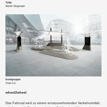
Tulip
Martin Stegmaier
Inselgruppe
Xuan Liu
wheel2wheel
Das Fahrrad wird zu einem ernstzunehmenden Verkehrsmittel,