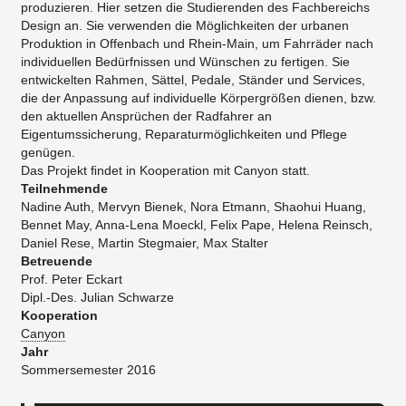
produzieren. Hier setzen die Studierenden des Fachbereichs
Design an. Sie verwenden die Möglichkeiten der urbanen
Produktion in Offenbach und Rhein-Main, um Fahrräder nach
individuellen Bedürfnissen und Wünschen zu fertigen. Sie
entwickelten Rahmen, Sättel, Pedale, Ständer und Services,
die der Anpassung auf individuelle Körpergrößen dienen, bzw.
den aktuellen Ansprüchen der Radfahrer an
Eigentumssicherung, Reparaturmöglichkeiten und Pflege
genügen.
Das Projekt ﬁndet in Kooperation mit Canyon statt.
Teilnehmende
Nadine Auth, Mervyn Bienek, Nora Etmann, Shaohui Huang,
Bennet May, Anna-Lena Moeckl, Felix Pape, Helena Reinsch,
Daniel Rese, Martin Stegmaier, Max Stalter
Betreuende
Prof. Peter Eckart
Dipl.-Des. Julian Schwarze
Kooperation
Canyon
Jahr
Sommersemester 2016