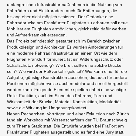
umfangreichen Infrastrukturmaßnahmen in die Nutzung von
Fahrrädern und Elektrorädern auch für Entfernungen, die
bislang eher nicht möglich schienen. Der Gedanke eine
Fahrradbrücke am Frankfurter Flughafen zu erbauen soll neue
Mobilität am Flughafen ermöglichen, gleichzeitig dafür werben
und Aufmerksamkeit erzeugen.
Das Projekt befindet sich gestalterisch im Bereich zwischen
Produktdesign und Architektur. Es wurden Anforderungen für
eine moderne Fahrradinfrastruktur an einem Ort wie dem
Flughafen Frankfurt formuliert. Ist ein Witterungsschutz oder
Schallschutz notwendig? Wie breit sollte eine solche Brücke
sein? Wie wird der Fußverkehr geleitet? Wie kann eine, für die
Aufgabe, günstige Konstruktion aussehen, die auch für andere
Positionen möglicherweise auch modular und seriell hergestellt
werden kann. Folgende Elemente spielten dabei eine wichtige
Rolle: Funktion, auch im Sinne des Fahrens, Form und
Wirksamkeit der Brücke; Material, Konstruktion, Modularität
sowie die Wirkung im Umgebungskontext.
Neben Recherchen, Vorträgen und einer Exkursion nach Zürich
fand ein Workshop mit Wissenschaftlern der TU Braunschweig
zum Thema Statik statt. Die Entwürfe wurden bei FraPort am
Frankfurter Flughafen ausgestellt und es fand eine Jury statt,