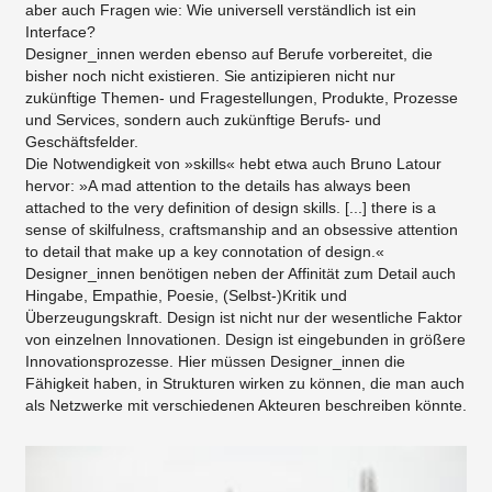
aber auch Fragen wie: Wie universell verständlich ist ein
Interface?
Designer_innen werden ebenso auf Berufe vorbereitet, die
bisher noch nicht existieren. Sie antizipieren nicht nur
zukünftige Themen- und Fragestellungen, Produkte, Prozesse
und Services, sondern auch zukünftige Berufs- und
Geschäftsfelder.
Die Notwendigkeit von »skills« hebt etwa auch Bruno Latour
hervor: »A mad attention to the details has always been
attached to the very definition of design skills. [...] there is a
sense of skilfulness, craftsmanship and an obsessive attention
to detail that make up a key connotation of design.«
Designer_innen benötigen neben der Affinität zum Detail auch
Hingabe, Empathie, Poesie, (Selbst-)Kritik und
Überzeugungskraft. Design ist nicht nur der wesentliche Faktor
von einzelnen Innovationen. Design ist eingebunden in größere
Innovationsprozesse. Hier müssen Designer_innen die
Fähigkeit haben, in Strukturen wirken zu können, die man auch
als Netzwerke mit verschiedenen Akteuren beschreiben könnte.