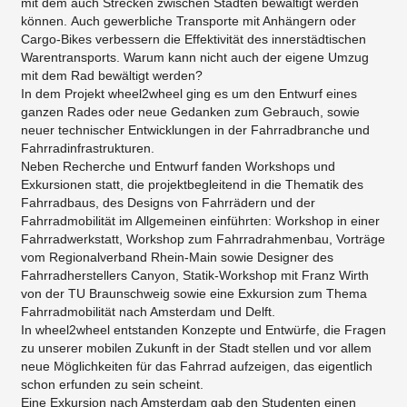
mit dem auch Strecken zwischen Städten bewältigt werden
können. Auch gewerbliche Transporte mit Anhängern oder
Cargo-Bikes verbessern die Effektivität des innerstädtischen
Warentransports. Warum kann nicht auch der eigene Umzug
mit dem Rad bewältigt werden?
In dem Projekt wheel2wheel ging es um den Entwurf eines
ganzen Rades oder neue Gedanken zum Gebrauch, sowie
neuer technischer Entwicklungen in der Fahrradbranche und
Fahrradinfrastrukturen.
Neben Recherche und Entwurf fanden Workshops und
Exkursionen statt, die projektbegleitend in die Thematik des
Fahrradbaus, des Designs von Fahrrädern und der
Fahrradmobilität im Allgemeinen einführten: Workshop in einer
Fahrradwerkstatt, Workshop zum Fahrradrahmenbau, Vorträge
vom Regionalverband Rhein-Main sowie Designer des
Fahrradherstellers Canyon, Statik-Workshop mit Franz Wirth
von der TU Braunschweig sowie eine Exkursion zum Thema
Fahrradmobilität nach Amsterdam und Delft.
In wheel2wheel entstanden Konzepte und Entwürfe, die Fragen
zu unserer mobilen Zukunft in der Stadt stellen und vor allem
neue Möglichkeiten für das Fahrrad aufzeigen, das eigentlich
schon erfunden zu sein scheint.
Eine Exkursion nach Amsterdam gab den Studenten einen