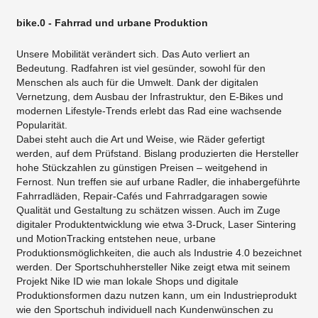
bike.0 - Fahrrad und urbane Produktion
Unsere Mobilität verändert sich. Das Auto verliert an
Bedeutung. Radfahren ist viel gesünder, sowohl für den
Menschen als auch für die Umwelt. Dank der digitalen
Vernetzung, dem Ausbau der Infrastruktur, den E-Bikes und
modernen Lifestyle-Trends erlebt das Rad eine wachsende
Popularität.
Dabei steht auch die Art und Weise, wie Räder gefertigt
werden, auf dem Prüfstand. Bislang produzierten die Hersteller
hohe Stückzahlen zu günstigen Preisen – weitgehend in
Fernost. Nun treffen sie auf urbane Radler, die inhabergeführte
Fahrradläden, Repair-Cafés und Fahrradgaragen sowie
Qualität und Gestaltung zu schätzen wissen. Auch im Zuge
digitaler Produktentwicklung wie etwa 3-Druck, Laser Sintering
und MotionTracking entstehen neue, urbane
Produktionsmöglichkeiten, die auch als Industrie 4.0 bezeichnet
werden. Der Sportschuhhersteller Nike zeigt etwa mit seinem
Projekt Nike ID wie man lokale Shops und digitale
Produktionsformen dazu nutzen kann, um ein Industrieprodukt
wie den Sportschuh individuell nach Kundenwünschen zu