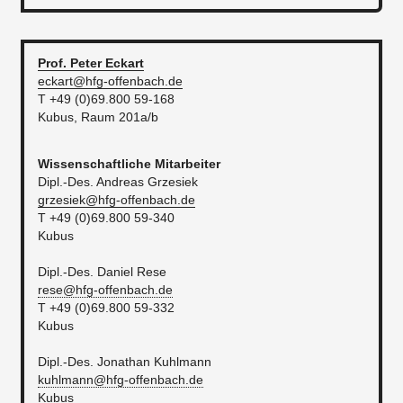
Prof. Peter
Eckart
eckart@hfg-offenbach.de
T +49 (0)69.800 59-168
Kubus, Raum 201a/b
Wissenschaftliche Mitarbeiter
​​Dipl.-Des. Andreas Grzesiek​
grzesiek@hfg-offenbach.de
T +49 (0)69.800 59-340
Kubus​
​​Dipl.-Des. Daniel Rese
rese@hfg-offenbach.de
T +49 (0)69.800 59-332
Kubus
Dipl.-Des. Jonathan Kuhlmann
kuhlmann@hfg-offenbach.de
Kubus​​