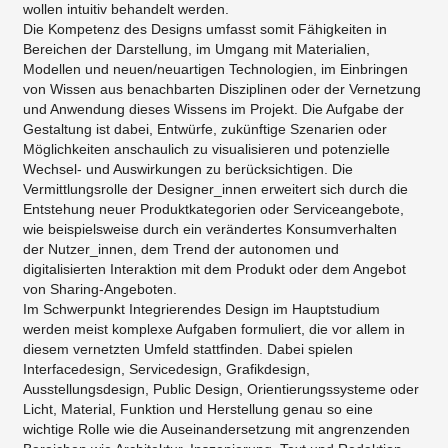
wollen intuitiv behandelt werden.
Die Kompetenz des Designs umfasst somit Fähigkeiten in
Bereichen der Darstellung, im Umgang mit Materialien,
Modellen und neuen/neuartigen Technologien, im Einbringen
von Wissen aus benachbarten Disziplinen oder der Vernetzung
und Anwendung dieses Wissens im Projekt. Die Aufgabe der
Gestaltung ist dabei, Entwürfe, zukünftige Szenarien oder
Möglichkeiten anschaulich zu visualisieren und potenzielle
Wechsel- und Auswirkungen zu berücksichtigen. Die
Vermittlungsrolle der Designer_innen erweitert sich durch die
Entstehung neuer Produktkategorien oder Serviceangebote,
wie beispielsweise durch ein verändertes Konsumverhalten
der Nutzer_innen, dem Trend der autonomen und
digitalisierten Interaktion mit dem Produkt oder dem Angebot
von Sharing-Angeboten.
Im Schwerpunkt Integrierendes Design im Hauptstudium
werden meist komplexe Aufgaben formuliert, die vor allem in
diesem vernetzten Umfeld stattfinden. Dabei spielen
Interfacedesign, Servicedesign, Grafikdesign,
Ausstellungsdesign, Public Design, Orientierungssysteme oder
Licht, Material, Funktion und Herstellung genau so eine
wichtige Rolle wie die Auseinandersetzung mit angrenzenden