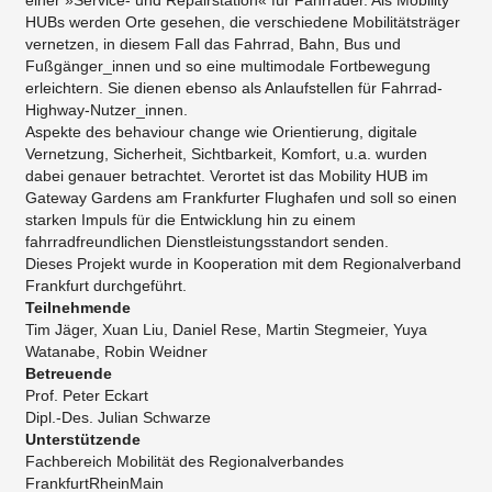
HUBs werden Orte gesehen, die verschiedene Mobilitätsträger
vernetzen, in diesem Fall das Fahrrad, Bahn, Bus und
Fußgänger_innen und so eine multimodale Fortbewegung
erleichtern. Sie dienen ebenso als Anlaufstellen für Fahrrad-
Highway-Nutzer_innen.
Aspekte des behaviour change wie Orientierung, digitale
Vernetzung, Sicherheit, Sichtbarkeit, Komfort, u.a. wurden
dabei genauer betrachtet. Verortet ist das Mobility HUB im
Gateway Gardens am Frankfurter Flughafen und soll so einen
starken Impuls für die Entwicklung hin zu einem
fahrradfreundlichen Dienstleistungsstandort senden.
Dieses Projekt wurde in Kooperation mit dem Regionalverband
Frankfurt durchgeführt.
Teilnehmende
Tim Jäger, Xuan Liu, Daniel Rese, Martin Stegmeier, Yuya
Watanabe, Robin Weidner
Betreuende
Prof. Peter Eckart
Dipl.-Des. Julian Schwarze
Unterstützende
Fachbereich Mobilität des Regionalverbandes
FrankfurtRheinMain