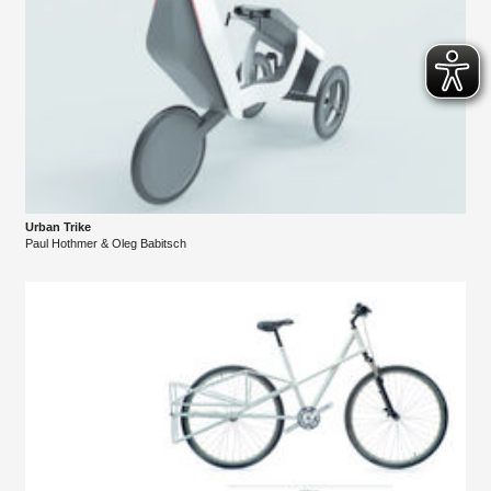
Urban Trike
Paul Hothmer & Oleg Babitsch