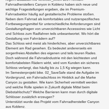
Fahrradherstellers Canyon in Koblenz haben sich neue und
wichtige Fragestellungen ergeben, die im Premium-
Fahrradsektor häufig auf gestalterische Probleme stoßen.
Neben dem Fahrrad als komfortables und nutzerspezifisches
Fortbewegungsmittel für unterschiedliche Anforderungen sind
Gestaltungsfragen von unverzichtbaren Accessoires wie Licht
und Schloss zum Radfahren teils unbeantwortet. Wo hört die
Gestaltung von Fahrrädern auf?
Das Schloss wird meist als hinderliches, aber unverzichtbares
Element am Rad gesehen. Es bedeutet andererseits ein
sorgenfreies Abstellen des eigenen und teils teuren Rades.
Doch während die Fahrradindustrie mit den leichtesten und
komfortabelsten Rädern wirbt, wird vom Kunden ein sicheres
Schloss verlangt, das häufig bis zu 1,5 Kg wiegen kann.
Im Semesterprojekt bike. 02_SaveSafe stand die Aufgabe im
Vordergrund, ein Fahrradschloss im Hinblick auf die Marke
Canyon zu gestalten. Wie kann Sicherheit vermittelt werden
und welche Rolle spielen in Zukunft digitale Mittel beim
Diebstahlschutz? Welche Barrieren kann man durch digitale
Schlösser zusätzlich erzeugen?
Unterstützt wurde das Projekt vom Fahrradhersteller Canyon
aus Koblenz.