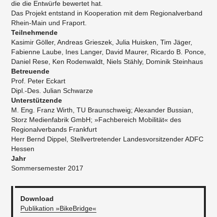
die die Entwürfe bewertet hat.
Das Projekt entstand in Kooperation mit dem Regionalverband
Rhein-Main und Fraport.
Teilnehmende
Kasimir Göller, Andreas Grieszek, Julia Huisken, Tim Jäger,
Fabienne Laube, Ines Langer, David Maurer, Ricardo B. Ponce,
Daniel Rese, Ken Rodenwaldt, Niels Stähly, Dominik Steinhaus
Betreuende
Prof. Peter Eckart
Dipl.-Des. Julian Schwarze
Unterstützende
M. Eng. Franz Wirth, TU Braunschweig; Alexander Bussian,
Storz Medienfabrik GmbH; »Fachbereich Mobilität« des
Regionalverbands Frankfurt
Herr Bernd Dippel, Stellvertretender Landesvorsitzender ADFC
Hessen
Jahr
Sommersemester 2017
Download
Publikation »BikeBridge«