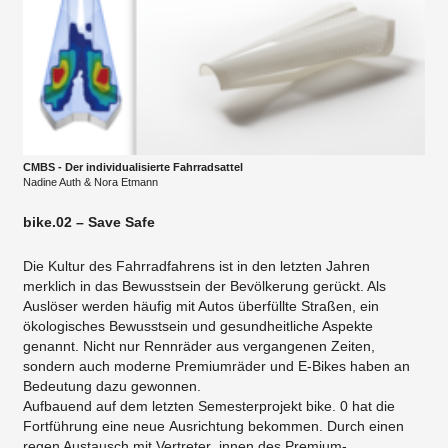
CMBS - Der individualisierte Fahrradsattel
Nadine Auth & Nora Etmann
bike.02 – Save Safe
Die Kultur des Fahrradfahrens ist in den letzten Jahren
merklich in das Bewusstsein der Bevölkerung gerückt. Als
Auslöser werden häufig mit Autos überfüllte Straßen, ein
ökologisches Bewusstsein und gesundheitliche Aspekte
genannt. Nicht nur Rennräder aus vergangenen Zeiten,
sondern auch moderne Premiumräder und E-Bikes haben an
Bedeutung dazu gewonnen.
Aufbauend auf dem letzten Semesterprojekt bike. 0 hat die
Fortführung eine neue Ausrichtung bekommen. Durch einen
regen Austausch mit Vertreter_innen des Premium-