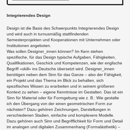
Integrierendes Design
Design ist die Basis des Schwerpunkts Integrierendes Design
und wird auch in turnusmäßig stattfindenden
Semesterprojekten und Kooperationen mit Unternehmen oder
Institutionen angeboten.​
​Was sollen Designer_innen können? Im Kern stehen
spezifische, für das Design typische Aufgaben, Fähigkeiten,
Qualifikationen, Geschick und Kompetenzen, wie der englische
Begriff »skill« ins Deutsche übersetzt wird. Designer_innen
benötigen neben dem Sinn für das Ganze – also der Fähigkeit,
ein Projekt und das Thema im Blick zu behalten, sich
spezifisches Wissen zu erarbeiten und in seinem größeren
Kontext zu sehen – eigene Kenntnisse im Gestalten. Das ist ein
Sinn für Material oder für Formgebung wie z. B.: Wie gestalte
ich den Übergang von der einen geometrischen Form zur
nächsten? Dazu gehören Zeichnungen, Darstellungen in
verschiedenen Stadien, einfache und komplexere Modelle.
Dazu gehören auch Sinn und Begrifflichkeit für Form und Detail
im analogen und digitalen Zusammenhang (Formalästhetik) –