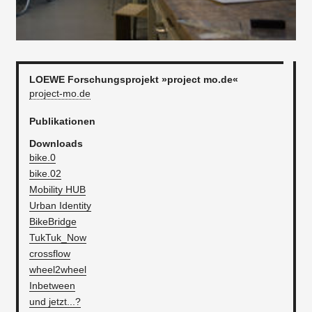
LOEWE Forschungsprojekt »project mo.de«
project-mo.de
Publikationen
Downloads
bike.0
bike.02
Mobility HUB
Urban Identity
BikeBridge
TukTuk_Now
crossflow
wheel2wheel
Inbetween
und jetzt...?