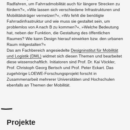
Radfahren, um Fahrradmobilität auch für längere Strecken zu
fördern?«, »Wie lassen sich verschiedene Infrastrukturen und
Mobilitätsträger vernetzen?«, »Wo fehlt die benötigte
Fahrradinfrastruktur und wie muss sie gestaltet sein, um
problemlos von A nach B zu kommen?«, »Welche Bedeutung
hat, neben der Funktion, die Gestaltung des öffentlichen
Raumes? Wie kann Design hierauf einwirken bzw. den urbanen
Raum mitgestalten?«
Das am Fachbereich angesiedelte
Designinstitut für Mobilität
und Logistik (DML)
widmet sich diesen Themen und bearbeitet
diese wissenschaftlich. Initiatoren sind Prof. Dr. Kai Vöckler,
Prof. Christoph Georg Bertsch und Prof. Peter Eckart. Das
zugehörige LOEWE-Forschungsprojekt forscht in
Zusammenarbeit mehrerer Universitäten und Hochschulen
ebenfalls an Themen der Mobilität.
Projekte