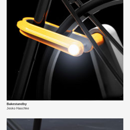
Bakestandby
Jesko Haschke