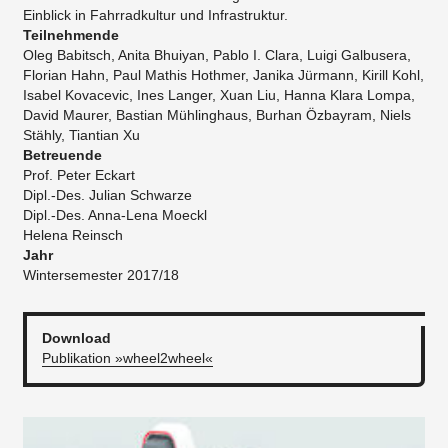
Einblick in Fahrradkultur und Infrastruktur.
Teilnehmende
Oleg Babitsch, Anita Bhuiyan, Pablo I. Clara, Luigi Galbusera,
Florian Hahn, Paul Mathis Hothmer, Janika Jürmann, Kirill Kohl,
Isabel Kovacevic, Ines Langer, Xuan Liu, Hanna Klara Lompa,
David Maurer, Bastian Mühlinghaus, Burhan Özbayram, Niels
Stähly, Tiantian Xu
Betreuende
Prof. Peter Eckart
Dipl.-Des. Julian Schwarze
Dipl.-Des. Anna-Lena Moeckl
Helena Reinsch
Jahr
Wintersemester 2017/18
Download
Publikation »wheel2wheel«