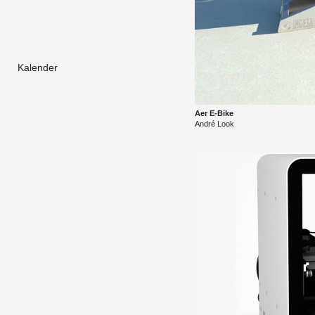
Kalender
Aer E-Bike
André Look