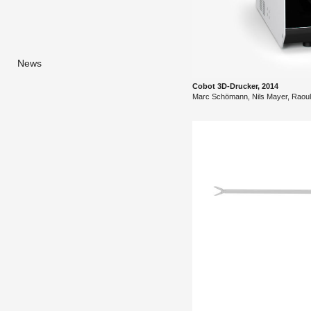
News
Cobot 3D-Dru­cker, 2014
Marc Schö­mann, Nils Mayer, Raoul 