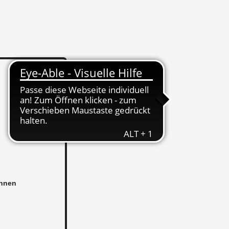
in­nen