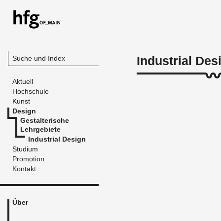
Industrial Des
Suche und Index
Aktuell
Hochschule
Kunst
Design
Gestalterische
Lehrgebiete
Industrial Design
Studium
Promotion
Kontakt
Über