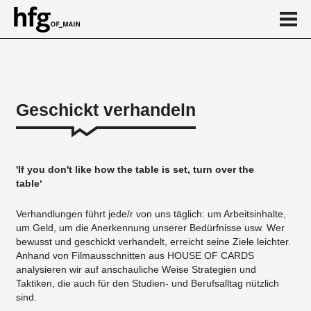
de
en
Geschickt verhandeln
Über
...
'If you don't like how the table is set, turn over the
table‘
Verhandlungen führt jede/r von uns täglich: um Arbeitsinhalte,
um Geld, um die Anerkennung unserer Bedürfnisse usw. Wer
bewusst und geschickt verhandelt, erreicht seine Ziele leichter.
Anhand von Filmausschnitten aus HOUSE OF CARDS
analysieren wir auf anschauliche Weise Strategien und
Taktiken, die auch für den Studien- und Berufsalltag nützlich
sind.