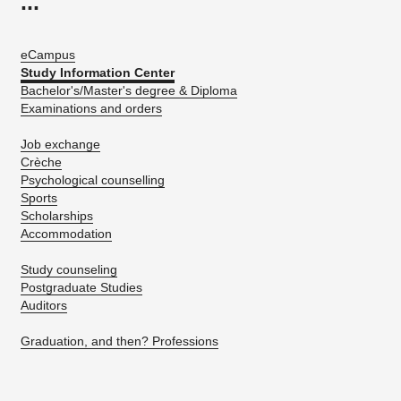
...
eCampus
Study Information Center
Bachelor's/Master's degree & Diploma
Examinations and orders
Job exchange
Crèche
Psychological counselling
Sports
Scholarships
Accommodation
Study counseling
Postgraduate Studies
Auditors
Graduation, and then? Professions