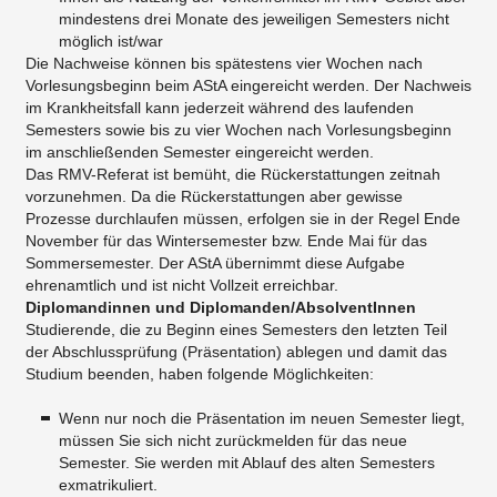
mindestens drei Monate des jeweiligen Semesters nicht
möglich ist/war
Die Nachweise können bis spätestens vier Wochen nach
Vorlesungsbeginn beim AStA eingereicht werden. Der Nachweis
im Krankheitsfall kann jederzeit während des laufenden
Semesters sowie bis zu vier Wochen nach Vorlesungsbeginn
im anschließenden Semester eingereicht werden.
Das RMV-Referat ist bemüht, die Rückerstattungen zeitnah
vorzunehmen. Da die Rückerstattungen aber gewisse
Prozesse durchlaufen müssen, erfolgen sie in der Regel Ende
November für das Wintersemester bzw. Ende Mai für das
Sommersemester. Der AStA übernimmt diese Aufgabe
ehrenamtlich und ist nicht Vollzeit erreichbar.
Diplomandinnen und Diplomanden/AbsolventInnen
Studierende, die zu Beginn eines Semesters den letzten Teil
der Abschlussprüfung (Präsentation) ablegen und damit das
Studium beenden, haben folgende Möglichkeiten:
Wenn nur noch die Präsentation im neuen Semester liegt,
müssen Sie sich nicht zurückmelden für das neue
Semester. Sie werden mit Ablauf des alten Semesters
exmatrikuliert.