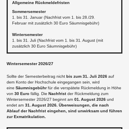
Allgemeine Rückmeldefristen
Sommersemester
1. bis 31. Januar (Nachfrist vom 1. bis 28./29.
Februar mit zusätzlich 30 Euro Säumnisgebühr)
Wintersemester
1. bis 31. Juli (Nachfrist vom 1. bis 31. August (mit
zusätzlich 30 Euro Säumnisgebühr)
Wintersemester 2026/27
Sollte der Semesterbeitrag nicht
bis zum 31. Juli 2026
auf
dem Konto der Hochschule eingegangen sein, wird
eine
Säumnisgebühr
für die verspätete Rückmeldung in Höhe
von
30 Euro
fällig. Die
Nachfrist
der Rückmeldung zum
Wintersemester 2026/27 beginnt am
01. August 2026
und
endet am
31. August 2026. Überweisungen, die nach
Ablauf der Nachfrist eingehen, sind unwirksam und führen
zur Exmatrikulation.