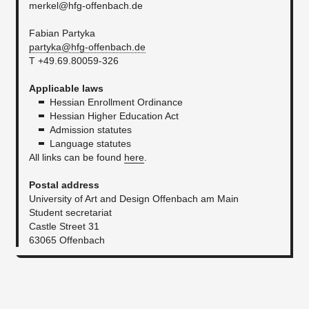
merkel@hfg-offenbach.de
Fabian Partyka
partyka@hfg-offenbach.de
T +49.69.80059-326
​Applicable laws
Hessian Enrollment Ordinance
Hessian Higher Education Act
Admission statutes
Language statutes
All links can be found
here
. ​
Postal address
University of Art and Design Offenbach am Main
Student secretariat
Castle Street 31
63065 Offenbach