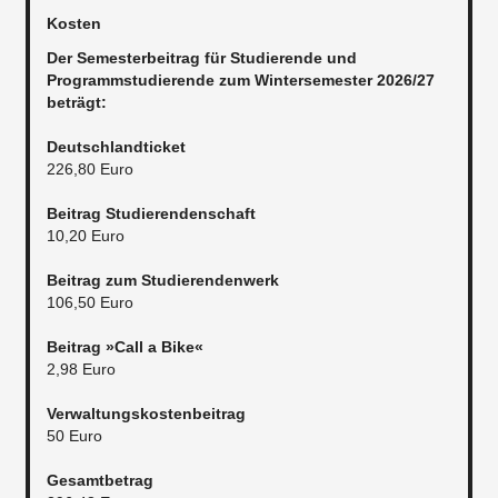
Kosten
Der Semesterbeitrag für Studierende und
Programmstudierende zum Wintersemester 2026/27
beträgt:
Deutschlandticket
226,80 Euro
Beitrag Studierendenschaft
10,20 Euro
Beitrag zum Studierendenwerk
106,50 Euro
Beitrag »Call a Bike«
2,98 Euro
Verwaltungskostenbeitrag
50 Euro
Gesamtbetrag