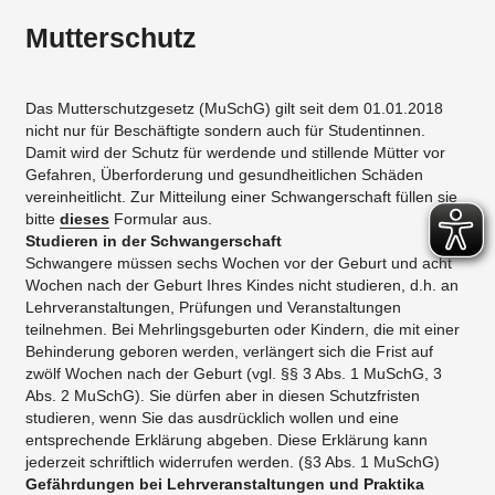
Mutterschutz
Das Mutterschutzgesetz (MuSchG) gilt seit dem 01.01.2018
nicht nur für Beschäftigte sondern auch für Studentinnen.
Damit wird der Schutz für werdende und stillende Mütter vor
Gefahren, Überforderung und gesundheitlichen Schäden
vereinheitlicht. Zur Mitteilung einer Schwangerschaft füllen sie
bitte
dieses
Formular aus.
Studieren in der Schwangerschaft
Schwangere müssen sechs Wochen vor der Geburt und acht
Wochen nach der Geburt Ihres Kindes nicht studieren, d.h. an
Lehrveranstaltungen, Prüfungen und Veranstaltungen
teilnehmen. Bei Mehrlingsgeburten oder Kindern, die mit einer
Behinderung geboren werden, verlängert sich die Frist auf
zwölf Wochen nach der Geburt (vgl. §§ 3 Abs. 1 MuSchG, 3
Abs. 2 MuSchG). Sie dürfen aber in diesen Schutzfristen
studieren, wenn Sie das ausdrücklich wollen und eine
entsprechende Erklärung abgeben. Diese Erklärung kann
jederzeit schriftlich widerrufen werden. (§3 Abs. 1 MuSchG)
Gefährdungen bei Lehrveranstaltungen und Praktika