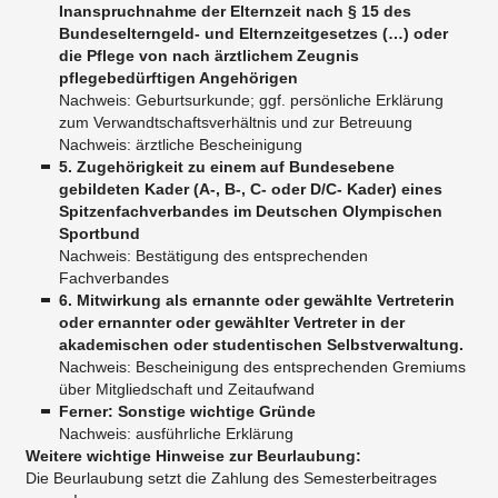
Inanspruchnahme der Elternzeit nach § 15 des
Bundeselterngeld- und Elternzeitgesetzes (…) oder
die Pflege von nach ärztlichem Zeugnis
pflegebedürftigen Angehörigen
Nachweis: Geburtsurkunde; ggf. persönliche Erklärung
zum Verwandtschaftsverhältnis und zur Betreuung
Nachweis: ärztliche Bescheinigung
5. Zugehörigkeit zu einem auf Bundesebene
gebildeten Kader (A-, B-, C- oder D/C- Kader) eines
Spitzenfachverbandes im Deutschen Olympischen
Sportbund
Nachweis: Bestätigung des entsprechenden
Fachverbandes
6. Mitwirkung als ernannte oder gewählte Vertreterin
oder ernannter oder gewählter Vertreter in der
akademischen oder studentischen Selbstverwaltung.
Nachweis: Bescheinigung des entsprechenden Gremiums
über Mitgliedschaft und Zeitaufwand
Ferner: Sonstige wichtige Gründe
Nachweis: ausführliche Erklärung
Weitere wichtige Hinweise zur Beurlaubung:
Die Beurlaubung setzt die Zahlung des Semesterbeitrages