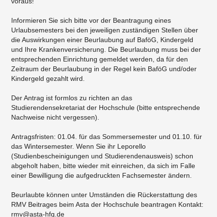
voraus!
Informieren Sie sich bitte vor der Beantragung eines
Urlaubsemesters bei den jeweiligen zuständigen Stellen über
die Auswirkungen einer Beurlaubung auf BaföG, Kindergeld
und Ihre Krankenversicherung. Die Beurlaubung muss bei der
entsprechenden Einrichtung gemeldet werden, da für den
Zeitraum der Beurlaubung in der Regel kein BaföG und/oder
Kindergeld gezahlt wird.
Der Antrag ist formlos zu richten an das
Studierendensekretariat der Hochschule (bitte entsprechende
Nachweise nicht vergessen).
Antragsfristen: 01.04. für das Sommersemester und 01.10. für
das Wintersemester. Wenn Sie ihr Leporello
(Studienbescheinigungen und Studierendenausweis) schon
abgeholt haben, bitte wieder mit einreichen, da sich im Falle
einer Bewilligung die aufgedruckten Fachsemester ändern.
Beurlaubte können unter Umständen die Rückerstattung des
RMV Beitrages beim Asta der Hochschule beantragen Kontakt:
rmv@asta-hfg.de