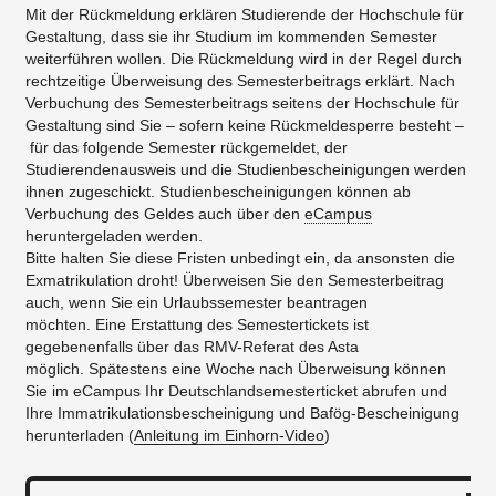
Mit der Rückmeldung erklären Studierende der Hochschule für
Gestaltung, dass sie ihr Studium im kommenden Semester
weiterführen wollen. Die Rückmeldung wird in der Regel durch
rechtzeitige Überweisung des Semesterbeitrags erklärt. Nach
Verbuchung des Semesterbeitrags seitens der Hochschule für
Gestaltung sind Sie – sofern keine Rückmeldesperre besteht –
für das folgende Semester rückgemeldet, der
Studierendenausweis und die Studienbescheinigungen werden
ihnen zugeschickt. Studienbescheinigungen können ab
Verbuchung des Geldes auch über den
eCampus
heruntergeladen werden.​
Bitte halten Sie diese Fristen unbedingt ein, da ansonsten die
Exmatrikulation droht! Überweisen Sie den Semesterbeitrag
auch, wenn Sie ein Urlaubssemester beantragen
möchten. Eine Erstattung des Semestertickets ist
gegebenenfalls über das RMV-Referat des Asta
möglich. Spätestens eine Woche nach Überweisung können
Sie im eCampus Ihr Deutschlandsemesterticket abrufen und
Ihre Immatrikulationsbescheinigung und Bafög-Bescheinigung
herunterladen (
Anleitung im Einhorn-Video
)