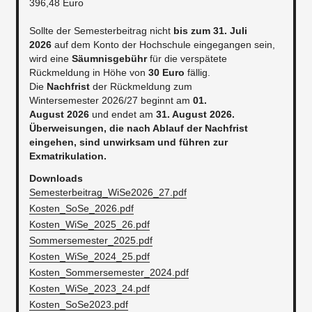
396,48 Euro
Sollte der Semesterbeitrag nicht
bis zum 31. Juli
2026
auf dem Konto der Hochschule eingegangen sein,
wird eine
Säumnisgebühr
für die verspätete
Rückmeldung in Höhe von
30 Euro
fällig.
Die
Nachfrist
der Rückmeldung zum
Wintersemester 2026/27 beginnt am
01.
August 2026
und endet am
31. August 2026.
Überweisungen, die nach Ablauf der Nachfrist
eingehen, sind unwirksam und führen zur
Exmatrikulation.
Downloads
Semesterbeitrag_WiSe2026_27.pdf
Kosten_SoSe_2026.pdf
Kosten_WiSe_2025_26.pdf
Sommersemester_2025.pdf
Kosten_WiSe_2024_25.pdf
Kosten_Sommersemester_2024.pdf
Kosten_WiSe_2023_24.pdf
Kosten_SoSe2023.pdf