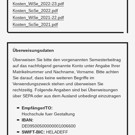
Kosten_WiSe_2022-23.pdf
Kosten_SoSe_2022.pdf
Kosten_WiSe_2021-22.pdf
Kosten_SoSe_2021.pdf
Überweisungsdaten
Überweisen Sie bitte den vorgenannten Semesterbeitrag
auf das nachfolgend genannte Konto unter Angabe Ihrer
Matrikelnummer und Nachname, Vorname. Bitte achten
Sie darauf, dass keine weiteren Begriffe im
Verwendungszweck stehen und überweisen Sie
rechtzeitig. Folgende Angaben sind bei Überweisungen
über SEPA oder aus dem Ausland unbedingt einzutragen
​Empfänger/TO:
​Hochschule fuer Gestaltung
IBAN:
DE09500500000001006600
SWIFT-BIC:
HELADEFF