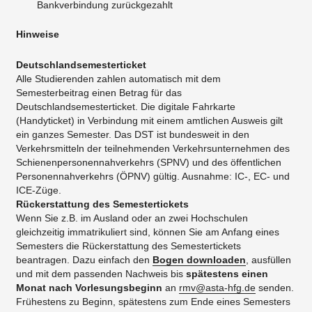
Bankverbindung zurückgezahlt
Hinweise
Deutschlandsemesterticket
Alle Studierenden zahlen automatisch mit dem
Semesterbeitrag einen Betrag für das
Deutschlandsemesterticket. Die digitale Fahrkarte
(Handyticket) in Verbindung mit einem amtlichen Ausweis gilt
ein ganzes Semester. Das DST ist bundesweit in den
Verkehrsmitteln der teilnehmenden Verkehrsunternehmen des
Schienenpersonennahverkehrs (SPNV) und des öffentlichen
Personennahverkehrs (ÖPNV) gültig. Ausnahme: IC-, EC- und
ICE-Züge.
Rückerstattung des Semestertickets
Wenn Sie z.B. im Ausland oder an zwei Hochschulen
gleichzeitig immatrikuliert sind, können Sie am Anfang eines
Semesters die Rückerstattung des Semestertickets
beantragen. Dazu einfach den
Bogen downloaden
, ausfüllen
und mit dem passenden Nachweis bis
spätestens einen
Monat nach Vorlesungsbeginn
an
rmv@asta-hfg.de
senden.
Frühestens zu Beginn, spätestens zum Ende eines Semesters