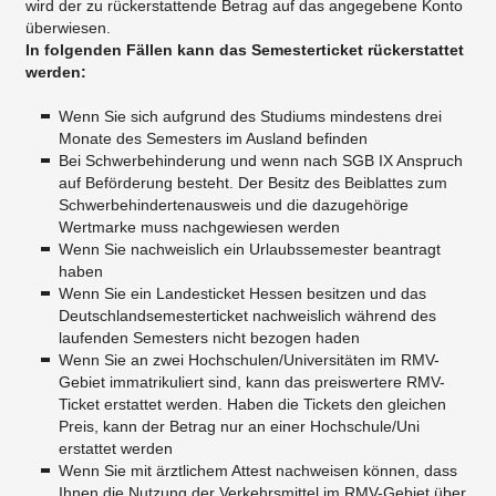
wird der zu rückerstattende Betrag auf das angegebene Konto
überwiesen.
In folgenden Fällen kann das Semesterticket rückerstattet
werden:
Wenn Sie sich aufgrund des Studiums mindestens drei
Monate des Semesters im Ausland befinden
Bei Schwerbehinderung und wenn nach SGB IX Anspruch
auf Beförderung besteht. Der Besitz des Beiblattes zum
Schwerbehindertenausweis und die dazugehörige
Wertmarke muss nachgewiesen werden
Wenn Sie nachweislich ein Urlaubssemester beantragt
haben
Wenn Sie ein Landesticket Hessen besitzen und das
Deutschlandsemesterticket nachweislich während des
laufenden Semesters nicht bezogen haden
Wenn Sie an zwei Hochschulen/Universitäten im RMV-
Gebiet immatrikuliert sind, kann das preiswertere RMV-
Ticket erstattet werden. Haben die Tickets den gleichen
Preis, kann der Betrag nur an einer Hochschule/Uni
erstattet werden
Wenn Sie mit ärztlichem Attest nachweisen können, dass
Ihnen die Nutzung der Verkehrsmittel im RMV-Gebiet über