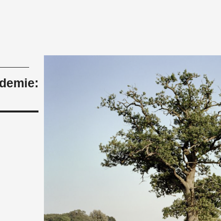
demie: