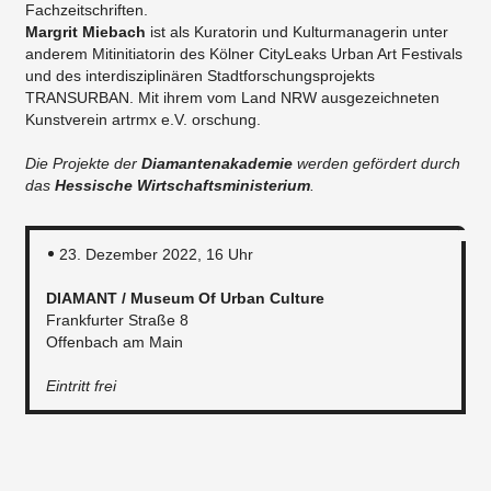
Fachzeitschriften.
Margrit Miebach
ist als Kuratorin und Kulturmanagerin unter
anderem Mitinitiatorin des Kölner CityLeaks Urban Art Festivals
und des interdisziplinären Stadtforschungsprojekts
TRANSURBAN. Mit ihrem vom Land NRW ausgezeichneten
Kunstverein artrmx e.V. orschung.
Die Projekte der
Diamantenakademie
werden gefördert durch
das
Hessische Wirtschaftsministerium
.
23. Dezember 2022, 16 Uhr
DIAMANT / Museum Of Urban Culture
Frankfurter Straße 8
Offenbach am Main
Eintritt frei