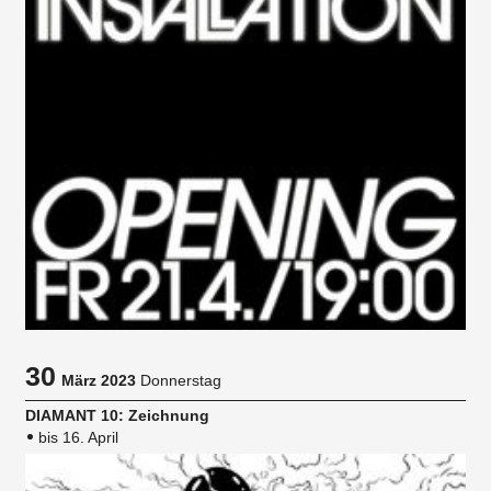
30
März 2023
Donnerstag
DIAMANT 10: Zeichnung
bis 16. April