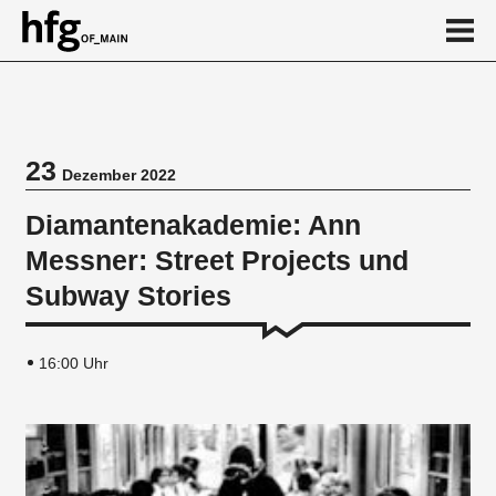
de
en
23
Dezember 2022
Veranstaltung
Diamantenakademie: Ann
Vortragsreihe
Messner: Street Projects und
Subway Stories
16:00 Uhr