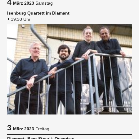
4
März 2023
Samstag
Isenburg Quartett im Diamant
19:30 Uhr
3
März 2023
Freitag
Diamant: Beat Streuli: Overview