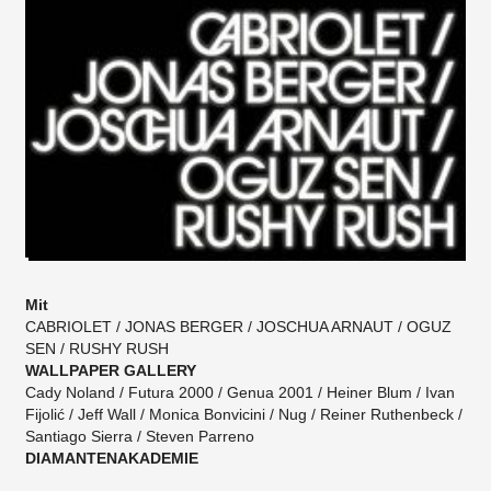
Mit
CABRIOLET / JONAS BERGER / JOSCHUA ARNAUT / OGUZ
SEN / RUSHY RUSH
WALLPAPER GALLERY
Cady Noland / Futura 2000 / Genua 2001 / Heiner Blum / Ivan
Fijolić / Jeff Wall / Monica Bonvicini / Nug / Reiner Ruthenbeck /
Santiago Sierra / Steven Parreno
DIAMANTENAKADEMIE