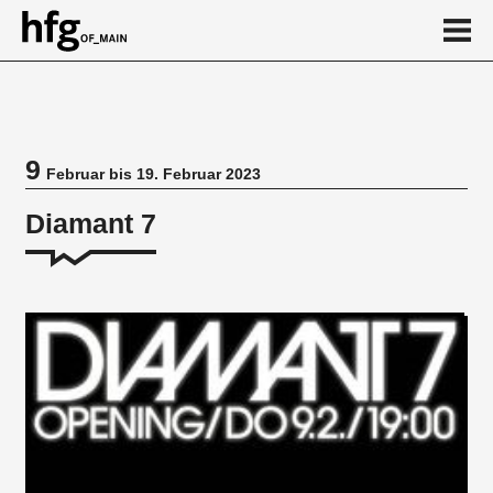
de
en
9
Februar bis 19. Februar 2023
Veranstaltung
Diamant 7
Vortragsreihe