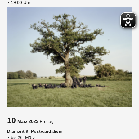
19:00 Uhr
10
März 2023
Freitag
Diamant 9: Postvandalism
bis 26. März