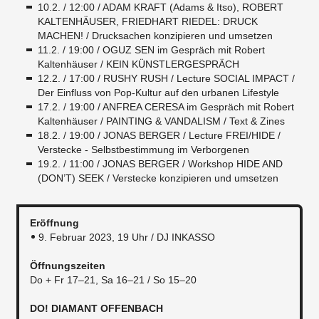
10.2. / 12:00 / ADAM KRAFT (Adams & Itso), ROBERT
KALTENHÄUSER, FRIEDHART RIEDEL: DRUCK
MACHEN! / Drucksachen konzipieren und umsetzen
11.2. / 19:00 / OGUZ SEN im Gespräch mit Robert
Kaltenhäuser / KEIN KÜNSTLERGESPRÄCH
12.2. / 17:00 / RUSHY RUSH / Lecture SOCIAL IMPACT /
Der Einfluss von Pop-Kultur auf den urbanen Lifestyle
17.2. / 19:00 / ANFREA CERESA im Gespräch mit Robert
Kaltenhäuser / PAINTING & VANDALISM / Text & Zines
18.2. / 19:00 / JONAS BERGER / Lecture FREI/HIDE /
Verstecke - Selbstbestimmung im Verborgenen
19.2. / 11:00 / JONAS BERGER / Workshop HIDE AND
(DON’T) SEEK / Verstecke konzipieren und umsetzen
Eröffnung
9. Februar 2023, 19 Uhr / DJ INKASSO
Öffnungszeiten
Do + Fr 17–21, Sa 16–21 / So 15–20
DO! DIAMANT OFFENBACH