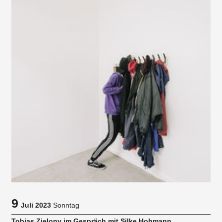
9
Juli 2023
Sonntag
Tobias Zielony im Gespräch mit Silke Hohmann