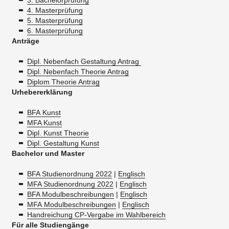
3. Bachelorprüfung
4. Masterprüfung
5. Masterprüfung
6. Masterprüfung
Anträge
Dipl. Nebenfach Gestaltung Antrag
Dipl. Nebenfach Theorie Antrag
Diplom Theorie Antrag
Urhebererklärung
BFA Kunst
MFA Kunst
Dipl. Kunst Theorie
Dipl. Gestaltung Kunst
Bachelor und Master
BFA Studienordnung 2022
|
Englisch
MFA Studienordnung 2022
|
Englisch
BFA Modulbeschreibungen
|
Englisch
MFA Modulbeschreibungen
|
Englisch
Handreichung CP-Vergabe im Wahlbereich
Für alle Studiengänge