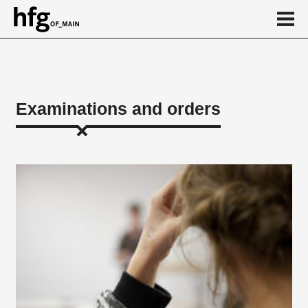
de
en
Examinations and orders
Examinations
Department of Art
Department of Design
...