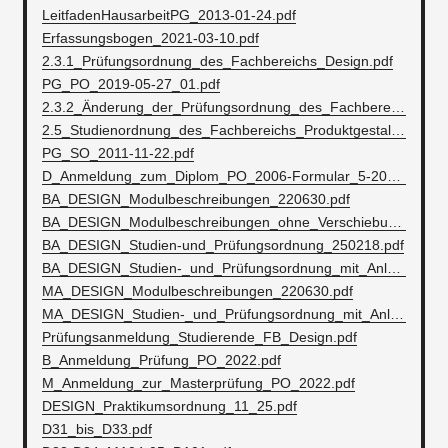
LeitfadenHausarbeitPG_2013-01-24.pdf
Erfassungsbogen_2021-03-10.pdf
2.3.1_Prüfungsordnung_des_Fachbereichs_Design.pdf
PG_PO_2019-05-27_01.pdf
2.3.2_Änderung_der_Prüfungsordnung_des_Fachbereichs_Design.pdf
2.5_Studienordnung_des_Fachbereichs_Produktgestaltung.pdf
PG_SO_2011-11-22.pdf
D_Anmeldung_zum_Diplom_PO_2006-Formular_5-2018.pdf
BA_DESIGN_Modulbeschreibungen_220630.pdf
BA_DESIGN_Modulbeschreibungen_ohne_Verschiebung_Prototyping_250429.pdf
BA_DESIGN_Studien-und_Prüfungsordnung_250218.pdf
BA_DESIGN_Studien-_und_Prüfungsordnung_mit_Anlagen.pdf
MA_DESIGN_Modulbeschreibungen_220630.pdf
MA_DESIGN_Studien-_und_Prüfungsordnung_mit_Anlagen.pdf
Prüfungsanmeldung_Studierende_FB_Design.pdf
B_Anmeldung_Prüfung_PO_2022.pdf
M_Anmeldung_zur_Masterprüfung_PO_2022.pdf
DESIGN_Praktikumsordnung_11_25.pdf
D31_bis_D33.pdf