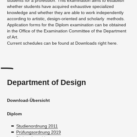
students for a profession. This examination aims to establish
whether students have acquired exhaustive specialized
knowledge and whether they are able to work independently
according to artistic, design-oriented and scholarly methods.
Application forms for the Diplom examination can be obtained
in the Office of the Examination Committee of the Department
of Art.
Current schedules can be found at Downloads right here.
Department of Design
Download-Übersicht
Diplom
Studienordnung 2011
Prüfungsordnung 2019