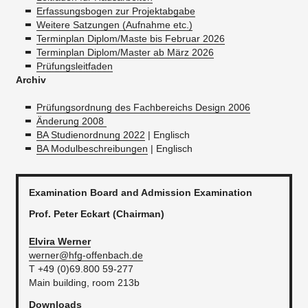
Erfassungsbogen zur Projektabgabe
Weitere Satzungen (Aufnahme etc.)
Terminplan Diplom/Maste bis Februar 2026
Terminplan Diplom/Master ab März 2026
Prüfungsleitfaden
Archiv
Prüfungsordnung des Fachbereichs Design 2006
Änderung 2008
BA Studienordnung 2022
| Englisch
BA Modulbeschreibungen
| Englisch
Examination Board and Admission Examination
Prof. Peter Eckart (Chairman)
Elvira Werner
werner@hfg-offenbach.de
T +49 (0)69.800 59-277
Main building, room 213b
Downloads