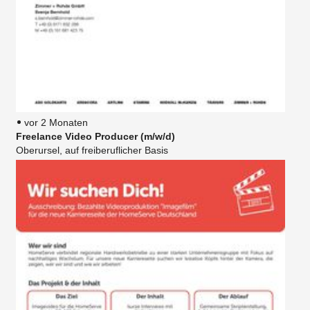
vor 2 Monaten
Freelance Video Producer (m/w/d)
Oberursel, auf freiberuflicher Basis