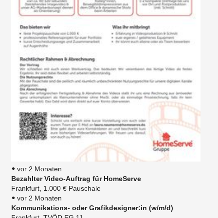
vor 2 Monaten
Bezahlter Video-Auftrag für HomeServe
Frankfurt, 1.000 € Pauschale
vor 2 Monaten
Kommunikations- oder Grafikdesigner:in (w/m/d)
Frankfurt, TVÖD EG 11