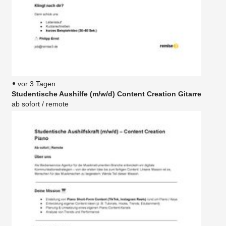
vor 3 Tagen
Studentische Aushilfe (m/w/d) Content Creation Gitarre
ab sofort / remote