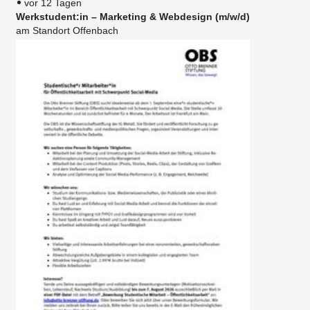
vor 12 Tagen
Werkstudent:in – Marketing & Webdesign (m/w/d)
am Standort Offenbach