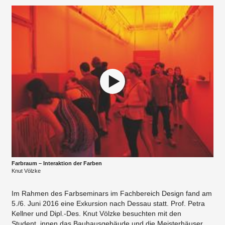
Farbraum – Interaktion der Farben
Knut Völzke
Im Rahmen des Farbseminars im Fachbereich Design fand am
5./6. Juni 2016 eine Exkursion nach Dessau statt. Prof. Petra
Kellner und Dipl.-Des. Knut Völzke besuchten mit den
Student_innen das Bauhausgebäude und die Meisterhäuser