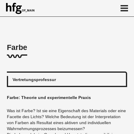
de
en
Farbe
Über
News
...
Vertretungsprofessur
Farbe: Theorie und experimentelle Praxis
Was ist Farbe? Ist sie eine Eigenschaft des Materials oder eine
Facette des Lichts? Welche Bedeutung ist der Interpretation
von Farben als Resultat eines aktiven und individuellen
Wahrnehmungsprozesses beizumessen?