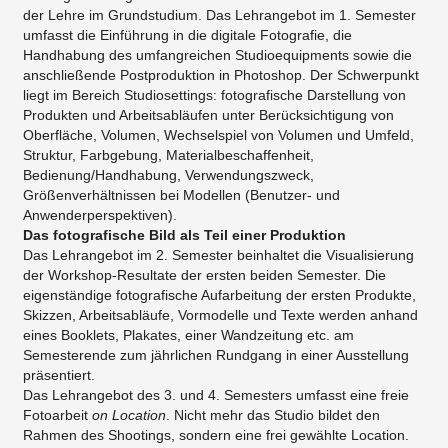
der Lehre im Grundstudium. Das Lehrangebot im 1. Semester
umfasst die Einführung in die digitale Fotografie, die
Handhabung des umfangreichen Studioequipments sowie die
anschließende Postproduktion in Photoshop. Der Schwerpunkt
liegt im Bereich Studiosettings: fotografische Darstellung von
Produkten und Arbeitsabläufen unter Berücksichtigung von
Oberfläche, Volumen, Wechselspiel von Volumen und Umfeld,
Struktur, Farbgebung, Materialbeschaffenheit,
Bedienung/Handhabung, Verwendungszweck,
Größenverhältnissen bei Modellen (Benutzer- und
Anwenderperspektiven).
Das fotografische Bild als Teil einer Produktion
Das Lehrangebot im 2. Semester beinhaltet die Visualisierung
der Workshop-Resultate der ersten beiden Semester. Die
eigenständige fotografische Aufarbeitung der ersten Produkte,
Skizzen, Arbeitsabläufe, Vormodelle und Texte werden anhand
eines Booklets, Plakates, einer Wandzeitung etc. am
Semesterende zum jährlichen Rundgang in einer Ausstellung
präsentiert.
Das Lehrangebot des 3. und 4. Semesters umfasst eine freie
Fotoarbeit
on Location
. Nicht mehr das Studio bildet den
Rahmen des Shootings, sondern eine frei gewählte Location.