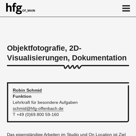
de
en
Objektfotografie, 2D-
Visualisierungen, Dokumentation
Über
...
Robin
Schmid
Funktion
Lehrkraft für besondere Aufgaben
schmid@hfg-offenbach.de
T +49 (0)69.800 59-160
Das eigenständige Arbeiten im Studio und On Location ist Ziel