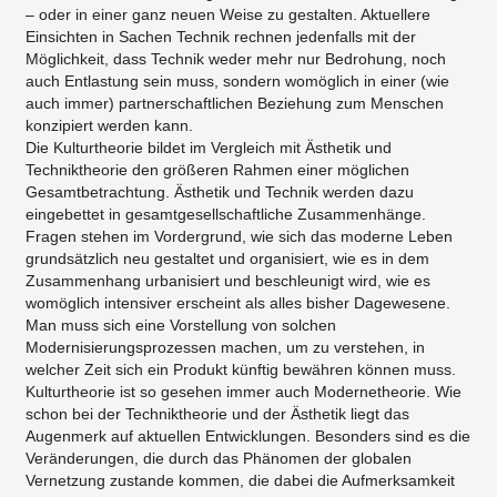
– oder in einer ganz neuen Weise zu gestalten. Aktuellere
Einsichten in Sachen Technik rechnen jedenfalls mit der
Möglichkeit, dass Technik weder mehr nur Bedrohung, noch
auch Entlastung sein muss, sondern womöglich in einer (wie
auch immer) partnerschaftlichen Beziehung zum Menschen
konzipiert werden kann.
Die Kulturtheorie bildet im Vergleich mit Ästhetik und
Techniktheorie den größeren Rahmen einer möglichen
Gesamtbetrachtung. Ästhetik und Technik werden dazu
eingebettet in gesamtgesellschaftliche Zusammenhänge.
Fragen stehen im Vordergrund, wie sich das moderne Leben
grundsätzlich neu gestaltet und organisiert, wie es in dem
Zusammenhang urbanisiert und beschleunigt wird, wie es
womöglich intensiver erscheint als alles bisher Dagewesene.
Man muss sich eine Vorstellung von solchen
Modernisierungsprozessen machen, um zu verstehen, in
welcher Zeit sich ein Produkt künftig bewähren können muss.
Kulturtheorie ist so gesehen immer auch Modernetheorie. Wie
schon bei der Techniktheorie und der Ästhetik liegt das
Augenmerk auf aktuellen Entwicklungen. Besonders sind es die
Veränderungen, die durch das Phänomen der globalen
Vernetzung zustande kommen, die dabei die Aufmerksamkeit