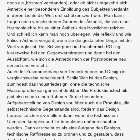
noch als ‚Kosmos’ verstanden), oder ob nicht umgekehrt sich
Ästhetik einer besonderen Einbildung des Subjektes verdankt,
in deren Lichte die Welt erst schätzenswert wird. Man kann
fragen nach verschiedenen Genres der Ästhetik, die von einer
Harmonielehre bis zu einer Ästhetik des Hässlichen reichen.
Und schließlich kann man noch überlegen, wie reflexiv und wie
kritisch Ästhetik vorgeht, wenn sie die gestalteten Dinge mit der
Welt vergleicht. Der Schwerpunkt im Fachbereich PG liegt
klarerweise bei den Gegenwartsfragen und damit bei den
Aussichten, wie sich die Ästhetik nach der Postmoderne neu
sortiert und versteht.
Auch der Zusammenhang von Techniktheorie und Design ist
vergleichsweise naheliegend. Schließlich ist das Design,
zumindest das Industriedesign, ohne die technische
Massenproduktion gar nicht denkbar. Die Produktionstechnik
gibt also schon einen Rahmen für die besondere
Aufgabenstellung von Design vor. Aber auch die Produkte, die
selbst technische Gegenstände sind, fordern das Design
heraus. Letzteres vor allem dann, wenn die technischen
Utensilien komplex und ihr Innenleben unüberschaubar
werden. Dann erscheint es als eine Aufgabe des Designs,
technische Raffinesse so zu ordnen und zu gestalten, dass