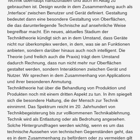
Technik überhaupt handzuhaben und auch im Alltag zu
gebrauchen ist. Design wurde in dem Zusammenhang auch als
‚Interface’ zwischen Benutzer und Gerät definiert. Gestaltung
bedeutet dann eine besondere Gestaltung von Oberflächen,
die das darunterliegende Technische auf ansehnliche Weise
begreifbar macht. Ein neues, aktuelles Stadium der
Techniktheorie kündigt sich an in dem Umstand, dass Geräte
nicht nur überkomplex werden, in dem, was sie an Funktionen
anbieten, sondern darüber hinaus auch noch intelligent. Die
Theorie (und freilich auch die Praxis) trägt dem Umstand
dadurch Rechnung, dass nun nicht mehr nur Oberflächen
gestaltet werden, sondern Interaktionen zwischen Gerät und
Nutzer. Wir sprechen in dem Zusammenhang von Applications
und ihrer besonderen Anmutung.
Techniktheorie hat über die Behandlung von Produktion und
Produkten noch mit einem dritten Aspekt zu tun. In ihm spiegelt
sich die besondere Haltung, die der Mensch zur Technik
einnimmt. Das Spektrum reicht im 20. Jahrhundert von
Technikbegeisterung bis zur vollkommenen Technikablehnung.
Technik wird als Entlastung oder als Bedrohung angesehen.
Solche Hintergrundfragen werden wichtig, wenn es um das
technische Aussehen von technischen Gegenständen geht, das
es in dem Zusammenhang zu befördern oder zu vermeiden gilt