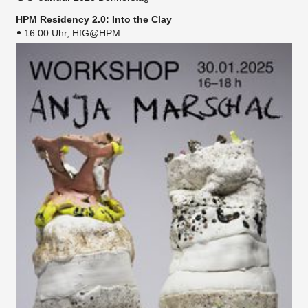
HPM Residency 2.0: Into the Clay
16:00 Uhr, HfG@HPM