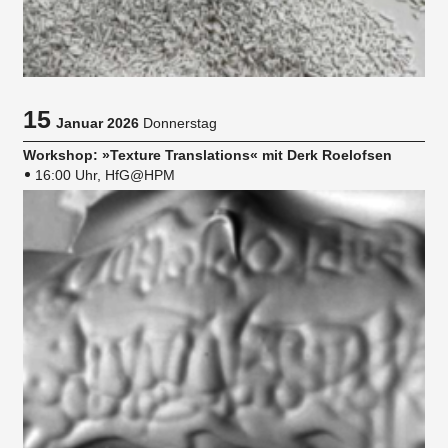
15
Januar 2026
Donnerstag
Workshop: »Texture Translations« mit Derk Roelofsen
16:00 Uhr, HfG@HPM