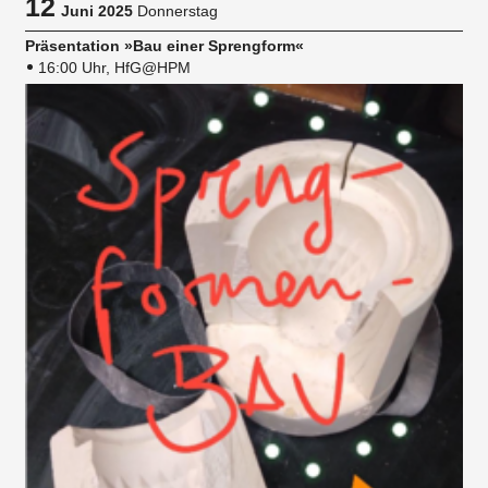
12
Juni 2025
Donnerstag
Präsentation »Bau einer Sprengform«
16:00 Uhr, HfG@HPM