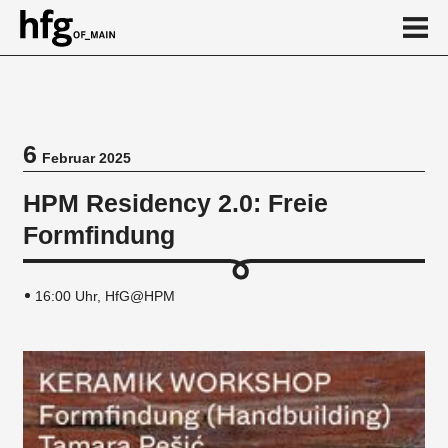
de
en
6
Februar 2025
Veranstaltung
HPM Residency 2.0: Freie
Vortragsreihe
Formfindung
16:00 Uhr, HfG@HPM