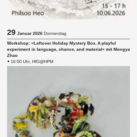
29
Januar 2026
Donnerstag
Workshop: »Leftover Holiday Mystery Box. A playful
experiment in language, chance, and material« mit Mengya
Zhao
16:00 Uhr, HfG@HPM