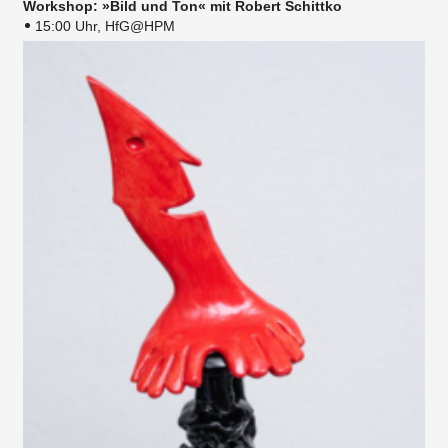
Workshop: »Bild und Ton« mit Robert Schittko
15:00 Uhr, HfG@HPM