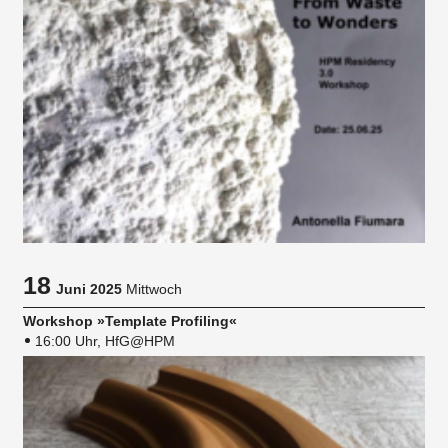
18
Juni 2025
Mittwoch
Workshop »Template Profiling«
16:00 Uhr, HfG@HPM