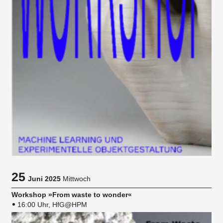
25
Juni 2025
Mittwoch
Workshop »From waste to wonder«
16:00 Uhr, HfG@HPM