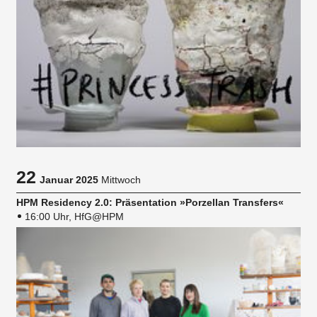
22
Januar 2025
Mittwoch
HPM Residency 2.0: Präsentation »Porzellan Transfers«
16:00 Uhr, HfG@HPM