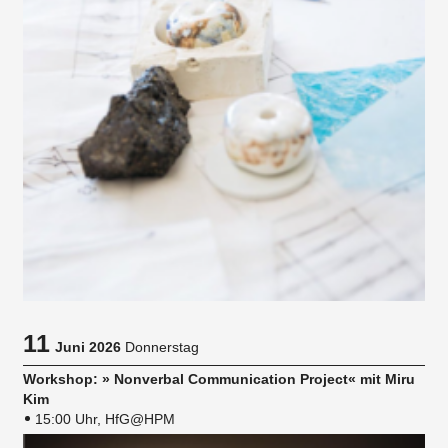
11
Juni 2026
Donnerstag
Workshop: » Nonverbal Communication Project« mit Miru
Kim
15:00 Uhr, HfG@HPM