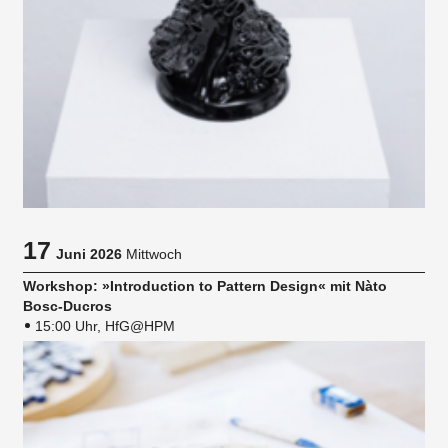
17
Juni 2026
Mittwoch
Workshop: »Introduction to Pattern Design« mit Nàto
Bosc-Ducros
15:00 Uhr, HfG@HPM