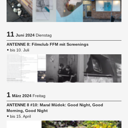
11
Juni 2024
Dienstag
ANTENNE 8: Filmclub FFM mit Screenings
bis 10. Juli
1
März 2024
Freitag
ANTENNE 8 #10: Maral Müdok: Good Night, Good
Morning, Good Night
bis 15. April