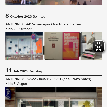
8
Oktober 2023
Sonntag
ANTENNE 8, #4: Voisinages / Nachbarschaften
bis 25. Oktober
11
Juli 2023
Dienstag
ANTENNE 8: 8/3/22 - 5/4/70 - 1/3/31 (desultor's notes)
bis 5. August