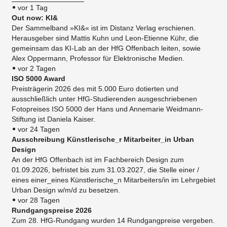
vor 1 Tag
Out now: KI&
Der Sammelband »KI&« ist im Distanz Verlag erschienen.
Herausgeber sind Mattis Kuhn und Leon-Etienne Kühr, die
gemeinsam das KI-Lab an der HfG Offenbach leiten, sowie
Alex Oppermann, Professor für Elektronische Medien.
vor 2 Tagen
ISO 5000 Award
Preisträgerin 2026 des mit 5.000 Euro dotierten und
ausschließlich unter HfG-Studierenden ausgeschriebenen
Fotopreises ISO 5000 der Hans und Annemarie Weidmann-
Stiftung ist Daniela Kaiser.
vor 24 Tagen
Ausschreibung Künstlerische_r Mitarbeiter_in Urban
Design
An der HfG Offenbach ist im Fachbereich Design zum
01.09.2026, befristet bis zum 31.03.2027, die Stelle einer /
eines einer_eines Künstlerische_n Mitarbeiters/in im Lehrgebiet
Urban Design w/m/d zu besetzen.
vor 28 Tagen
Rundgangspreise 2026
Zum 28. HfG-Rundgang wurden 14 Rundgangpreise vergeben.