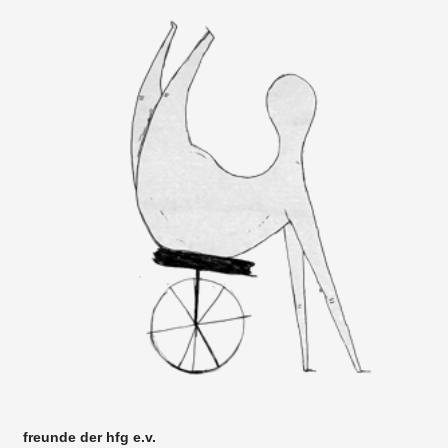
freunde der hfg e.v.