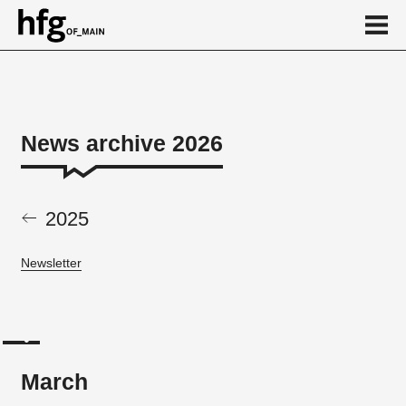
de
en
News archive 2026
News archive 2026
March
2025
February
Newsletter
March