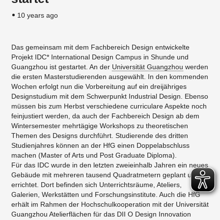
10 years ago
Das gemeinsam mit dem Fachbereich Design entwickelte
Projekt IDC* International Design Campus in Shunde und
Guangzhou ist gestartet. An der
Universität Guangzhou
werden
die ersten Masterstudierenden ausgewählt. In den kommenden
Wochen erfolgt nun die Vorbereitung auf ein dreijähriges
Designstudium mit dem Schwerpunkt Industrial Design. Ebenso
müssen bis zum Herbst verschiedene curriculare Aspekte noch
feinjustiert werden, da auch der Fachbereich Design ab dem
Wintersemester mehrtägige Workshops zu theoretischen
Themen des Designs durchführt. Studierende des dritten
Studienjahres können an der HfG einen Doppelabschluss
machen (Master of Arts und Post Graduate Diploma).
Für das IDC wurde in den letzten zweieinhalb Jahren ein neues
Gebäude mit mehreren tausend Quadratmetern geplant und
errichtet. Dort befinden sich Unterrichtsräume, Ateliers,
Galerien, Werkstätten und Forschungsinstitute. Auch die HfG
erhält im Rahmen der Hochschulkooperation mit der Universität
Guangzhou Atelierflächen für das DII O Design Innovation