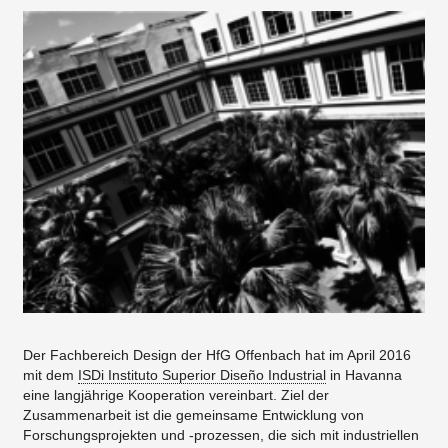
Der Fachbereich Design der HfG Offenbach hat im April 2016
mit dem
ISDi Instituto Superior Diseño Industrial
in Havanna
eine langjährige Kooperation vereinbart. Ziel der
Zusammenarbeit ist die gemeinsame Entwicklung von
Forschungsprojekten und -prozessen, die sich mit industriellen